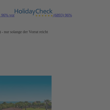
n 96% vor
(6893)
96%
- nur solange der Vorrat reicht