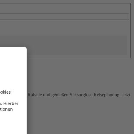
Sie attraktive Rabatte und genießen Sie sorglose Reiseplanung. Jetzt