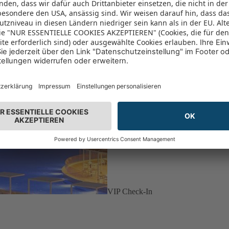
VIP Check-In