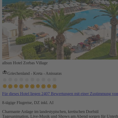
allsun Hotel Zorbas Village
Griechenland - Kreta - Anissaras
Für dieses Hotel liegen 2407 Bewertungen mit einer Zustimmung vo
8-tägige Flugreise, DZ inkl. AI
Charmante Anlage im landestypischen, kretischen Dorfstil
Tagesanimation, Live-Musik und Shows am Abend sorgen für Unterh