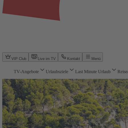
VIP Club
Live im TV
Kontakt
Menü
TV-Angebote
Urlaubsziele
Last Minute Urlaub
Reise