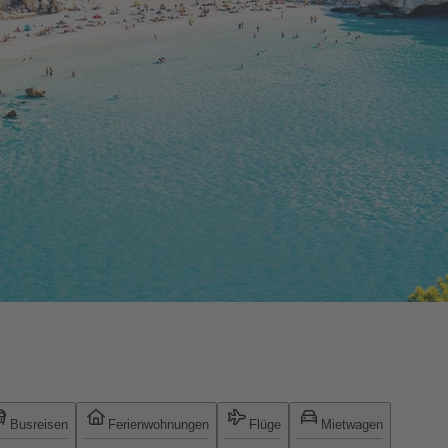
Busreisen
Ferienwohnungen
Flüge
Mietwagen