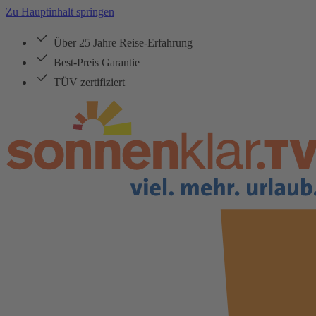
Zu Hauptinhalt springen
Über 25 Jahre Reise-Erfahrung
Best-Preis Garantie
TÜV zertifiziert