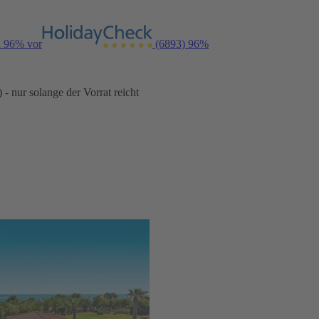
n 96% vor
(6893)
96%
- nur solange der Vorrat reicht