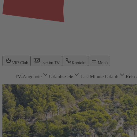
VIP Club
Live im TV
Kontakt
Menü
TV-Angebote
Urlaubsziele
Last Minute Urlaub
Reise