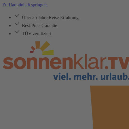
Zu Hauptinhalt springen
Über 25 Jahre Reise-Erfahrung
Best-Preis Garantie
TÜV zertifiziert