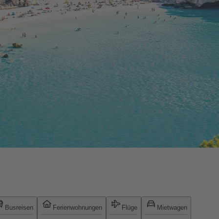
Busreisen
Ferienwohnungen
Flüge
Mietwagen