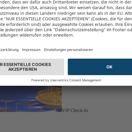
VIP Check-In