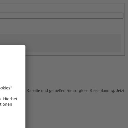
Sie attraktive Rabatte und genießen Sie sorglose Reiseplanung. Jetzt