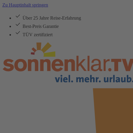
Zu Hauptinhalt springen
Über 25 Jahre Reise-Erfahrung
Best-Preis Garantie
TÜV zertifiziert