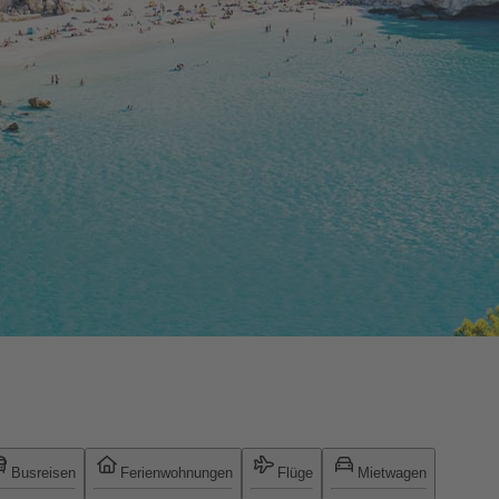
Busreisen
Ferienwohnungen
Flüge
Mietwagen