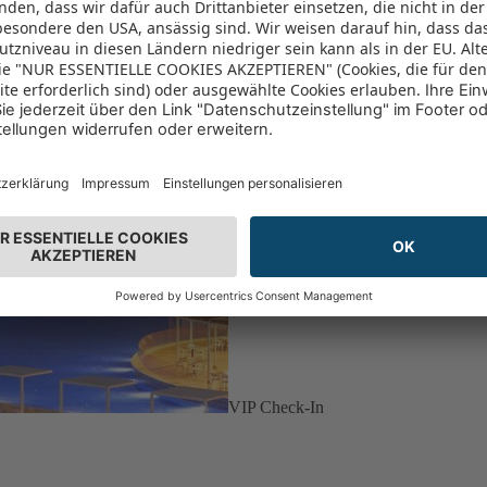
VIP Check-In