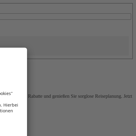
Sie attraktive Rabatte und genießen Sie sorglose Reiseplanung. Jetzt