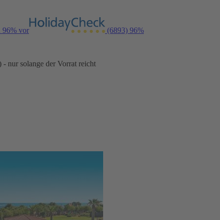
n 96% vor
(6893)
96%
- nur solange der Vorrat reicht