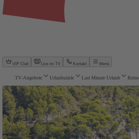
VIP Club
Live im TV
Kontakt
Menü
TV-Angebote
Urlaubsziele
Last Minute Urlaub
Reise