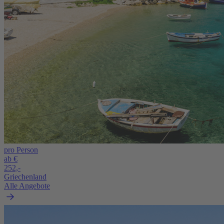
pro Person
ab €
252,-
Griechenland
Alle Angebote