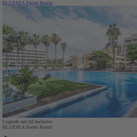
BLUESEA Puerto Resort
Upgrade auf All Inclusive
BLUESEA Puerto Resort