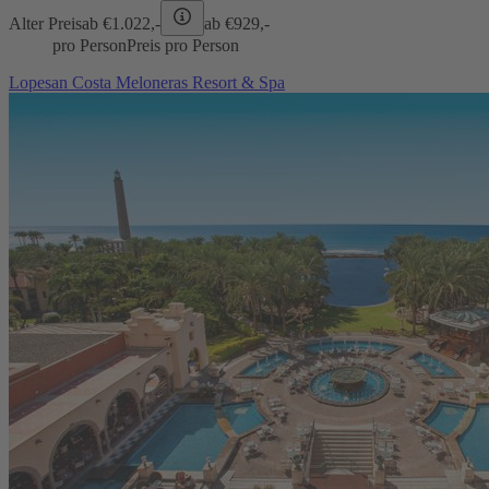
Alter Preis
ab €
1.022,-
ab €
929,-
pro Person
Preis pro Person
Lopesan Costa Meloneras Resort & Spa