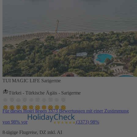
TUI MAGIC LIFE Sarigerme
Türkei - Türkische Ägäis - Sarigerme
Für dieses Hotel liegen 3373 Bewertungen mit einer Zustimmung
von 98% vor
(3373)
98%
8-tägige Flugreise, DZ inkl. AI