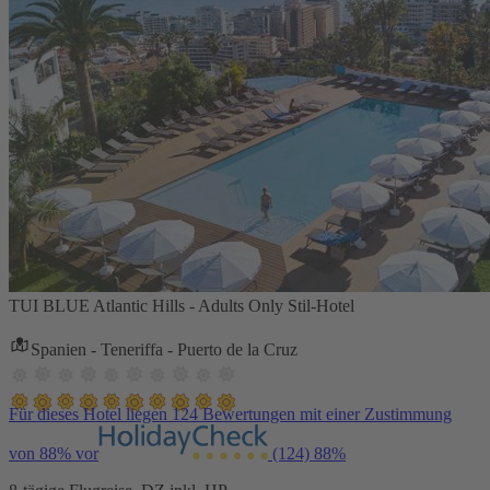
TUI BLUE Atlantic Hills - Adults Only Stil-Hotel
Spanien - Teneriffa - Puerto de la Cruz
Für dieses Hotel liegen 124 Bewertungen mit einer Zustimmung
von 88% vor
(124)
88%