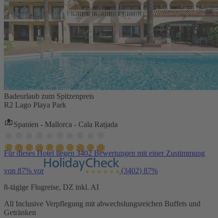
Badeurlaub zum Spitzenpreis
R2 Lago Playa Park
Spanien - Mallorca - Cala Ratjada
Für dieses Hotel liegen 3402 Bewertungen mit einer Zustimmung
von 87% vor
(3402)
87%
8-tägige Flugreise, DZ inkl. AI
All Inclusive Verpflegung mit abwechslungsreichen Buffets und
Getränken