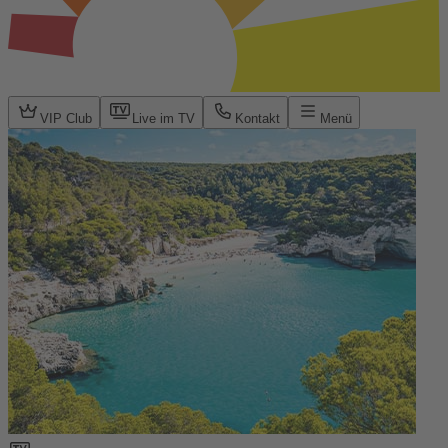
VIP Club
Live im TV
Kontakt
Menü