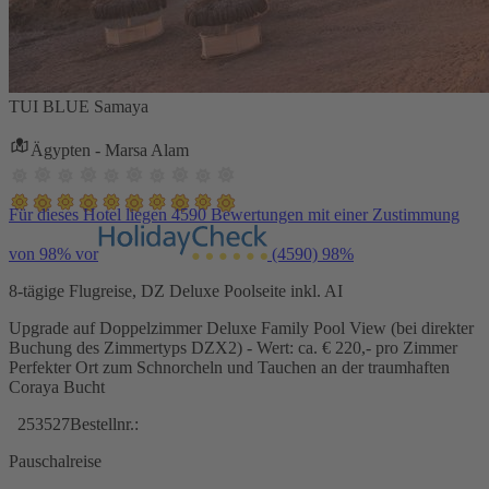
TUI BLUE Samaya
Ägypten - Marsa Alam
Für dieses Hotel liegen 4590 Bewertungen mit einer Zustimmung
von 98% vor
(4590)
98%
8-tägige Flugreise, DZ Deluxe Poolseite inkl. AI
Upgrade auf Doppelzimmer Deluxe Family Pool View (bei direkter
Buchung des Zimmertyps DZX2) - Wert: ca. € 220,- pro Zimmer
Perfekter Ort zum Schnorcheln und Tauchen an der traumhaften
Coraya Bucht
253527
Bestellnr.:
Pauschalreise