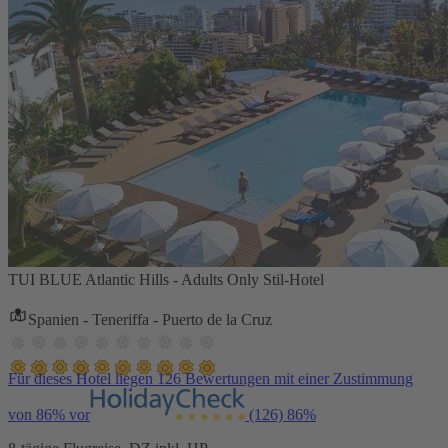
TUI BLUE Atlantic Hills - Adults Only Stil-Hotel
Spanien - Teneriffa - Puerto de la Cruz
Für dieses Hotel liegen 126 Bewertungen mit einer Zustimmung
von 86% vor
(126)
86%