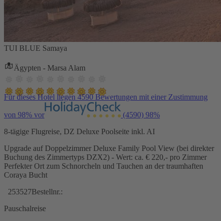
TUI BLUE Samaya
Ägypten - Marsa Alam
Für dieses Hotel liegen 4590 Bewertungen mit einer Zustimmung
von 98% vor
(4590)
98%
8-tägige Flugreise, DZ Deluxe Poolseite inkl. AI
Upgrade auf Doppelzimmer Deluxe Family Pool View (bei direkter
Buchung des Zimmertyps DZX2) - Wert: ca. € 220,- pro Zimmer
Perfekter Ort zum Schnorcheln und Tauchen an der traumhaften
Coraya Bucht
253527
Bestellnr.:
Pauschalreise