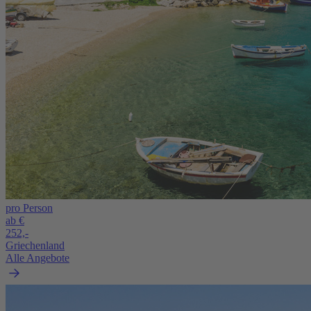
pro Person
ab €
252,-
Griechenland
Alle Angebote