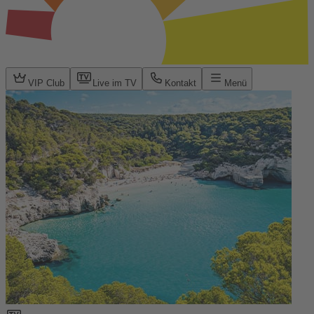
VIP Club
Live im TV
Kontakt
Menü