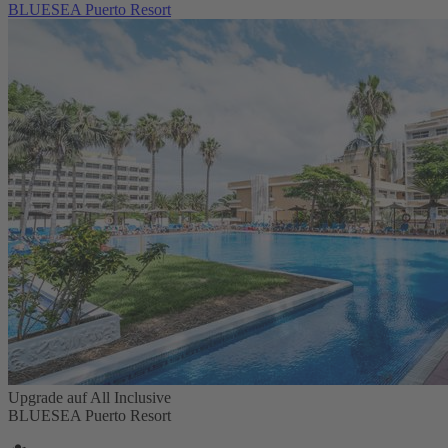
BLUESEA Puerto Resort
Upgrade auf All Inclusive
BLUESEA Puerto Resort