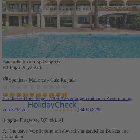
Badeurlaub zum Spitzenpreis
R2 Lago Playa Park
Spanien - Mallorca - Cala Ratjada
Für dieses Hotel liegen 3409 Bewertungen mit einer Zustimmung
von 87% vor
(3409)
87%
8-tägige Flugreise, DZ inkl. AI
All Inclusive Verpflegung mit abwechslungsreichen Buffets und
Getränken