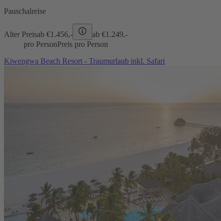
Pauschalreise
Alter Preis
ab €
1.456,-
ab €
1.249,-
pro Person
Preis pro Person
Kiwengwa Beach Resort - Traumurlaub inkl. Safari