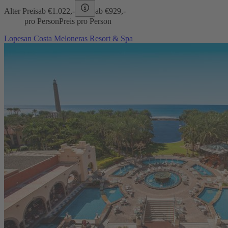
Alter Preis
ab €
1.022,-
ab €
929,-
pro Person
Preis pro Person
Lopesan Costa Meloneras Resort & Spa