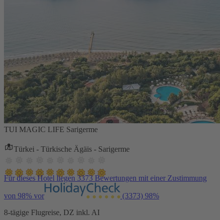
TUI MAGIC LIFE Sarigerme
Türkei - Türkische Ägäis - Sarigerme
Für dieses Hotel liegen 3373 Bewertungen mit einer Zustimmung
von 98% vor
(3373)
98%
8-tägige Flugreise, DZ inkl. AI