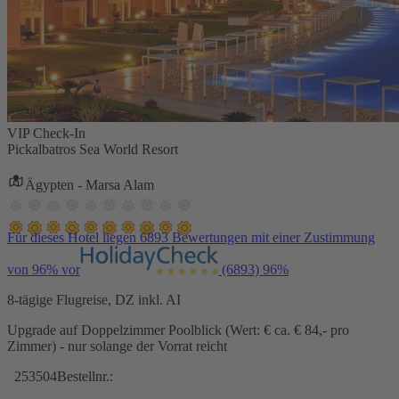
VIP Check-In
Pickalbatros Sea World Resort
Ägypten - Marsa Alam
Für dieses Hotel liegen 6893 Bewertungen mit einer Zustimmung
von 96% vor
(6893)
96%
8-tägige Flugreise, DZ inkl. AI
Upgrade auf Doppelzimmer Poolblick (Wert: € ca. € 84,- pro
Zimmer) - nur solange der Vorrat reicht
253504
Bestellnr.: