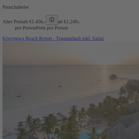
Pauschalreise
Alter Preis
ab €
1.456,-
ab €
1.249,-
pro Person
Preis pro Person
Kiwengwa Beach Resort - Traumurlaub inkl. Safari