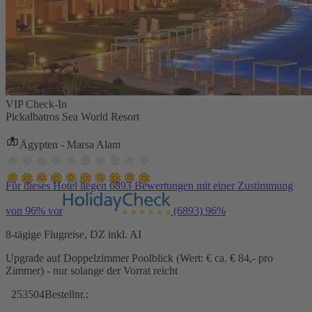
VIP Check-In
Pickalbatros Sea World Resort
Ägypten - Marsa Alam
Für dieses Hotel liegen 6893 Bewertungen mit einer Zustimmung
von 96% vor
(6893)
96%
8-tägige Flugreise, DZ inkl. AI
Upgrade auf Doppelzimmer Poolblick (Wert: € ca. € 84,- pro
Zimmer) - nur solange der Vorrat reicht
253504
Bestellnr.: