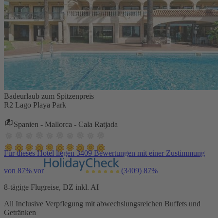
Badeurlaub zum Spitzenpreis
R2 Lago Playa Park
Spanien - Mallorca - Cala Ratjada
Für dieses Hotel liegen 3409 Bewertungen mit einer Zustimmung
von 87% vor
(3409)
87%
8-tägige Flugreise, DZ inkl. AI
All Inclusive Verpflegung mit abwechslungsreichen Buffets und
Getränken