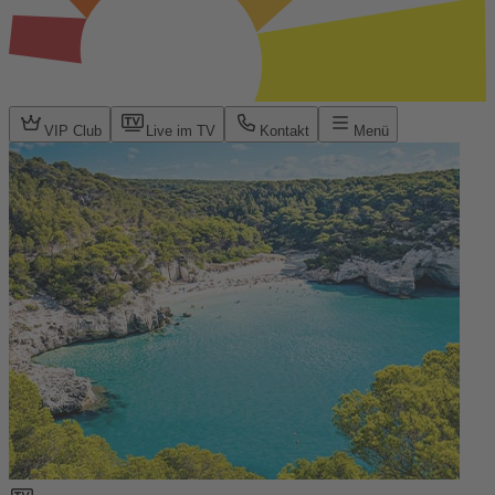
VIP Club
Live im TV
Kontakt
Menü