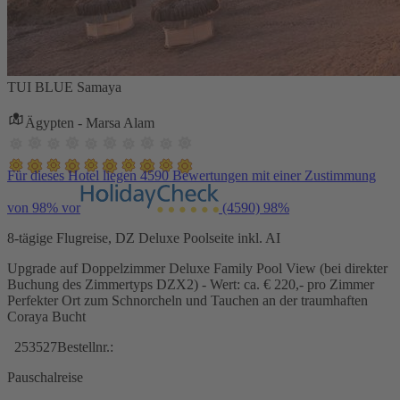
TUI BLUE Samaya
Ägypten - Marsa Alam
Für dieses Hotel liegen 4590 Bewertungen mit einer Zustimmung
von 98% vor
(4590)
98%
8-tägige Flugreise, DZ Deluxe Poolseite inkl. AI
Upgrade auf Doppelzimmer Deluxe Family Pool View (bei direkter
Buchung des Zimmertyps DZX2) - Wert: ca. € 220,- pro Zimmer
Perfekter Ort zum Schnorcheln und Tauchen an der traumhaften
Coraya Bucht
253527
Bestellnr.:
Pauschalreise