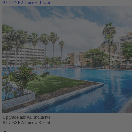
BLUESEA Puerto Resort
Upgrade auf All Inclusive
BLUESEA Puerto Resort