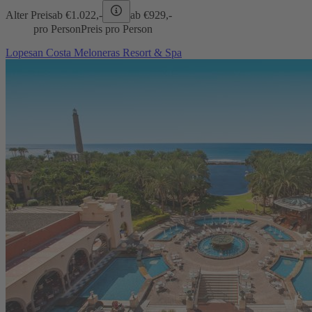
Alter Preis
ab €
1.022,-
ab €
929,-
pro Person
Preis pro Person
Lopesan Costa Meloneras Resort & Spa