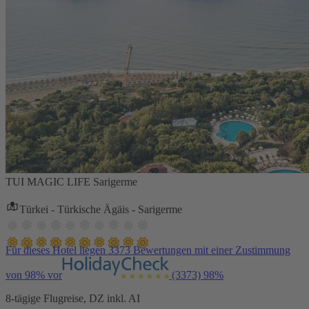
TUI MAGIC LIFE Sarigerme
Türkei - Türkische Ägäis - Sarigerme
Für dieses Hotel liegen 3373 Bewertungen mit einer Zustimmung
von 98% vor
(3373)
98%
8-tägige Flugreise, DZ inkl. AI