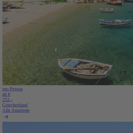
pro Person
ab €
252,-
Griechenland
Alle Angebote