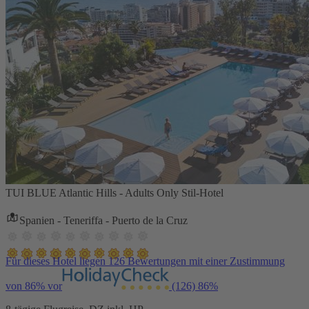
TUI BLUE Atlantic Hills - Adults Only Stil-Hotel
Spanien - Teneriffa - Puerto de la Cruz
Für dieses Hotel liegen 126 Bewertungen mit einer Zustimmung
von 86% vor
(126)
86%