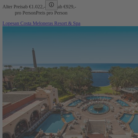
Alter Preis
ab €
1.022,-
ab €
929,-
pro Person
Preis pro Person
Lopesan Costa Meloneras Resort & Spa