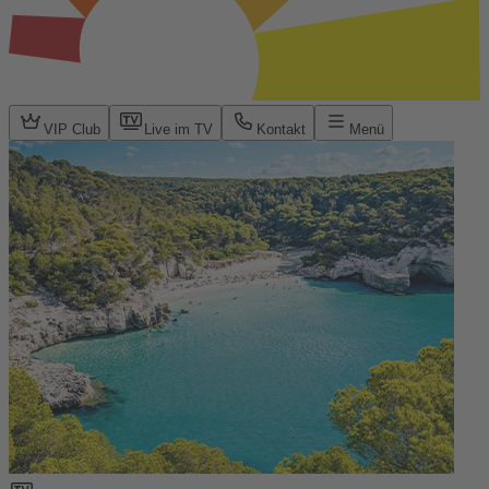
VIP Club
Live im TV
Kontakt
Menü