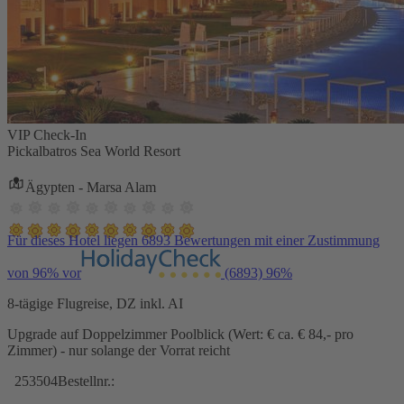
VIP Check-In
Pickalbatros Sea World Resort
Ägypten - Marsa Alam
Für dieses Hotel liegen 6893 Bewertungen mit einer Zustimmung
von 96% vor
(6893)
96%
8-tägige Flugreise, DZ inkl. AI
Upgrade auf Doppelzimmer Poolblick (Wert: € ca. € 84,- pro
Zimmer) - nur solange der Vorrat reicht
253504
Bestellnr.: