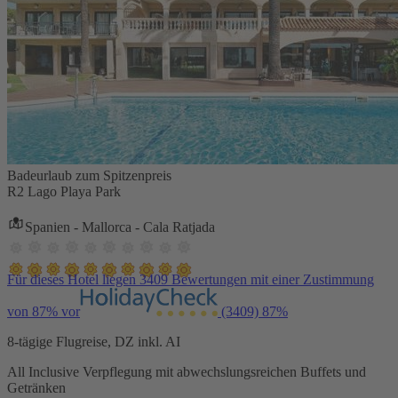
Badeurlaub zum Spitzenpreis
R2 Lago Playa Park
Spanien - Mallorca - Cala Ratjada
Für dieses Hotel liegen 3409 Bewertungen mit einer Zustimmung
von 87% vor
(3409)
87%
8-tägige Flugreise, DZ inkl. AI
All Inclusive Verpflegung mit abwechslungsreichen Buffets und
Getränken