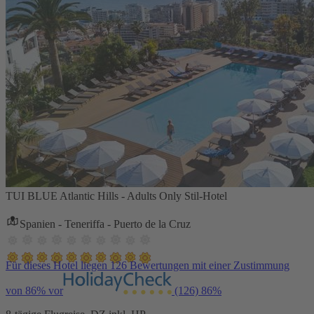
TUI BLUE Atlantic Hills - Adults Only Stil-Hotel
Spanien - Teneriffa - Puerto de la Cruz
Für dieses Hotel liegen 126 Bewertungen mit einer Zustimmung
von 86% vor
(126)
86%