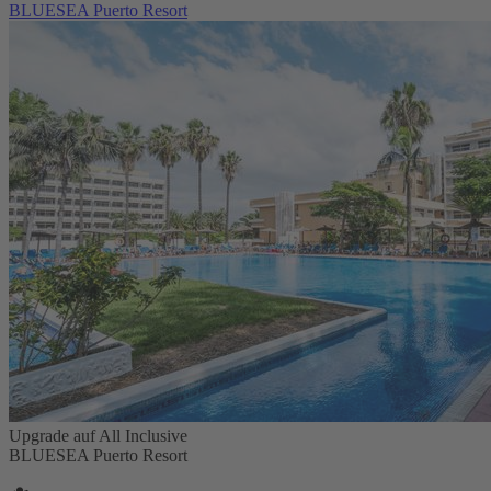
BLUESEA Puerto Resort
Upgrade auf All Inclusive
BLUESEA Puerto Resort