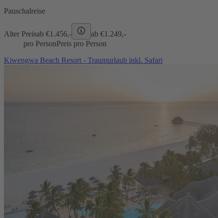
Pauschalreise
Alter Preis
ab €
1.456,-
ab €
1.249,-
pro Person
Preis pro Person
Kiwengwa Beach Resort - Traumurlaub inkl. Safari