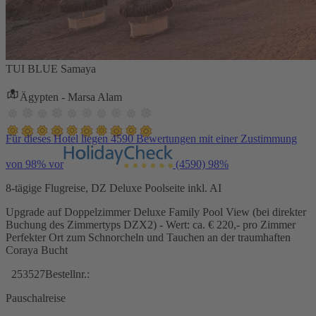
TUI BLUE Samaya
Ägypten - Marsa Alam
Für dieses Hotel liegen 4590 Bewertungen mit einer Zustimmung
von 98% vor
(4590)
98%
8-tägige Flugreise, DZ Deluxe Poolseite inkl. AI
Upgrade auf Doppelzimmer Deluxe Family Pool View (bei direkter
Buchung des Zimmertyps DZX2) - Wert: ca. € 220,- pro Zimmer
Perfekter Ort zum Schnorcheln und Tauchen an der traumhaften
Coraya Bucht
253527
Bestellnr.:
Pauschalreise