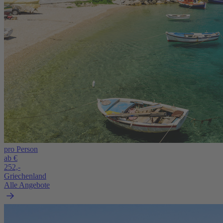
pro Person
ab €
252,-
Griechenland
Alle Angebote