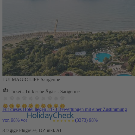
TUI MAGIC LIFE Sarigerme
Türkei - Türkische Ägäis - Sarigerme
Für dieses Hotel liegen 3373 Bewertungen mit einer Zustimmung
von 98% vor
(3373)
98%
8-tägige Flugreise, DZ inkl. AI