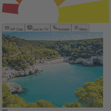
VIP Club
Live im TV
Kontakt
Menü