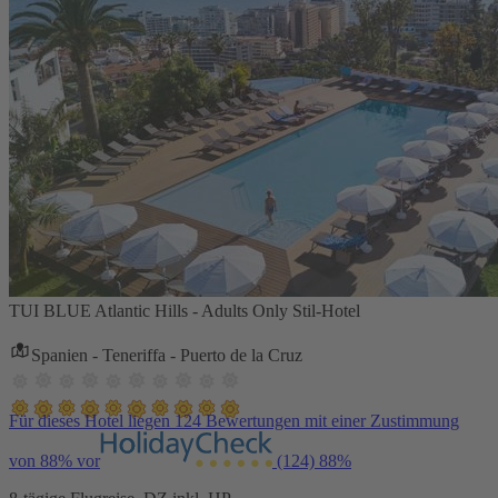
TUI BLUE Atlantic Hills - Adults Only Stil-Hotel
Spanien - Teneriffa - Puerto de la Cruz
Für dieses Hotel liegen 124 Bewertungen mit einer Zustimmung
von 88% vor
(124)
88%