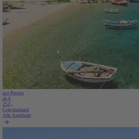
pro Person
ab €
252,-
Griechenland
Alle Angebote