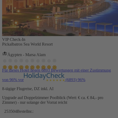
VIP Check-In
Pickalbatros Sea World Resort
Ägypten - Marsa Alam
Für dieses Hotel liegen 6893 Bewertungen mit einer Zustimmung
von 96% vor
(6893)
96%
8-tägige Flugreise, DZ inkl. AI
Upgrade auf Doppelzimmer Poolblick (Wert: € ca. € 84,- pro
Zimmer) - nur solange der Vorrat reicht
253504
Bestellnr.: