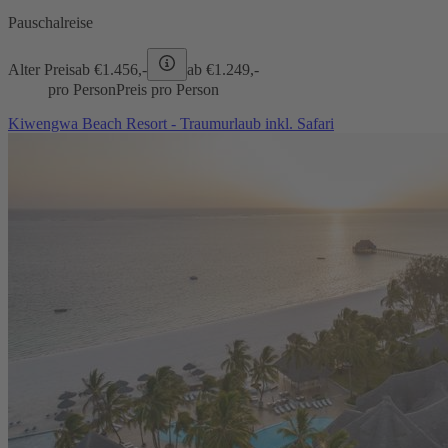
Pauschalreise
Alter Preis
ab €
1.456,-
ab €
1.249,-
pro Person
Preis pro Person
Kiwengwa Beach Resort - Traumurlaub inkl. Safari