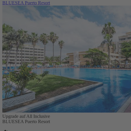
BLUESEA Puerto Resort
Upgrade auf All Inclusive
BLUESEA Puerto Resort