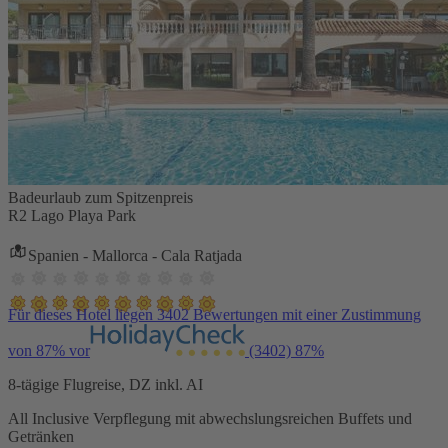
Badeurlaub zum Spitzenpreis
R2 Lago Playa Park
Spanien - Mallorca - Cala Ratjada
Für dieses Hotel liegen 3402 Bewertungen mit einer Zustimmung
von 87% vor
(3402)
87%
8-tägige Flugreise, DZ inkl. AI
All Inclusive Verpflegung mit abwechslungsreichen Buffets und
Getränken