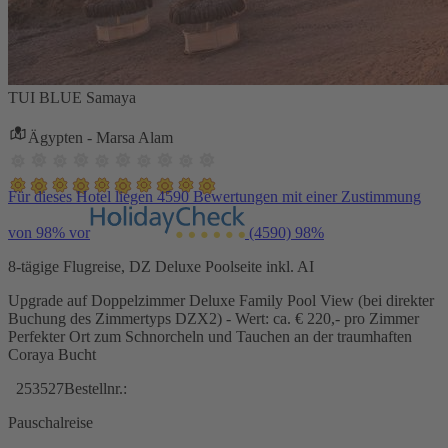
TUI BLUE Samaya
Ägypten - Marsa Alam
Für dieses Hotel liegen 4590 Bewertungen mit einer Zustimmung
von 98% vor
(4590)
98%
8-tägige Flugreise, DZ Deluxe Poolseite inkl. AI
Upgrade auf Doppelzimmer Deluxe Family Pool View (bei direkter
Buchung des Zimmertyps DZX2) - Wert: ca. € 220,- pro Zimmer
Perfekter Ort zum Schnorcheln und Tauchen an der traumhaften
Coraya Bucht
253527
Bestellnr.:
Pauschalreise