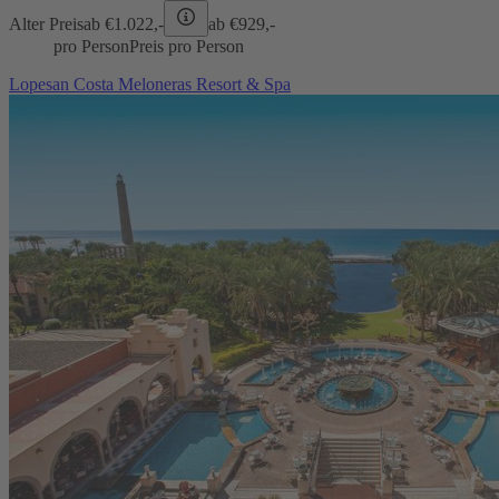
Alter Preis
ab €
1.022,-
ab €
929,-
pro Person
Preis pro Person
Lopesan Costa Meloneras Resort & Spa