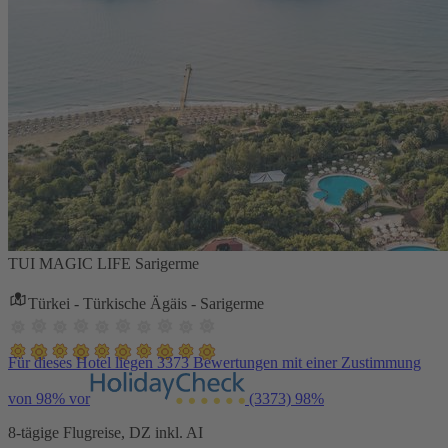
TUI MAGIC LIFE Sarigerme
Türkei - Türkische Ägäis - Sarigerme
Für dieses Hotel liegen 3373 Bewertungen mit einer Zustimmung
von 98% vor
(3373)
98%
8-tägige Flugreise, DZ inkl. AI