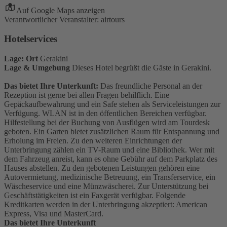
Auf Google Maps anzeigen
Verantwortlicher Veranstalter: airtours
Hotelservices
Lage: Ort
Gerakini
Lage & Umgebung
Dieses Hotel begrüßt die Gäste in Gerakini.
Das bietet Ihre Unterkunft:
Das freundliche Personal an der
Rezeption ist gerne bei allen Fragen behilflich. Eine
Gepäckaufbewahrung und ein Safe stehen als Serviceleistungen zur
Verfügung. WLAN ist in den öffentlichen Bereichen verfügbar.
Hilfestellung bei der Buchung von Ausflügen wird am Tourdesk
geboten. Ein Garten bietet zusätzlichen Raum für Entspannung und
Erholung im Freien. Zu den weiteren Einrichtungen der
Unterbringung zählen ein TV-Raum und eine Bibliothek. Wer mit
dem Fahrzeug anreist, kann es ohne Gebühr auf dem Parkplatz des
Hauses abstellen. Zu den gebotenen Leistungen gehören eine
Autovermietung, medizinische Betreuung, ein Transferservice, ein
Wäscheservice und eine Münzwäscherei. Zur Unterstützung bei
Geschäftstätigkeiten ist ein Faxgerät verfügbar. Folgende
Kreditkarten werden in der Unterbringung akzeptiert: American
Express, Visa und MasterCard.
Das bietet Ihre Unterkunft