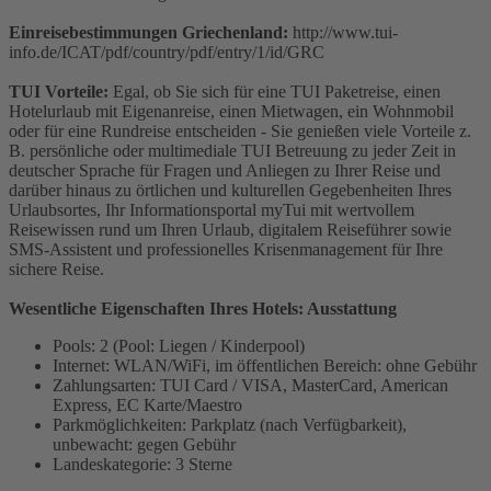
Einreisebestimmungen Griechenland:
http://www.tui-
info.de/ICAT/pdf/country/pdf/entry/1/id/GRC
TUI Vorteile:
Egal, ob Sie sich für eine TUI Paketreise, einen
Hotelurlaub mit Eigenanreise, einen Mietwagen, ein Wohnmobil
oder für eine Rundreise entscheiden - Sie genießen viele Vorteile z.
B. persönliche oder multimediale TUI Betreuung zu jeder Zeit in
deutscher Sprache für Fragen und Anliegen zu Ihrer Reise und
darüber hinaus zu örtlichen und kulturellen Gegebenheiten Ihres
Urlaubsortes, Ihr Informationsportal myTui mit wertvollem
Reisewissen rund um Ihren Urlaub, digitalem Reiseführer sowie
SMS-Assistent und professionelles Krisenmanagement für Ihre
sichere Reise.
Wesentliche Eigenschaften Ihres Hotels: Ausstattung
Pools: 2 (Pool: Liegen / Kinderpool)
Internet: WLAN/WiFi, im öffentlichen Bereich: ohne Gebühr
Zahlungsarten: TUI Card / VISA, MasterCard, American
Express, EC Karte/Maestro
Parkmöglichkeiten: Parkplatz (nach Verfügbarkeit),
unbewacht: gegen Gebühr
Landeskategorie: 3 Sterne