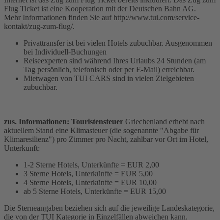
Flug Ticket ist eine Kooperation mit der Deutschen Bahn AG.
Mehr Informationen finden Sie auf http://www.tui.com/service-
kontakt/zug-zum-flug/.
Privattransfer ist bei vielen Hotels zubuchbar. Ausgenommen
bei Individuell-Buchungen
Reiseexperten sind während Ihres Urlaubs 24 Stunden (am
Tag persönlich, telefonisch oder per E-Mail) erreichbar.
Mietwagen von TUI CARS sind in vielen Zielgebieten
zubuchbar.
zus. Informationen: Touristensteuer
Griechenland erhebt nach
aktuellem Stand eine Klimasteuer (die sogenannte "Abgabe für
Klimaresilienz") pro Zimmer pro Nacht, zahlbar vor Ort im Hotel,
Unterkunft:
1-2 Sterne Hotels, Unterkünfte = EUR 2,00
3 Sterne Hotels, Unterkünfte = EUR 5,00
4 Sterne Hotels, Unterkünfte = EUR 10,00
ab 5 Sterne Hotels, Unterkünfte = EUR 15,00
Die Sterneangaben beziehen sich auf die jeweilige Landeskategorie,
die von der TUI Kategorie in Einzelfällen abweichen kann.