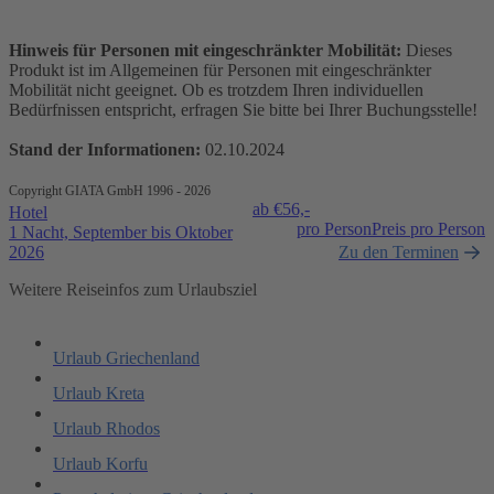
Hinweis für Personen mit eingeschränkter Mobilität:
Dieses
Produkt ist im Allgemeinen für Personen mit eingeschränkter
Mobilität nicht geeignet. Ob es trotzdem Ihren individuellen
Bedürfnissen entspricht, erfragen Sie bitte bei Ihrer Buchungsstelle!
Stand der Informationen:
02.10.2024
Copyright GIATA GmbH 1996 - 2026
ab €
56,-
Hotel
pro Person
Preis pro Person
1 Nacht, September bis Oktober
2026
Zu den Terminen
Weitere Reiseinfos zum Urlaubsziel
Urlaub Griechenland
Urlaub Kreta
Urlaub Rhodos
Urlaub Korfu