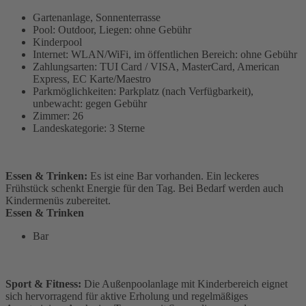
Gartenanlage, Sonnenterrasse
Pool: Outdoor, Liegen: ohne Gebühr
Kinderpool
Internet: WLAN/WiFi, im öffentlichen Bereich: ohne Gebühr
Zahlungsarten: TUI Card / VISA, MasterCard, American
Express, EC Karte/Maestro
Parkmöglichkeiten: Parkplatz (nach Verfügbarkeit),
unbewacht: gegen Gebühr
Zimmer: 26
Landeskategorie: 3 Sterne
Essen & Trinken:
Es ist eine Bar vorhanden. Ein leckeres
Frühstück schenkt Energie für den Tag. Bei Bedarf werden auch
Kindermenüs zubereitet.
Essen & Trinken
Bar
Sport & Fitness:
Die Außenpoolanlage mit Kinderbereich eignet
sich hervorragend für aktive Erholung und regelmäßiges