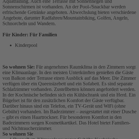
Aquatraining. Auch eine Terrasse mit Sonnenliegen und
Sonnenschirmen ist vorhanden. An der Pool-/Snackbar werden
erfrischende Getränke angeboten. Abwechslung bieten verschiedene
Angebote, darunter Radfahren/Mountainbiking, Golfen, Angeln,
Schnorcheln und Wandern.
Für Kinder: Für Familien
Kinderpool
So wohnen Sie:
Für angenehmes Raumklima in den Zimmern sorgt
eine Klimaanlage. In den meisten Unterkünften genießen die Gäste
von Balkon oder Terrasse einen Ausblick auf das Meer. Die Zimmer
verfügen über ein Queensizebett und ein Sofabett. Es sind separate
Schlafzimmer vorhanden. Zustellbetten können angefordert werden.
In der Kochnische befinden sich ein Kühlschrank und ein Herd. Ein
Bügelset ist für den zusätzlichen Komfort der Gäste verfügbar.
Darüber hinaus sind ein Telefon, ein TV-Gerät und WiFi (ohne
Gebühr) vorhanden. Im Badezimmer – ausgestattet mit einer Dusche
– gibt es einen Haartrockner. Für besonderen Komfort in den
Badezimmern sorgen Kosmetikartikel. Das Hotel bietet Familien-
und Nichtraucherzimmer.
So wohnen Sie