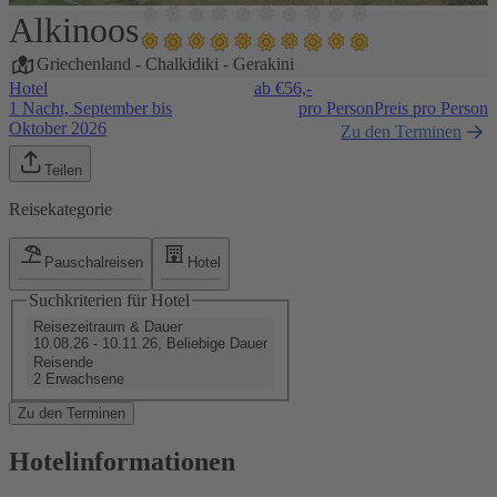
Alkinoos
1 / 21
Griechenland
-
Chalkidiki
-
Gerakini
Hotel
ab €
56,-
1 Nacht, September bis
pro Person
Preis pro Person
Oktober 2026
Zu den Terminen
Teilen
Reisekategorie
Pauschalreisen
Hotel
Suchkriterien für Hotel
Reisezeitraum & Dauer
10.08.26 - 10.11.26, Beliebige Dauer
Reisende
2 Erwachsene
Zu den Terminen
Hotelinformationen