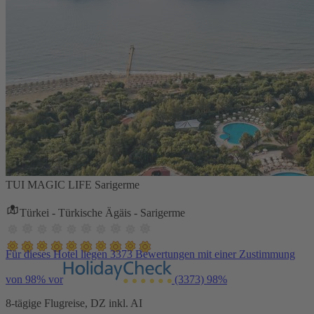
TUI MAGIC LIFE Sarigerme
Türkei - Türkische Ägäis - Sarigerme
Für dieses Hotel liegen 3373 Bewertungen mit einer Zustimmung
von 98% vor
(3373)
98%
8-tägige Flugreise, DZ inkl. AI