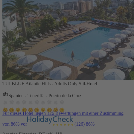
TUI BLUE Atlantic Hills - Adults Only Stil-Hotel
Spanien - Teneriffa - Puerto de la Cruz
Für dieses Hotel liegen 126 Bewertungen mit einer Zustimmung
von 86% vor
(126)
86%