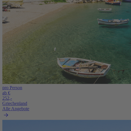
pro Person
ab €
252,-
Griechenland
Alle Angebote