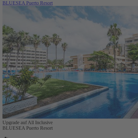
BLUESEA Puerto Resort
Upgrade auf All Inclusive
BLUESEA Puerto Resort