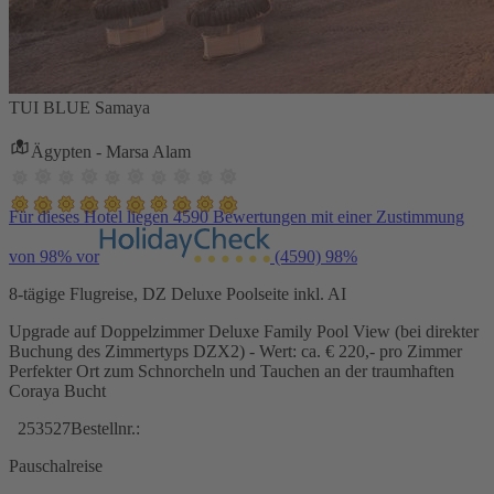
TUI BLUE Samaya
Ägypten - Marsa Alam
Für dieses Hotel liegen 4590 Bewertungen mit einer Zustimmung
von 98% vor
(4590)
98%
8-tägige Flugreise, DZ Deluxe Poolseite inkl. AI
Upgrade auf Doppelzimmer Deluxe Family Pool View (bei direkter
Buchung des Zimmertyps DZX2) - Wert: ca. € 220,- pro Zimmer
Perfekter Ort zum Schnorcheln und Tauchen an der traumhaften
Coraya Bucht
253527
Bestellnr.:
Pauschalreise