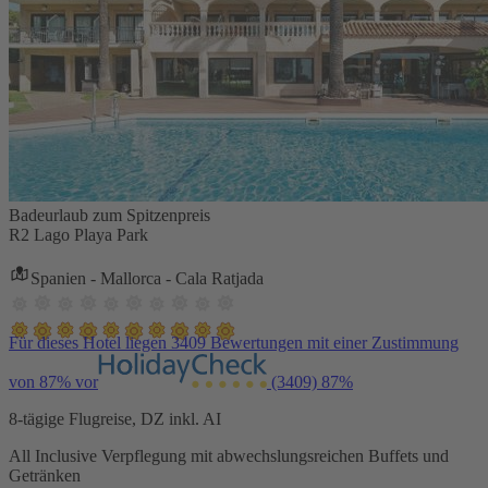
Badeurlaub zum Spitzenpreis
R2 Lago Playa Park
Spanien - Mallorca - Cala Ratjada
Für dieses Hotel liegen 3409 Bewertungen mit einer Zustimmung
von 87% vor
(3409)
87%
8-tägige Flugreise, DZ inkl. AI
All Inclusive Verpflegung mit abwechslungsreichen Buffets und
Getränken