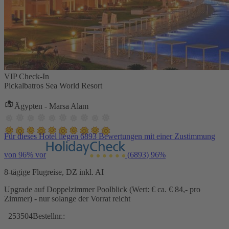
VIP Check-In
Pickalbatros Sea World Resort
Ägypten - Marsa Alam
Für dieses Hotel liegen 6893 Bewertungen mit einer Zustimmung
von 96% vor
(6893)
96%
8-tägige Flugreise, DZ inkl. AI
Upgrade auf Doppelzimmer Poolblick (Wert: € ca. € 84,- pro
Zimmer) - nur solange der Vorrat reicht
253504
Bestellnr.: