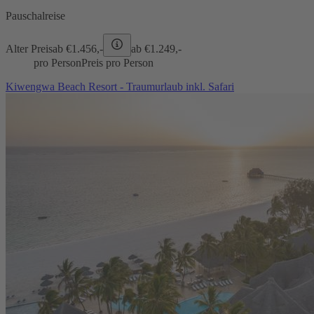
Pauschalreise
Alter Preis
ab €
1.456,-
ab €
1.249,-
pro Person
Preis pro Person
Kiwengwa Beach Resort - Traumurlaub inkl. Safari