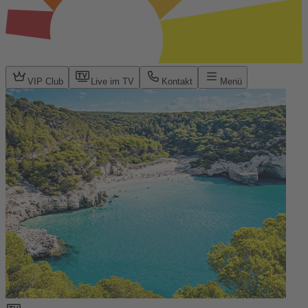
VIP Club
Live im TV
Kontakt
Menü