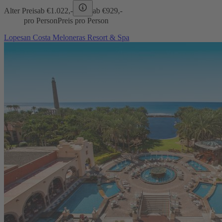
Alter Preis
ab €
1.022,-
ab €
929,-
pro Person
Preis pro Person
Lopesan Costa Meloneras Resort & Spa