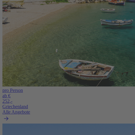
pro Person
ab €
252,-
Griechenland
Alle Angebote