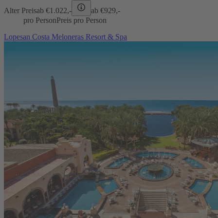
Alter Preis
ab €
1.022,-
ab €
929,-
pro Person
Preis pro Person
Lopesan Costa Meloneras Resort & Spa