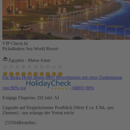
VIP Check-In
Pickalbatros Sea World Resort
Ägypten - Marsa Alam
Für dieses Hotel liegen 6893 Bewertungen mit einer Zustimmung
von 96% vor
(6893)
96%
8-tägige Flugreise, DZ inkl. AI
Upgrade auf Doppelzimmer Poolblick (Wert: € ca. € 84,- pro
Zimmer) - nur solange der Vorrat reicht
253504
Bestellnr.: