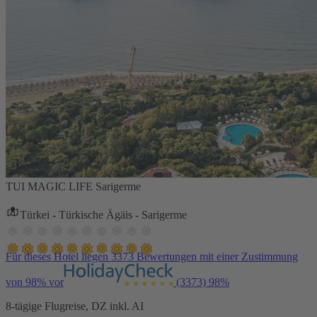
TUI MAGIC LIFE Sarigerme
Türkei - Türkische Ägäis - Sarigerme
Für dieses Hotel liegen 3373 Bewertungen mit einer Zustimmung
von 98% vor
(3373)
98%
8-tägige Flugreise, DZ inkl. AI