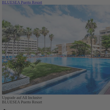
BLUESEA Puerto Resort
Upgrade auf All Inclusive
BLUESEA Puerto Resort