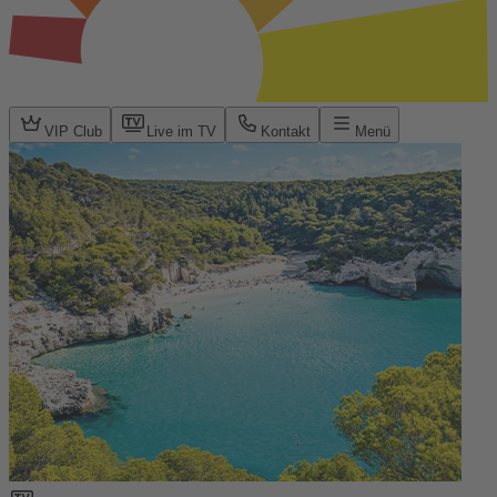
VIP Club
Live im TV
Kontakt
Menü