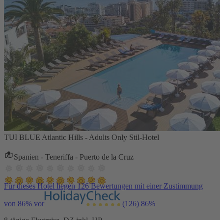
TUI BLUE Atlantic Hills - Adults Only Stil-Hotel
Spanien - Teneriffa - Puerto de la Cruz
Für dieses Hotel liegen 126 Bewertungen mit einer Zustimmung
von 86% vor
(126)
86%