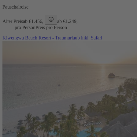
Pauschalreise
Alter Preis
ab €
1.456,-
ab €
1.249,-
pro Person
Preis pro Person
Kiwengwa Beach Resort - Traumurlaub inkl. Safari