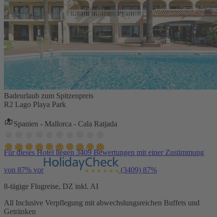
Badeurlaub zum Spitzenpreis
R2 Lago Playa Park
Spanien - Mallorca - Cala Ratjada
Für dieses Hotel liegen 3409 Bewertungen mit einer Zustimmung
von 87% vor
(3409)
87%
8-tägige Flugreise, DZ inkl. AI
All Inclusive Verpflegung mit abwechslungsreichen Buffets und
Getränken