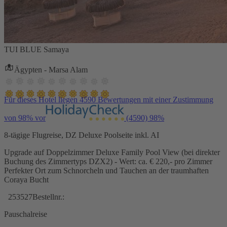
TUI BLUE Samaya
Ägypten - Marsa Alam
Für dieses Hotel liegen 4590 Bewertungen mit einer Zustimmung
von 98% vor
(4590)
98%
8-tägige Flugreise, DZ Deluxe Poolseite inkl. AI
Upgrade auf Doppelzimmer Deluxe Family Pool View (bei direkter
Buchung des Zimmertyps DZX2) - Wert: ca. € 220,- pro Zimmer
Perfekter Ort zum Schnorcheln und Tauchen an der traumhaften
Coraya Bucht
253527
Bestellnr.:
Pauschalreise