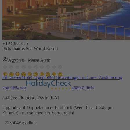
VIP Check-In
Pickalbatros Sea World Resort
Ägypten - Marsa Alam
Für dieses Hotel liegen 6893 Bewertungen mit einer Zustimmung
von 96% vor
(6893)
96%
8-tägige Flugreise, DZ inkl. AI
Upgrade auf Doppelzimmer Poolblick (Wert: € ca. € 84,- pro
Zimmer) - nur solange der Vorrat reicht
253504
Bestellnr.: