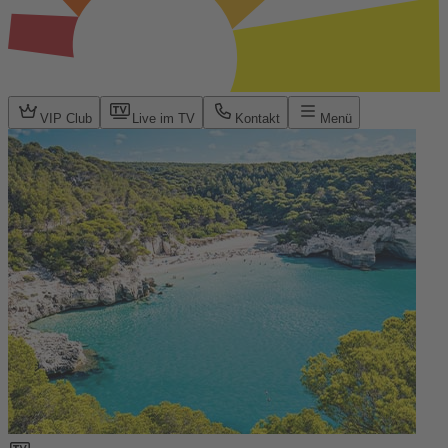
VIP Club
Live im TV
Kontakt
Menü