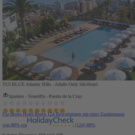
TUI BLUE Atlantic Hills - Adults Only Stil-Hotel
Spanien - Teneriffa - Puerto de la Cruz
Für dieses Hotel liegen 124 Bewertungen mit einer Zustimmung
von 88% vor
(124)
88%