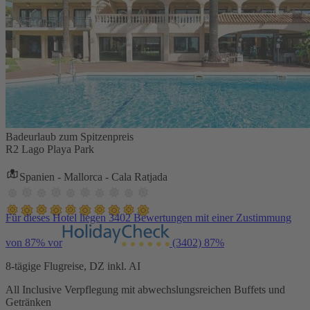
Badeurlaub zum Spitzenpreis
R2 Lago Playa Park
Spanien - Mallorca - Cala Ratjada
Für dieses Hotel liegen 3402 Bewertungen mit einer Zustimmung
von 87% vor
(3402)
87%
8-tägige Flugreise, DZ inkl. AI
All Inclusive Verpflegung mit abwechslungsreichen Buffets und
Getränken