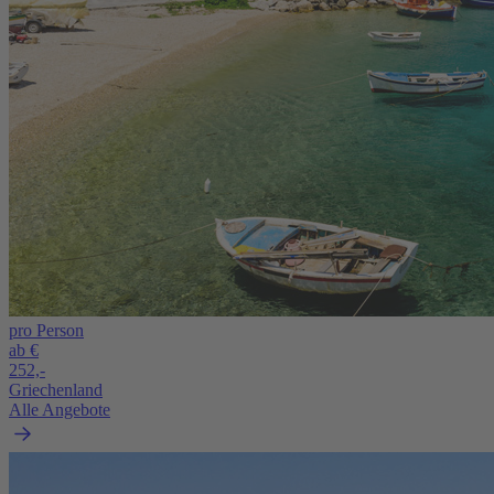
pro Person
ab €
252,-
Griechenland
Alle Angebote