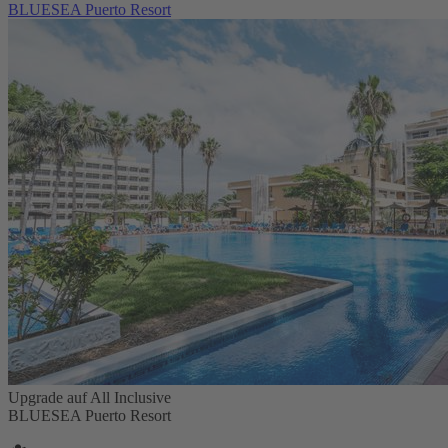
BLUESEA Puerto Resort
Upgrade auf All Inclusive
BLUESEA Puerto Resort