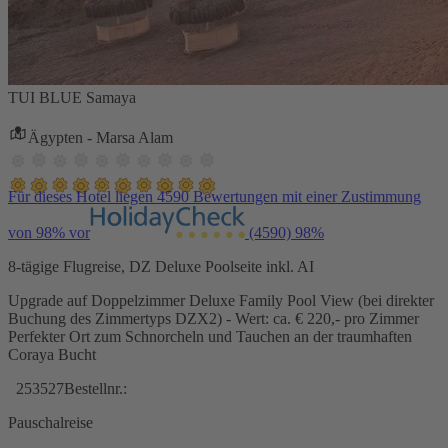
TUI BLUE Samaya
Ägypten - Marsa Alam
Für dieses Hotel liegen 4590 Bewertungen mit einer Zustimmung
von 98% vor
(4590)
98%
8-tägige Flugreise, DZ Deluxe Poolseite inkl. AI
Upgrade auf Doppelzimmer Deluxe Family Pool View (bei direkter
Buchung des Zimmertyps DZX2) - Wert: ca. € 220,- pro Zimmer
Perfekter Ort zum Schnorcheln und Tauchen an der traumhaften
Coraya Bucht
253527
Bestellnr.:
Pauschalreise