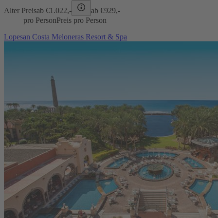
Alter Preis
ab €
1.022,-
ab €
929,-
pro Person
Preis pro Person
Lopesan Costa Meloneras Resort & Spa