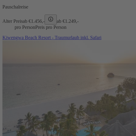
Pauschalreise
Alter Preis
ab €
1.456,-
ab €
1.249,-
pro Person
Preis pro Person
Kiwengwa Beach Resort - Traumurlaub inkl. Safari