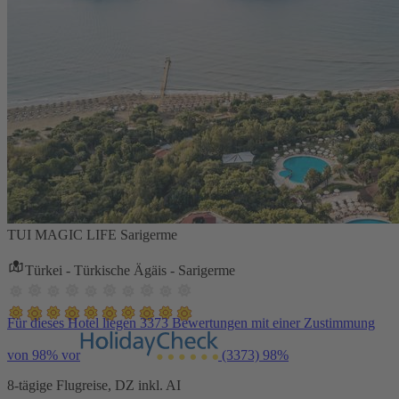
TUI MAGIC LIFE Sarigerme
Türkei - Türkische Ägäis - Sarigerme
Für dieses Hotel liegen 3373 Bewertungen mit einer Zustimmung
von 98% vor
(3373)
98%
8-tägige Flugreise, DZ inkl. AI