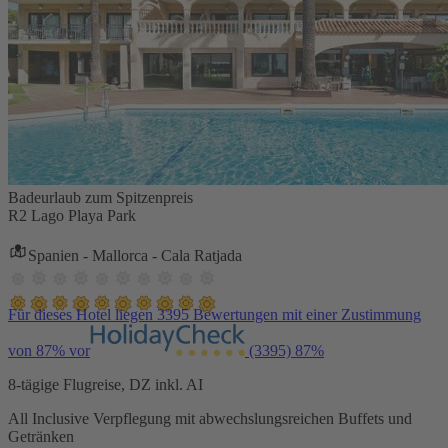
Badeurlaub zum Spitzenpreis
R2 Lago Playa Park
Spanien - Mallorca - Cala Ratjada
Für dieses Hotel liegen 3395 Bewertungen mit einer Zustimmung
von 87% vor
(3395)
87%
8-tägige Flugreise, DZ inkl. AI
All Inclusive Verpflegung mit abwechslungsreichen Buffets und
Getränken