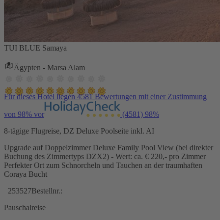
TUI BLUE Samaya
Ägypten - Marsa Alam
Für dieses Hotel liegen 4581 Bewertungen mit einer Zustimmung
von 98% vor
(4581)
98%
8-tägige Flugreise, DZ Deluxe Poolseite inkl. AI
Upgrade auf Doppelzimmer Deluxe Family Pool View (bei direkter
Buchung des Zimmertyps DZX2) - Wert: ca. € 220,- pro Zimmer
Perfekter Ort zum Schnorcheln und Tauchen an der traumhaften
Coraya Bucht
253527
Bestellnr.:
Pauschalreise