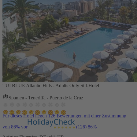
TUI BLUE Atlantic Hills - Adults Only Stil-Hotel
Spanien - Teneriffa - Puerto de la Cruz
Für dieses Hotel liegen 126 Bewertungen mit einer Zustimmung
von 86% vor
(126)
86%