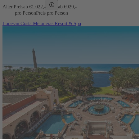
Alter Preis
ab €
1.022,-
ab €
929,-
pro Person
Preis pro Person
Lopesan Costa Meloneras Resort & Spa