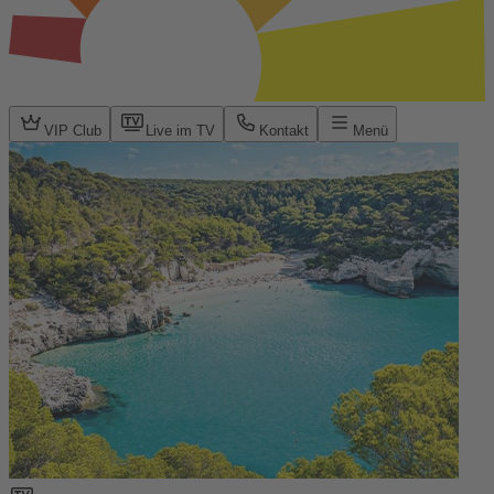
VIP Club
Live im TV
Kontakt
Menü