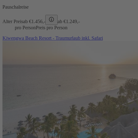
Pauschalreise
Alter Preis
ab €
1.456,-
ab €
1.249,-
pro Person
Preis pro Person
Kiwengwa Beach Resort - Traumurlaub inkl. Safari