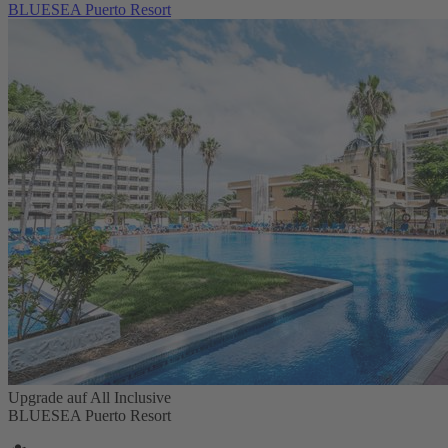
BLUESEA Puerto Resort
Upgrade auf All Inclusive
BLUESEA Puerto Resort