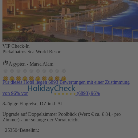
VIP Check-In
Pickalbatros Sea World Resort
Ägypten - Marsa Alam
Für dieses Hotel liegen 6893 Bewertungen mit einer Zustimmung
von 96% vor
(6893)
96%
8-tägige Flugreise, DZ inkl. AI
Upgrade auf Doppelzimmer Poolblick (Wert: € ca. € 84,- pro
Zimmer) - nur solange der Vorrat reicht
253504
Bestellnr.: