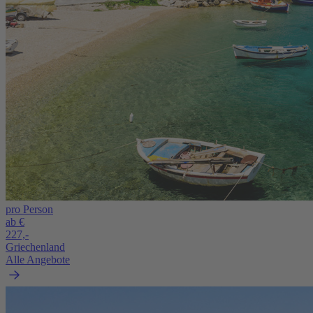
pro Person
ab €
227,-
Griechenland
Alle Angebote