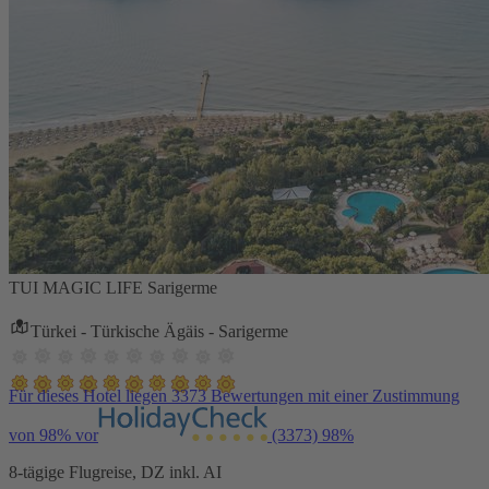
TUI MAGIC LIFE Sarigerme
Türkei - Türkische Ägäis - Sarigerme
Für dieses Hotel liegen 3373 Bewertungen mit einer Zustimmung
von 98% vor
(3373)
98%
8-tägige Flugreise, DZ inkl. AI