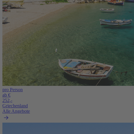
pro Person
ab €
252,-
Griechenland
Alle Angebote