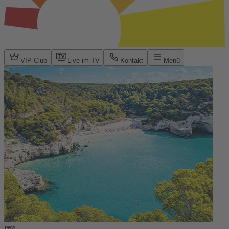
VIP Club
Live im TV
Kontakt
Menü