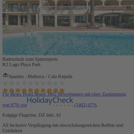
Badeurlaub zum Spitzenpreis
R2 Lago Playa Park
Spanien - Mallorca - Cala Ratjada
Für dieses Hotel liegen 3402 Bewertungen mit einer Zustimmung
von 87% vor
(3402)
87%
8-tägige Flugreise, DZ inkl. AI
All Inclusive Verpflegung mit abwechslungsreichen Buffets und
Getränken