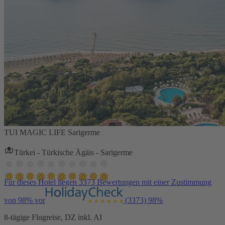
TUI MAGIC LIFE Sarigerme
Türkei - Türkische Ägäis - Sarigerme
Für dieses Hotel liegen 3373 Bewertungen mit einer Zustimmung
von 98% vor
(3373)
98%
8-tägige Flugreise, DZ inkl. AI