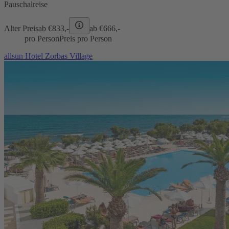
Pauschalreise
Alter Preis
ab €
833,-
ab €
666,-
pro Person
Preis pro Person
allsun Hotel Zorbas Village