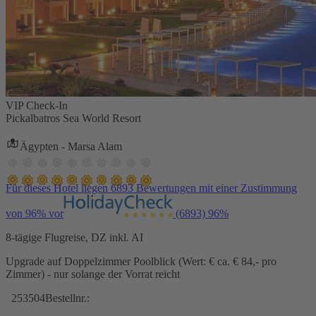
VIP Check-In
Pickalbatros Sea World Resort
Ägypten - Marsa Alam
Für dieses Hotel liegen 6893 Bewertungen mit einer Zustimmung
von 96% vor
(6893)
96%
8-tägige Flugreise, DZ inkl. AI
Upgrade auf Doppelzimmer Poolblick (Wert: € ca. € 84,- pro
Zimmer) - nur solange der Vorrat reicht
253504
Bestellnr.: