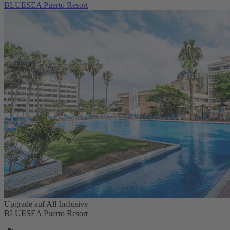
BLUESEA Puerto Resort
Upgrade auf All Inclusive
BLUESEA Puerto Resort