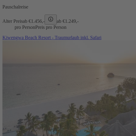
Pauschalreise
Alter Preis
ab €
1.456,-
ab €
1.249,-
pro Person
Preis pro Person
Kiwengwa Beach Resort - Traumurlaub inkl. Safari