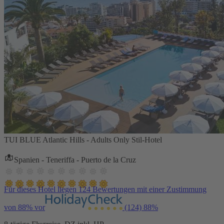
TUI BLUE Atlantic Hills - Adults Only Stil-Hotel
Spanien - Teneriffa - Puerto de la Cruz
Für dieses Hotel liegen 124 Bewertungen mit einer Zustimmung
von 88% vor
(124)
88%