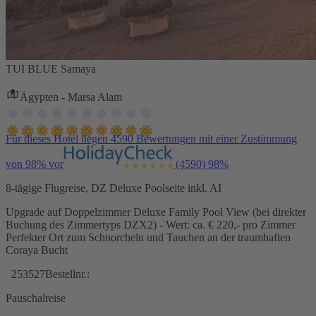
TUI BLUE Samaya
Ägypten - Marsa Alam
Für dieses Hotel liegen 4590 Bewertungen mit einer Zustimmung
von 98% vor
(4590)
98%
8-tägige Flugreise, DZ Deluxe Poolseite inkl. AI
Upgrade auf Doppelzimmer Deluxe Family Pool View (bei direkter
Buchung des Zimmertyps DZX2) - Wert: ca. € 220,- pro Zimmer
Perfekter Ort zum Schnorcheln und Tauchen an der traumhaften
Coraya Bucht
253527
Bestellnr.:
Pauschalreise