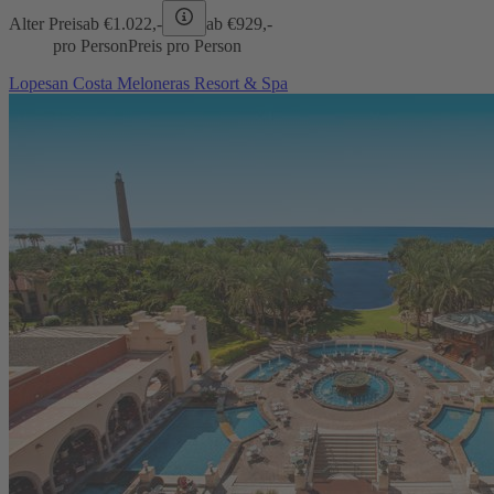
Alter Preis
ab €
1.022,-
ab €
929,-
pro Person
Preis pro Person
Lopesan Costa Meloneras Resort & Spa