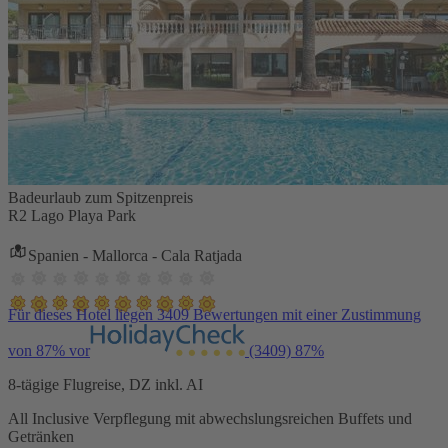
Badeurlaub zum Spitzenpreis
R2 Lago Playa Park
Spanien - Mallorca - Cala Ratjada
Für dieses Hotel liegen 3409 Bewertungen mit einer Zustimmung
von 87% vor
(3409)
87%
8-tägige Flugreise, DZ inkl. AI
All Inclusive Verpflegung mit abwechslungsreichen Buffets und
Getränken