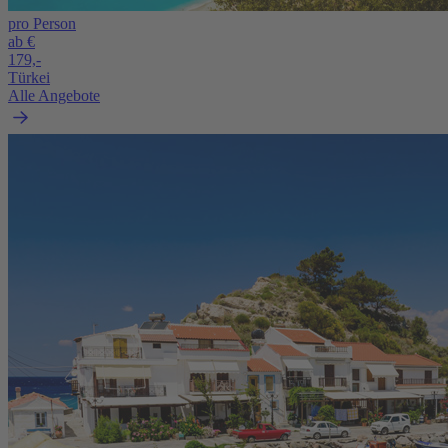
pro Person
ab €
179,-
Türkei
Alle Angebote