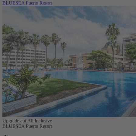
BLUESEA Puerto Resort
Upgrade auf All Inclusive
BLUESEA Puerto Resort