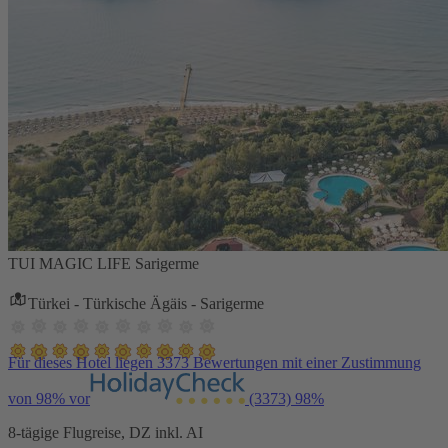
TUI MAGIC LIFE Sarigerme
Türkei - Türkische Ägäis - Sarigerme
Für dieses Hotel liegen 3373 Bewertungen mit einer Zustimmung
von 98% vor
(3373)
98%
8-tägige Flugreise, DZ inkl. AI