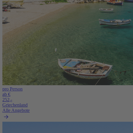
pro Person
ab €
252,-
Griechenland
Alle Angebote