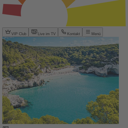
VIP Club
Live im TV
Kontakt
Menü