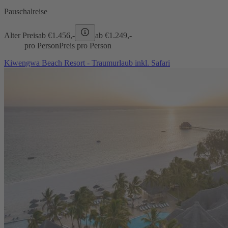
Pauschalreise
Alter Preis
ab €
1.456,-
ab €
1.249,-
pro Person
Preis pro Person
Kiwengwa Beach Resort - Traumurlaub inkl. Safari