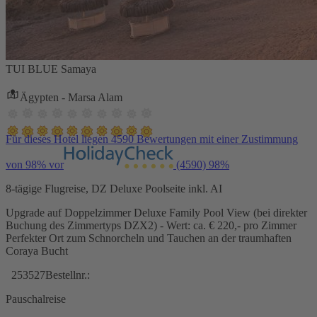
TUI BLUE Samaya
Ägypten - Marsa Alam
Für dieses Hotel liegen 4590 Bewertungen mit einer Zustimmung
von 98% vor
(4590)
98%
8-tägige Flugreise, DZ Deluxe Poolseite inkl. AI
Upgrade auf Doppelzimmer Deluxe Family Pool View (bei direkter
Buchung des Zimmertyps DZX2) - Wert: ca. € 220,- pro Zimmer
Perfekter Ort zum Schnorcheln und Tauchen an der traumhaften
Coraya Bucht
253527
Bestellnr.:
Pauschalreise