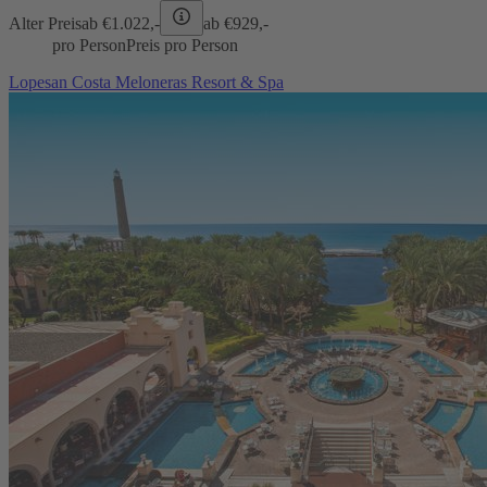
Alter Preis
ab €
1.022,-
ab €
929,-
pro Person
Preis pro Person
Lopesan Costa Meloneras Resort & Spa