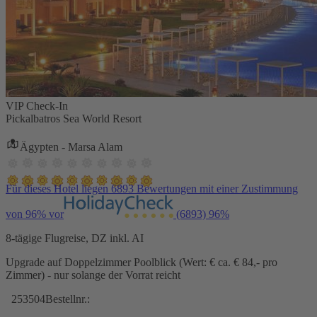
VIP Check-In
Pickalbatros Sea World Resort
Ägypten - Marsa Alam
Für dieses Hotel liegen 6893 Bewertungen mit einer Zustimmung
von 96% vor
(6893)
96%
8-tägige Flugreise, DZ inkl. AI
Upgrade auf Doppelzimmer Poolblick (Wert: € ca. € 84,- pro
Zimmer) - nur solange der Vorrat reicht
253504
Bestellnr.: