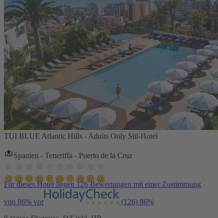
TUI BLUE Atlantic Hills - Adults Only Stil-Hotel
Spanien - Teneriffa - Puerto de la Cruz
Für dieses Hotel liegen 126 Bewertungen mit einer Zustimmung
von 86% vor
(126)
86%