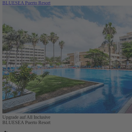
BLUESEA Puerto Resort
Upgrade auf All Inclusive
BLUESEA Puerto Resort