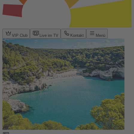
VIP Club
Live im TV
Kontakt
Menü