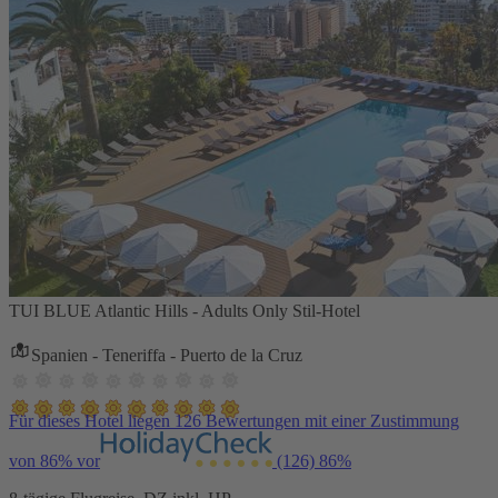
TUI BLUE Atlantic Hills - Adults Only Stil-Hotel
Spanien - Teneriffa - Puerto de la Cruz
Für dieses Hotel liegen 126 Bewertungen mit einer Zustimmung
von 86% vor
(126)
86%