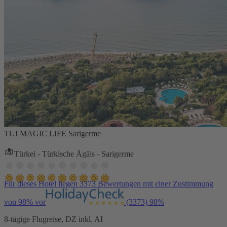
TUI MAGIC LIFE Sarigerme
Türkei - Türkische Ägäis - Sarigerme
Für dieses Hotel liegen 3373 Bewertungen mit einer Zustimmung
von 98% vor
(3373)
98%
8-tägige Flugreise, DZ inkl. AI