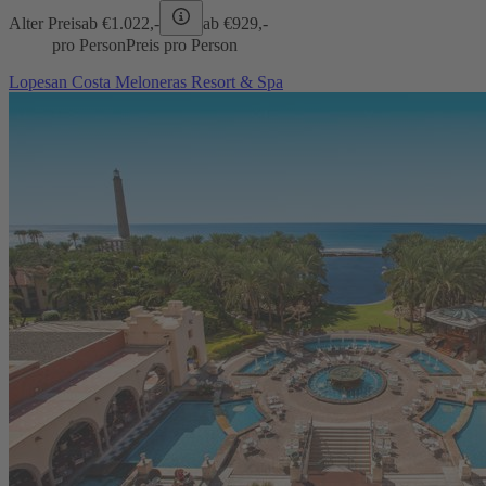
Alter Preis
ab €
1.022,-
ab €
929,-
pro Person
Preis pro Person
Lopesan Costa Meloneras Resort & Spa