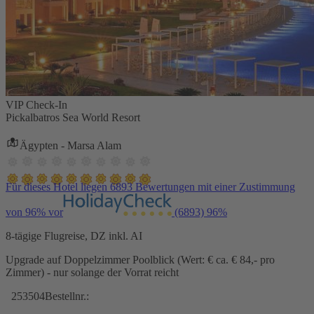
VIP Check-In
Pickalbatros Sea World Resort
Ägypten - Marsa Alam
Für dieses Hotel liegen 6893 Bewertungen mit einer Zustimmung
von 96% vor
(6893)
96%
8-tägige Flugreise, DZ inkl. AI
Upgrade auf Doppelzimmer Poolblick (Wert: € ca. € 84,- pro
Zimmer) - nur solange der Vorrat reicht
253504
Bestellnr.: