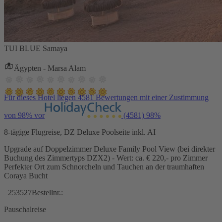
TUI BLUE Samaya
Ägypten - Marsa Alam
Für dieses Hotel liegen 4581 Bewertungen mit einer Zustimmung
von 98% vor
(4581)
98%
8-tägige Flugreise, DZ Deluxe Poolseite inkl. AI
Upgrade auf Doppelzimmer Deluxe Family Pool View (bei direkter
Buchung des Zimmertyps DZX2) - Wert: ca. € 220,- pro Zimmer
Perfekter Ort zum Schnorcheln und Tauchen an der traumhaften
Coraya Bucht
253527
Bestellnr.:
Pauschalreise