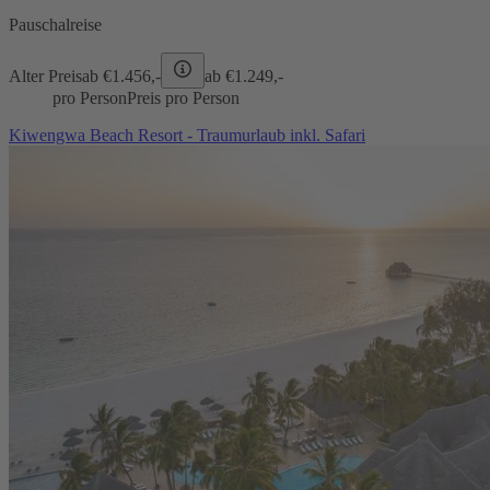
Pauschalreise
Alter Preis
ab €
1.456,-
ab €
1.249,-
pro Person
Preis pro Person
Kiwengwa Beach Resort - Traumurlaub inkl. Safari