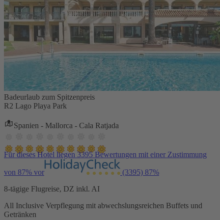
Badeurlaub zum Spitzenpreis
R2 Lago Playa Park
Spanien - Mallorca - Cala Ratjada
Für dieses Hotel liegen 3395 Bewertungen mit einer Zustimmung
von 87% vor
(3395)
87%
8-tägige Flugreise, DZ inkl. AI
All Inclusive Verpflegung mit abwechslungsreichen Buffets und
Getränken