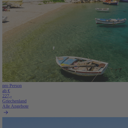
pro Person
ab €
227,-
Griechenland
Alle Angebote