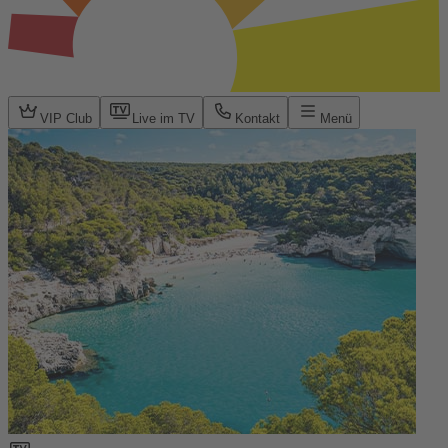
VIP Club
Live im TV
Kontakt
Menü