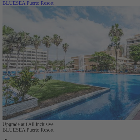
BLUESEA Puerto Resort
Upgrade auf All Inclusive
BLUESEA Puerto Resort