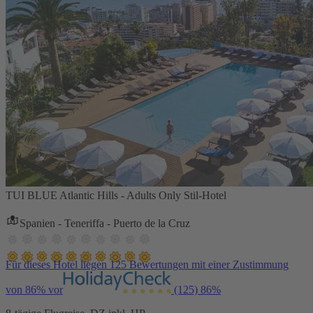
TUI BLUE Atlantic Hills - Adults Only Stil-Hotel
Spanien - Teneriffa - Puerto de la Cruz
Für dieses Hotel liegen 125 Bewertungen mit einer Zustimmung
von 86% vor
(125)
86%