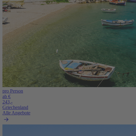
pro Person
ab €
243,-
Griechenland
Alle Angebote