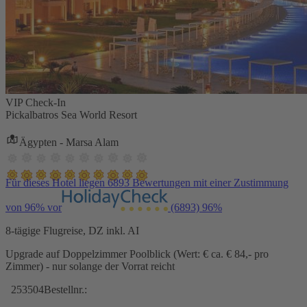
VIP Check-In
Pickalbatros Sea World Resort
Ägypten - Marsa Alam
Für dieses Hotel liegen 6893 Bewertungen mit einer Zustimmung
von 96% vor
(6893)
96%
8-tägige Flugreise, DZ inkl. AI
Upgrade auf Doppelzimmer Poolblick (Wert: € ca. € 84,- pro
Zimmer) - nur solange der Vorrat reicht
253504
Bestellnr.: