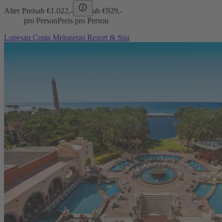
Alter Preis
ab €
1.022,-
ab €
929,-
pro Person
Preis pro Person
Lopesan Costa Meloneras Resort & Spa