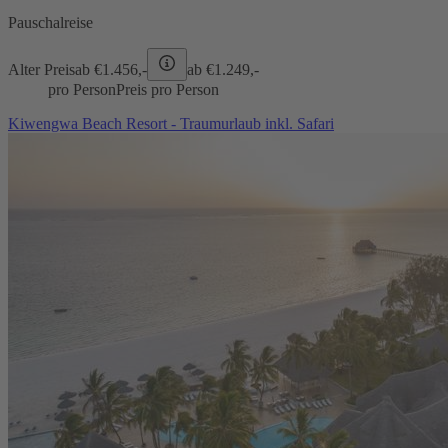
Pauschalreise
Alter Preis
ab €
1.456,-
ab €
1.249,-
pro Person
Preis pro Person
Kiwengwa Beach Resort - Traumurlaub inkl. Safari