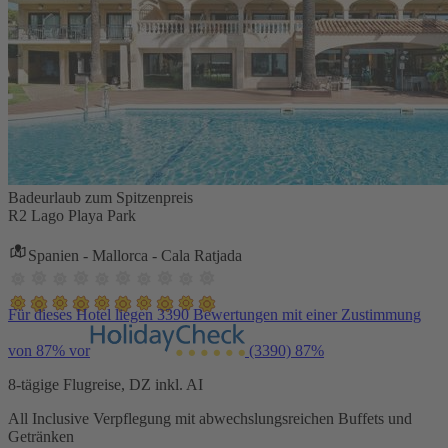
Badeurlaub zum Spitzenpreis
R2 Lago Playa Park
Spanien - Mallorca - Cala Ratjada
Für dieses Hotel liegen 3390 Bewertungen mit einer Zustimmung
von 87% vor
(3390)
87%
8-tägige Flugreise, DZ inkl. AI
All Inclusive Verpflegung mit abwechslungsreichen Buffets und
Getränken