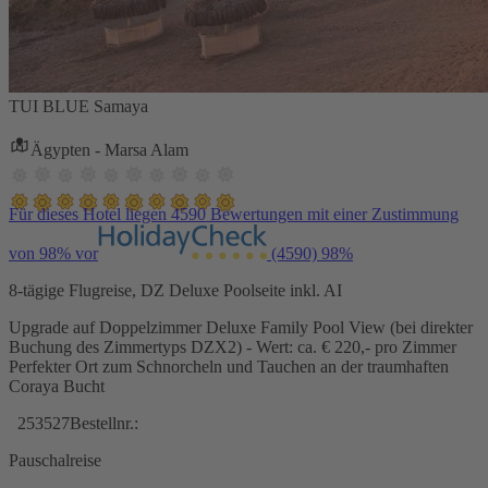
TUI BLUE Samaya
Ägypten - Marsa Alam
Für dieses Hotel liegen 4590 Bewertungen mit einer Zustimmung
von 98% vor
(4590)
98%
8-tägige Flugreise, DZ Deluxe Poolseite inkl. AI
Upgrade auf Doppelzimmer Deluxe Family Pool View (bei direkter
Buchung des Zimmertyps DZX2) - Wert: ca. € 220,- pro Zimmer
Perfekter Ort zum Schnorcheln und Tauchen an der traumhaften
Coraya Bucht
253527
Bestellnr.:
Pauschalreise