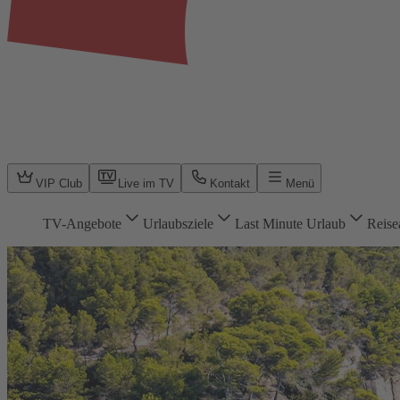
VIP Club
Live im TV
Kontakt
Menü
TV-Angebote
Urlaubsziele
Last Minute Urlaub
Reise