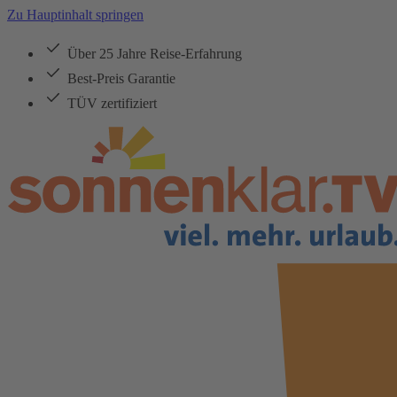
Zu Hauptinhalt springen
Über 25 Jahre Reise-Erfahrung
Best-Preis Garantie
TÜV zertifiziert