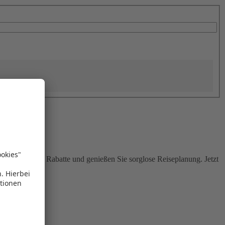
Sie attraktive Rabatte und genießen Sie sorglose Reiseplanung. Jetzt