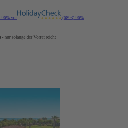
n 96% vor
(6893)
96%
- nur solange der Vorrat reicht