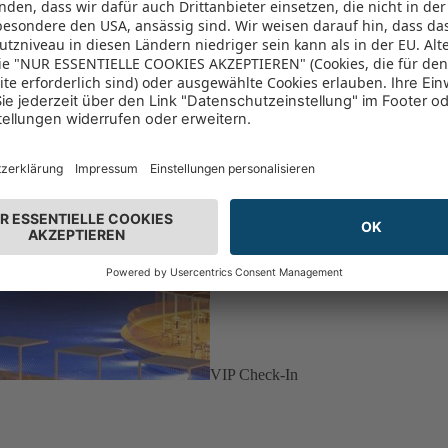
VIP Check-In