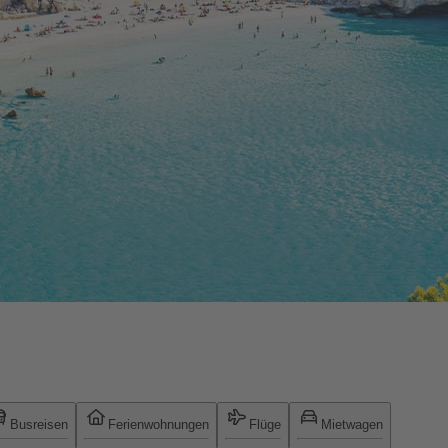
Busreisen
Ferienwohnungen
Flüge
Mietwagen