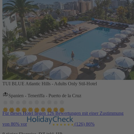
TUI BLUE Atlantic Hills - Adults Only Stil-Hotel
Spanien - Teneriffa - Puerto de la Cruz
Für dieses Hotel liegen 126 Bewertungen mit einer Zustimmung
von 86% vor
(126)
86%