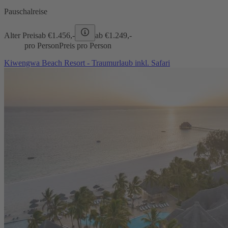
Pauschalreise
Alter Preis
ab €
1.456,-
ab €
1.249,-
pro Person
Preis pro Person
Kiwengwa Beach Resort - Traumurlaub inkl. Safari