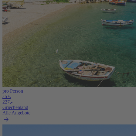
pro Person
ab €
227,-
Griechenland
Alle Angebote