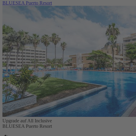
BLUESEA Puerto Resort
Upgrade auf All Inclusive
BLUESEA Puerto Resort