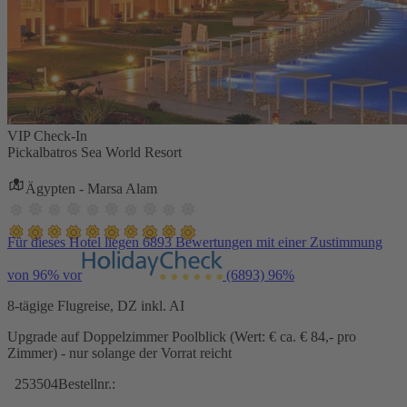
VIP Check-In
Pickalbatros Sea World Resort
Ägypten - Marsa Alam
Für dieses Hotel liegen 6893 Bewertungen mit einer Zustimmung
von 96% vor
(6893)
96%
8-tägige Flugreise, DZ inkl. AI
Upgrade auf Doppelzimmer Poolblick (Wert: € ca. € 84,- pro
Zimmer) - nur solange der Vorrat reicht
253504
Bestellnr.: