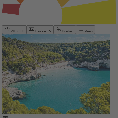
VIP Club
Live im TV
Kontakt
Menü