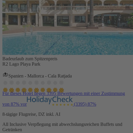
Badeurlaub zum Spitzenpreis
R2 Lago Playa Park
Spanien - Mallorca - Cala Ratjada
Für dieses Hotel liegen 3395 Bewertungen mit einer Zustimmung
von 87% vor
(3395)
87%
8-tägige Flugreise, DZ inkl. AI
All Inclusive Verpflegung mit abwechslungsreichen Buffets und
Getränken