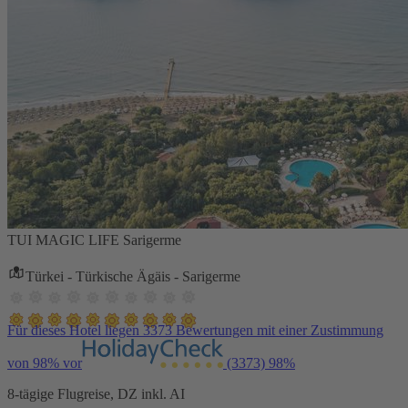
TUI MAGIC LIFE Sarigerme
Türkei - Türkische Ägäis - Sarigerme
Für dieses Hotel liegen 3373 Bewertungen mit einer Zustimmung
von 98% vor
(3373)
98%
8-tägige Flugreise, DZ inkl. AI