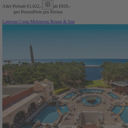
Alter Preis
ab €
1.022,-
ab €
929,-
pro Person
Preis pro Person
Lopesan Costa Meloneras Resort & Spa