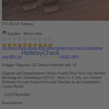
TUI BLUE Samaya
Ägypten - Marsa Alam
Für dieses Hotel liegen 4581 Bewertungen mit einer Zustimmung
von 98% vor
(4581)
98%
8-tägige Flugreise, DZ Deluxe Poolseite inkl. AI
Upgrade auf Doppelzimmer Deluxe Family Pool View (bei direkter
Buchung des Zimmertyps DZX2) - Wert: ca. € 220,- pro Zimmer
Perfekter Ort zum Schnorcheln und Tauchen an der traumhaften
Coraya Bucht
253527
Bestellnr.:
Pauschalreise