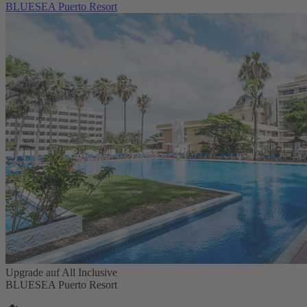
BLUESEA Puerto Resort
Upgrade auf All Inclusive
BLUESEA Puerto Resort