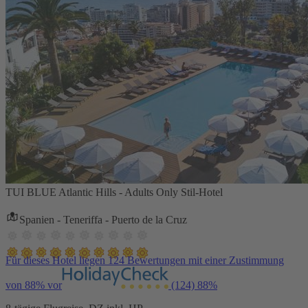
TUI BLUE Atlantic Hills - Adults Only Stil-Hotel
Spanien - Teneriffa - Puerto de la Cruz
Für dieses Hotel liegen 124 Bewertungen mit einer Zustimmung
von 88% vor
(124)
88%