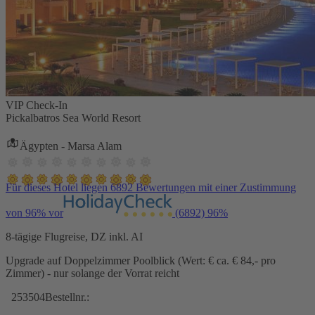
VIP Check-In
Pickalbatros Sea World Resort
Ägypten - Marsa Alam
Für dieses Hotel liegen 6892 Bewertungen mit einer Zustimmung
von 96% vor
(6892)
96%
8-tägige Flugreise, DZ inkl. AI
Upgrade auf Doppelzimmer Poolblick (Wert: € ca. € 84,- pro
Zimmer) - nur solange der Vorrat reicht
253504
Bestellnr.: