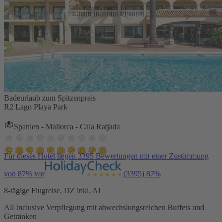
Badeurlaub zum Spitzenpreis
R2 Lago Playa Park
Spanien - Mallorca - Cala Ratjada
Für dieses Hotel liegen 3395 Bewertungen mit einer Zustimmung
von 87% vor
(3395)
87%
8-tägige Flugreise, DZ inkl. AI
All Inclusive Verpflegung mit abwechslungsreichen Buffets und
Getränken