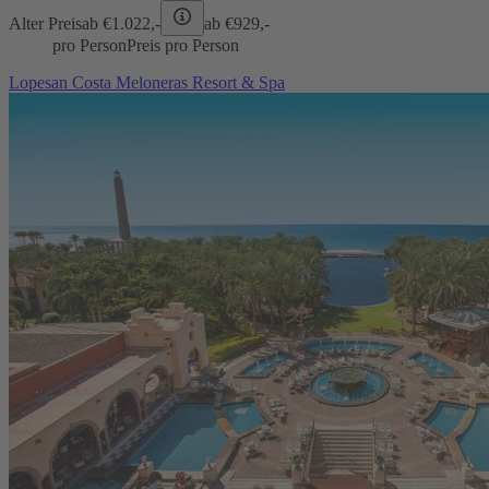
Alter Preis
ab €
1.022,-
ab €
929,-
pro Person
Preis pro Person
Lopesan Costa Meloneras Resort & Spa