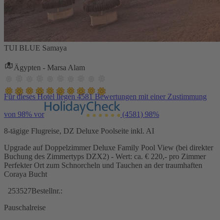
TUI BLUE Samaya
Ägypten - Marsa Alam
Für dieses Hotel liegen 4581 Bewertungen mit einer Zustimmung
von 98% vor
(4581)
98%
8-tägige Flugreise, DZ Deluxe Poolseite inkl. AI
Upgrade auf Doppelzimmer Deluxe Family Pool View (bei direkter
Buchung des Zimmertyps DZX2) - Wert: ca. € 220,- pro Zimmer
Perfekter Ort zum Schnorcheln und Tauchen an der traumhaften
Coraya Bucht
253527
Bestellnr.:
Pauschalreise