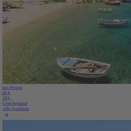
pro Person
ab €
283,-
Griechenland
Alle Angebote