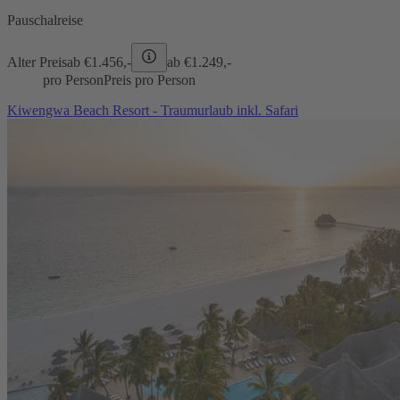
Pauschalreise
Alter Preis
ab €
1.456,-
ab €
1.249,-
pro Person
Preis pro Person
Kiwengwa Beach Resort - Traumurlaub inkl. Safari