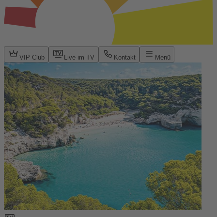
VIP Club
Live im TV
Kontakt
Menü