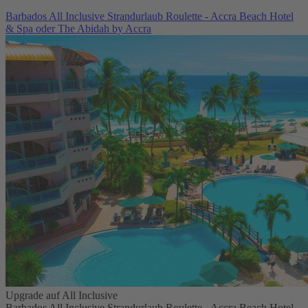
Barbados All Inclusive Strandurlaub Roulette - Accra Beach Hotel
& Spa oder The Abidah by Accra
Upgrade auf All Inclusive
Barbados All Inclusive Strandurlaub Roulette - Accra Beach Hotel