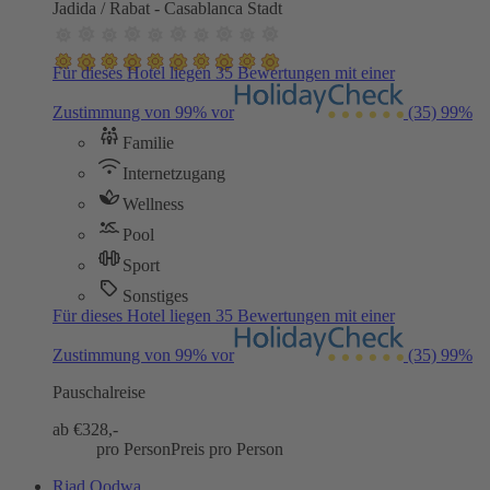
Jadida / Rabat - Casablanca Stadt
Für dieses Hotel liegen 35 Bewertungen mit einer
Zustimmung von 99% vor
(35)
99%
Familie
Internetzugang
Wellness
Pool
Sport
Sonstiges
Für dieses Hotel liegen 35 Bewertungen mit einer
Zustimmung von 99% vor
(35)
99%
Pauschalreise
ab €
328,-
pro Person
Preis pro Person
Riad Qodwa