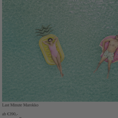
Last Minute Marokko
ab €
390,-