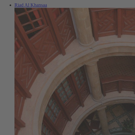
Riad Al Khansaa