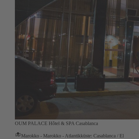
OUM PALACE Hôtel & SPA Casablanca
Marokko - Marokko - Atlantikküste: Casablanca / El