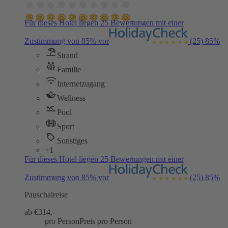
Für dieses Hotel liegen 25 Bewertungen mit einer
Zustimmung von 85% vor
(25)
85%
Strand
Familie
Internetzugang
Wellness
Pool
Sport
Sonstiges
+1
Für dieses Hotel liegen 25 Bewertungen mit einer
Zustimmung von 85% vor
(25)
85%
Pauschalreise
ab €
314,-
pro Person
Preis pro Person