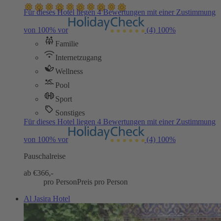
Für dieses Hotel liegen 4 Bewertungen mit einer Zustimmung
von 100% vor
(4)
100%
Familie
Internetzugang
Wellness
Pool
Sport
Sonstiges
Für dieses Hotel liegen 4 Bewertungen mit einer Zustimmung
von 100% vor
(4)
100%
Pauschalreise
ab €
366,-
pro Person
Preis pro Person
Al Jasira Hotel