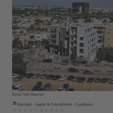
Kenzi Sidi Maarouf
Marokko - Agadir & Atlantikküste - Casablanca