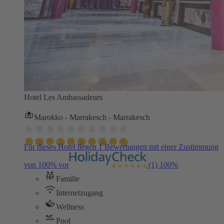
Hotel Les Ambassadeurs
Marokko - Marrakesch - Marrakesch
Für dieses Hotel liegen 1 Bewertungen mit einer Zustimmung
von 100% vor
(1)
100%
Familie
Internetzugang
Wellness
Pool