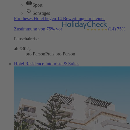
Sport
Sonstiges
Für dieses Hotel liegen 14 Bewertungen mit einer
Zustimmung von 75% vor
(14)
75%
Pauschalreise
ab €
302,-
pro Person
Preis pro Person
Hotel Residence Intouriste & Suites