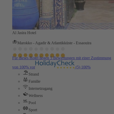
Al Jasira Hotel
Marokko - Agadir & Atlantikküste - Essaouira
Für dieses Hotel liegen 5 Bewertungen mit einer Zustimmung
von 100% vor
(5)
100%
Strand
Familie
Internetzugang
Wellness
Pool
Sport