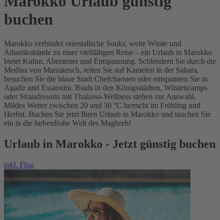
Marokko Urlaub günstig
buchen
Marokko verbindet orientalische Souks, weite Wüste und
Atlantikstrände zu einer vielfältigen Reise – ein Urlaub in Marokko
bietet Kultur, Abenteuer und Entspannung. Schlendern Sie durch die
Medina von Marrakesch, reiten Sie auf Kamelen in der Sahara,
besuchen Sie die blaue Stadt Chefchaouen oder entspannen Sie in
Agadir und Essaouira. Riads in den Königsstädten, Wüstencamps
oder Strandresorts mit Thalasso-Wellness stehen zur Auswahl.
Mildes Wetter zwischen 20 und 30 °C herrscht im Frühling und
Herbst. Buchen Sie jetzt Ihren Urlaub in Marokko und tauchen Sie
ein in die farbenfrohe Welt des Maghreb!
Urlaub in Marokko - Jetzt günstig buchen
inkl. Flug