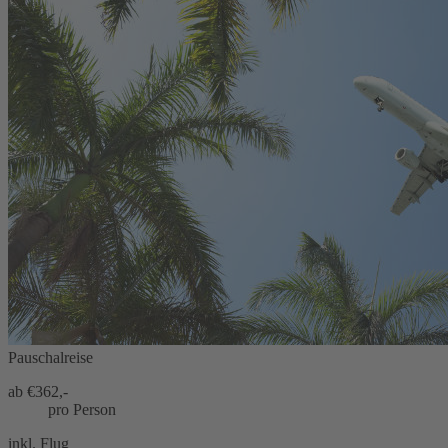
Pauschalreise
ab €
362,-
pro Person
inkl. Flug