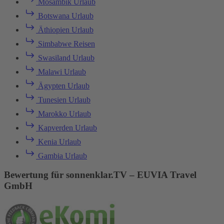
Mosambik Urlaub
Botswana Urlaub
Äthiopien Urlaub
Simbabwe Reisen
Swasiland Urlaub
Malawi Urlaub
Ägypten Urlaub
Tunesien Urlaub
Marokko Urlaub
Kapverden Urlaub
Kenia Urlaub
Gambia Urlaub
Bewertung für sonnenklar.TV – EUVIA Travel
GmbH