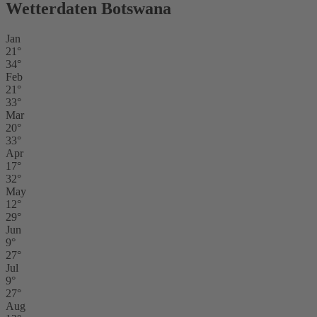
Wetterdaten Botswana
Jan
21°
34°
Feb
21°
33°
Mar
20°
33°
Apr
17°
32°
May
12°
29°
Jun
9°
27°
Jul
9°
27°
Aug