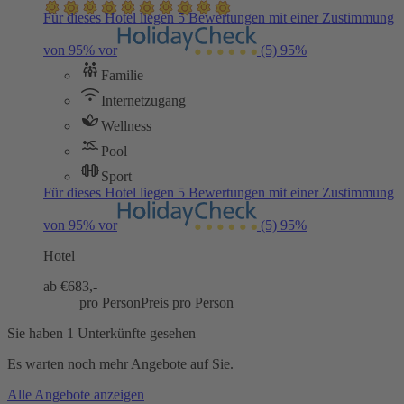
Für dieses Hotel liegen 5 Bewertungen mit einer Zustimmung
von 95% vor
(5)
95%
Familie
Internetzugang
Wellness
Pool
Sport
Für dieses Hotel liegen 5 Bewertungen mit einer Zustimmung
von 95% vor
(5)
95%
Hotel
ab €
683,-
pro Person
Preis pro Person
Sie haben 1 Unterkünfte gesehen
Es warten noch mehr Angebote auf Sie.
Alle Angebote anzeigen