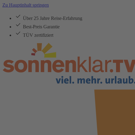
Zu Hauptinhalt springen
Über 25 Jahre Reise-Erfahrung
Best-Preis Garantie
TÜV zertifiziert