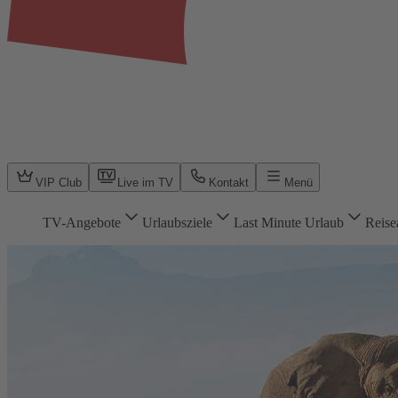
VIP Club
Live im TV
Kontakt
Menü
TV-Angebote
Urlaubsziele
Last Minute Urlaub
Reise