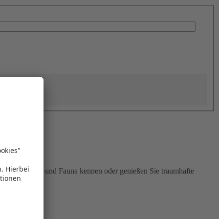
ielfältigen Flora und Fauna kennen oder genießen Sie traumhafte