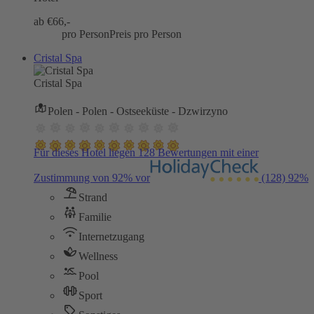
ab €
66,-
pro Person
Preis pro Person
Cristal Spa
Cristal Spa
Polen - Polen - Ostseeküste - Dzwirzyno
Für dieses Hotel liegen 128 Bewertungen mit einer
Zustimmung von 92% vor
(128)
92%
Strand
Familie
Internetzugang
Wellness
Pool
Sport