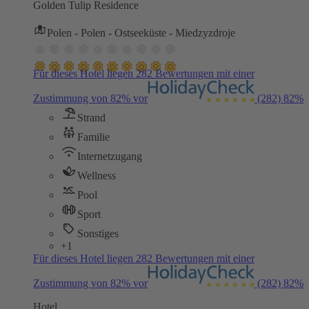
Golden Tulip Residence
Polen - Polen - Ostseeküste - Miedzyzdroje
Für dieses Hotel liegen 282 Bewertungen mit einer
Zustimmung von 82% vor
(282)
82%
Strand
Familie
Internetzugang
Wellness
Pool
Sport
Sonstiges
+1
Für dieses Hotel liegen 282 Bewertungen mit einer
Zustimmung von 82% vor
(282)
82%
Hotel