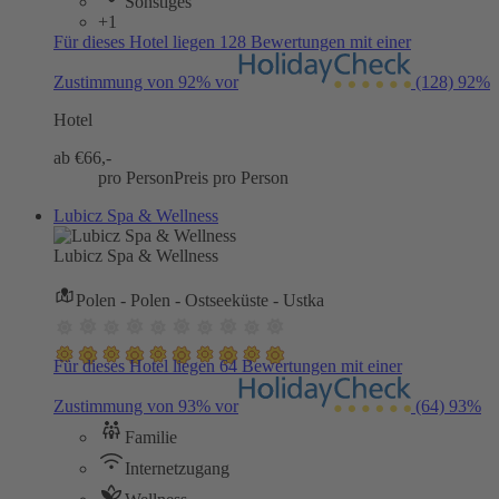
Sonstiges
+1
Für dieses Hotel liegen 128 Bewertungen mit einer
Zustimmung von 92% vor
(128)
92%
Hotel
ab €
66,-
pro Person
Preis pro Person
Lubicz Spa & Wellness
Lubicz Spa & Wellness
Polen - Polen - Ostseeküste - Ustka
Für dieses Hotel liegen 64 Bewertungen mit einer
Zustimmung von 93% vor
(64)
93%
Familie
Internetzugang