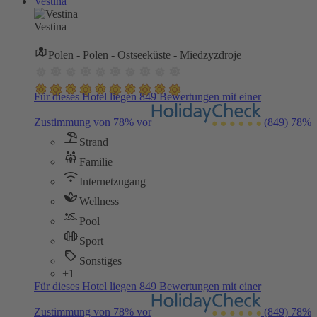
Vestina
Vestina
Polen - Polen - Ostseeküste - Miedzyzdroje
Für dieses Hotel liegen 849 Bewertungen mit einer
Zustimmung von 78% vor
(849)
78%
Strand
Familie
Internetzugang
Wellness
Pool
Sport
Sonstiges
+1
Für dieses Hotel liegen 849 Bewertungen mit einer
Zustimmung von 78% vor
(849)
78%