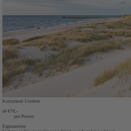
Kurzurlaub Usedom
ab €
70,-
pro Person
Eigenanreise