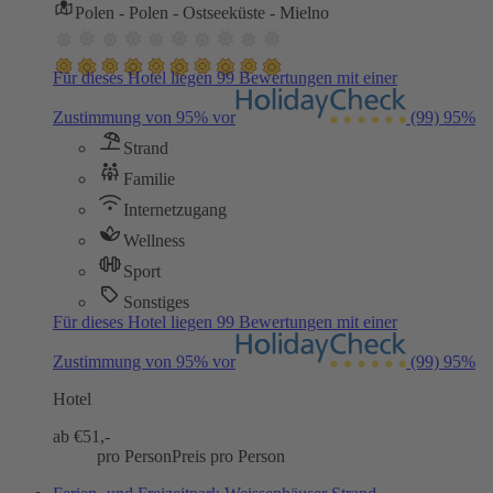
Polen - Polen - Ostseeküste - Mielno
Für dieses Hotel liegen 99 Bewertungen mit einer
Zustimmung von 95% vor
(99)
95%
Strand
Familie
Internetzugang
Wellness
Sport
Sonstiges
Für dieses Hotel liegen 99 Bewertungen mit einer
Zustimmung von 95% vor
(99)
95%
Hotel
ab €
51,-
pro Person
Preis pro Person