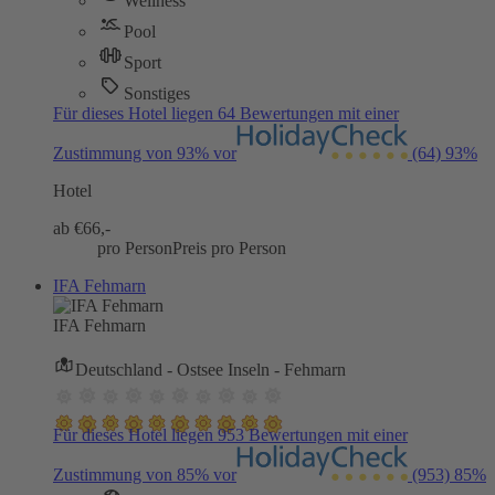
Wellness
Pool
Sport
Sonstiges
Für dieses Hotel liegen 64 Bewertungen mit einer
Zustimmung von 93% vor
(64)
93%
Hotel
ab €
66,-
pro Person
Preis pro Person
IFA Fehmarn
IFA Fehmarn
Deutschland - Ostsee Inseln - Fehmarn
Für dieses Hotel liegen 953 Bewertungen mit einer
Zustimmung von 85% vor
(953)
85%