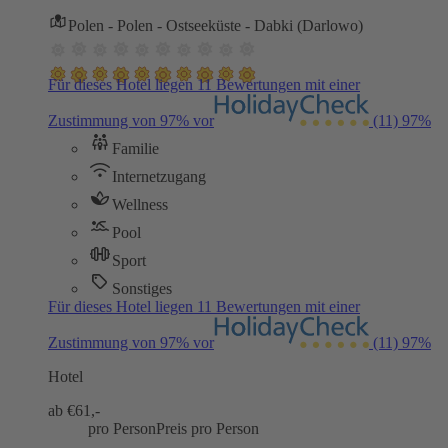
Polen - Polen - Ostseeküste - Dabki (Darlowo)
Für dieses Hotel liegen 11 Bewertungen mit einer
Zustimmung von 97% vor
(11)
97%
Familie
Internetzugang
Wellness
Pool
Sport
Sonstiges
Für dieses Hotel liegen 11 Bewertungen mit einer
Zustimmung von 97% vor
(11)
97%
Hotel
ab €
61,-
pro Person
Preis pro Person