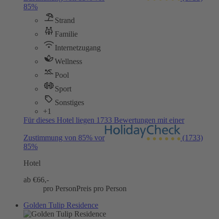
85%
Strand
Familie
Internetzugang
Wellness
Pool
Sport
Sonstiges
+1
Für dieses Hotel liegen 1733 Bewertungen mit einer
Zustimmung von 85% vor
(1733)
85%
Hotel
ab €
66,-
pro Person
Preis pro Person
Golden Tulip Residence