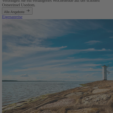
Verbringen Sie ein verlängertes Wochenende auf der schönen
Ostseeinsel Usedom.
Alle Angebote
Eigenanreise