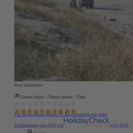
Post Hiddensee
Deutschland - Ostsee Inseln - Vitte
Für dieses Hotel liegen 53 Bewertungen mit einer
Zustimmung von 81% vor
(53)
81%