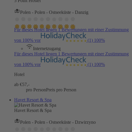
5 Point Hostel
Polen - Polen - Ostseeküste - Danzig
Für dieses Hotel liegen 1 Bewertungen mit einer Zustimmung
von 100% vor
(1)
100%
Internetzugang
Für dieses Hotel liegen 1 Bewertungen mit einer Zustimmung
von 100% vor
(1)
100%
Hotel
ab €
57,-
pro Person
Preis pro Person
Havet Resort & Spa
Havet Resort & Spa
Polen - Polen - Ostseeküste - Dzwirzyno