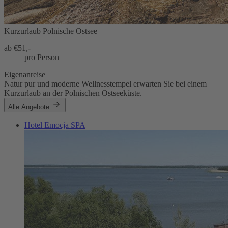
Kurzurlaub Polnische Ostsee
ab €
51,-
pro Person
Eigenanreise
Natur pur und moderne Wellnesstempel erwarten Sie bei einem
Kurzurlaub an der Polnischen Ostseeküste.
Alle Angebote
Hotel Emocja SPA