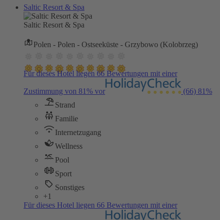
Saltic Resort & Spa
Saltic Resort & Spa
Polen - Polen - Ostseeküste - Grzybowo (Kolobrzeg)
Für dieses Hotel liegen 66 Bewertungen mit einer
Zustimmung von 81% vor
(66)
81%
Strand
Familie
Internetzugang
Wellness
Pool
Sport
Sonstiges
+1
Für dieses Hotel liegen 66 Bewertungen mit einer