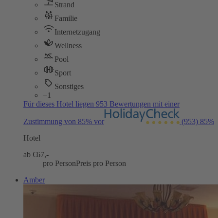
Strand
Familie
Internetzugang
Wellness
Pool
Sport
Sonstiges
+1
Für dieses Hotel liegen 953 Bewertungen mit einer
Zustimmung von 85% vor
(953)
85%
Hotel
ab €
67,-
pro Person
Preis pro Person
Amber