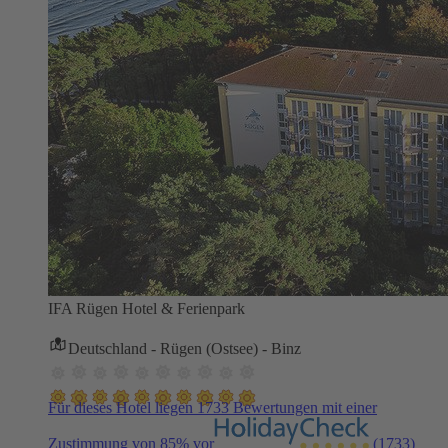
IFA Rügen Hotel & Ferienpark
Deutschland - Rügen (Ostsee) - Binz
Für dieses Hotel liegen 1733 Bewertungen mit einer
Zustimmung von 85% vor
(1733)