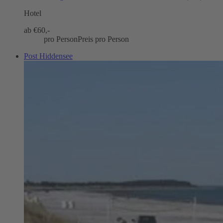
Hotel
ab €
60,-
pro Person
Preis pro Person
Post Hiddensee