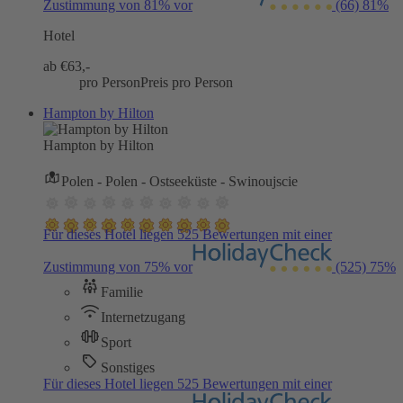
Zustimmung von 81% vor
(66)
81%
Hotel
ab €
63,-
pro Person
Preis pro Person
Hampton by Hilton
Hampton by Hilton
Polen - Polen - Ostseeküste - Swinoujscie
Für dieses Hotel liegen 525 Bewertungen mit einer
Zustimmung von 75% vor
(525)
75%
Familie
Internetzugang
Sport
Sonstiges
Für dieses Hotel liegen 525 Bewertungen mit einer