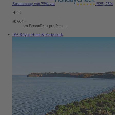
Zustimmung von 75% vor
(525)
75%
Hotel
ab €
64,-
pro Person
Preis pro Person
IFA Rügen Hotel & Ferienpark