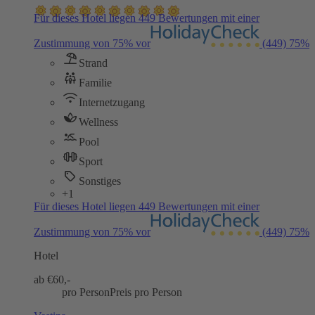
Für dieses Hotel liegen 449 Bewertungen mit einer
Zustimmung von 75% vor
(449)
75%
Strand
Familie
Internetzugang
Wellness
Pool
Sport
Sonstiges
+1
Für dieses Hotel liegen 449 Bewertungen mit einer
Zustimmung von 75% vor
(449)
75%
Hotel
ab €
60,-
pro Person
Preis pro Person