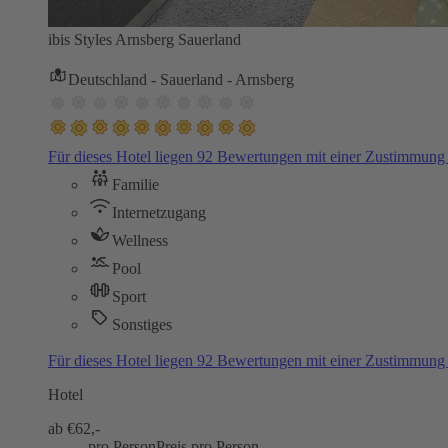
ibis Styles Arnsberg Sauerland
Deutschland - Sauerland - Arnsberg
Für dieses Hotel liegen 92 Bewertungen mit einer Zustimmun
Familie
Internetzugang
Wellness
Pool
Sport
Sonstiges
Für dieses Hotel liegen 92 Bewertungen mit einer Zustimmun
Hotel
ab €
62,-
pro Person
Preis pro Person