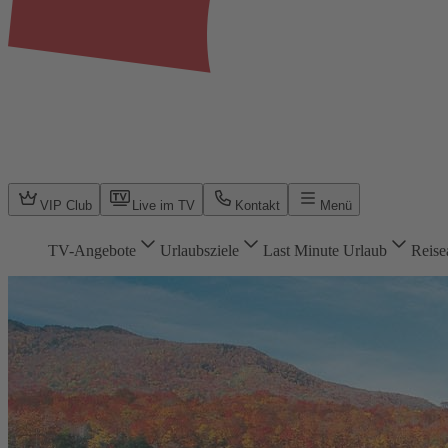
VIP Club
Live im TV
Kontakt
Menü
TV-Angebote
Urlaubsziele
Last Minute Urlaub
Reise