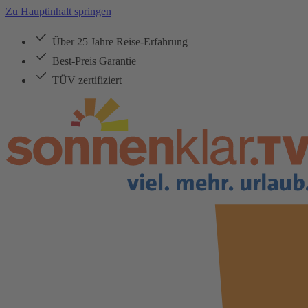
Zu Hauptinhalt springen
Über 25 Jahre Reise-Erfahrung
Best-Preis Garantie
TÜV zertifiziert