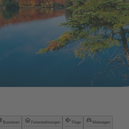
Busreisen
Ferienwohnungen
Flüge
Mietwagen