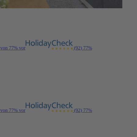
g von 77% vor
(92)
77%
g von 77% vor
(92)
77%