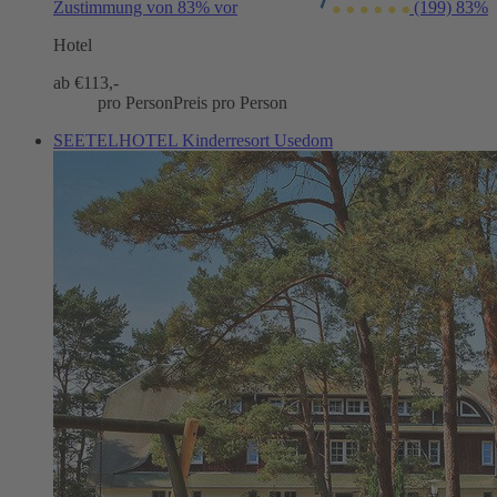
Zustimmung von 83% vor
(199)
83%
Hotel
ab €
113,-
pro Person
Preis pro Person
SEETELHOTEL Kinderresort Usedom