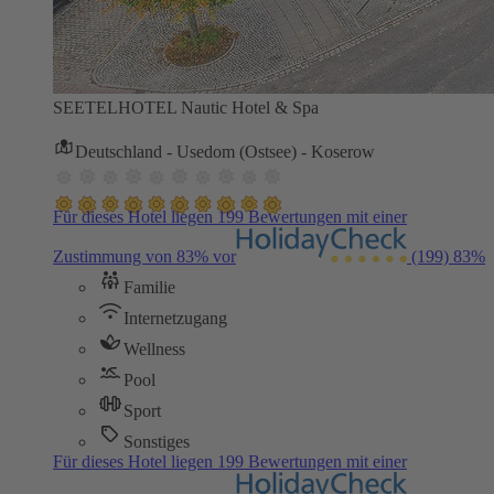
SEETELHOTEL Nautic Hotel & Spa
Deutschland - Usedom (Ostsee) - Koserow
Für dieses Hotel liegen 199 Bewertungen mit einer
Zustimmung von 83% vor
(199)
83%
Familie
Internetzugang
Wellness
Pool
Sport
Sonstiges
Für dieses Hotel liegen 199 Bewertungen mit einer