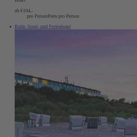
Hotel
ab €
104,-
pro Person
Preis pro Person
Baltic Sport- und Ferienhotel