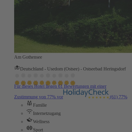
Am Gothensee
Deutschland - Usedom (Ostsee) - Ostseebad Heringsdorf
Für dieses Hotel liegen 61 Bewertungen mit einer
Zustimmung von 77% vor
(61)
77%
Familie
Internetzugang
Wellness
Sport