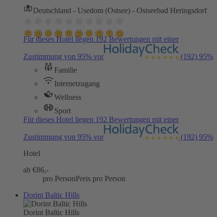
Deutschland - Usedom (Ostsee) - Ostseebad Heringsdorf
Für dieses Hotel liegen 192 Bewertungen mit einer
Zustimmung von 95% vor
(192)
95%
Familie
Internetzugang
Wellness
Sport
Für dieses Hotel liegen 192 Bewertungen mit einer
Zustimmung von 95% vor
(192)
95%
Hotel
ab €
86,-
pro Person
Preis pro Person
Dorint Baltic Hills
Dorint Baltic Hills