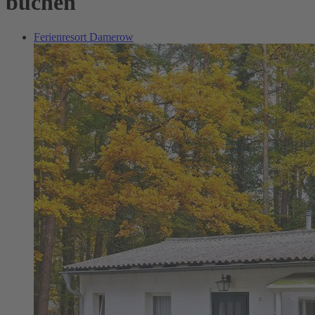
buchen
Ferienresort Damerow