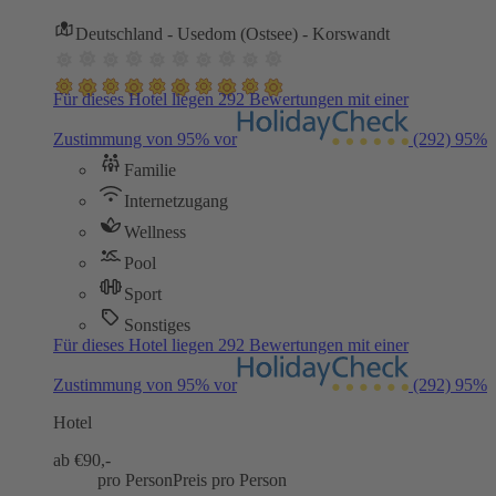
Deutschland - Usedom (Ostsee) - Korswandt
Für dieses Hotel liegen 292 Bewertungen mit einer
Zustimmung von 95% vor
(292)
95%
Familie
Internetzugang
Wellness
Pool
Sport
Sonstiges
Für dieses Hotel liegen 292 Bewertungen mit einer
Zustimmung von 95% vor
(292)
95%
Hotel
ab €
90,-
pro Person
Preis pro Person