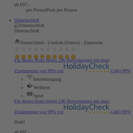
ab €
97,-
pro Person
Preis pro Person
Dünenschloß
Dünenschloß
Deutschland - Usedom (Ostsee) - Zinnowitz
Für dieses Hotel liegen 246 Bewertungen mit einer
Zustimmung von 99% vor
(246)
99%
Internetzugang
Wellness
Sport
Für dieses Hotel liegen 246 Bewertungen mit einer
Zustimmung von 99% vor
(246)
99%
Hotel
ab €
97,-