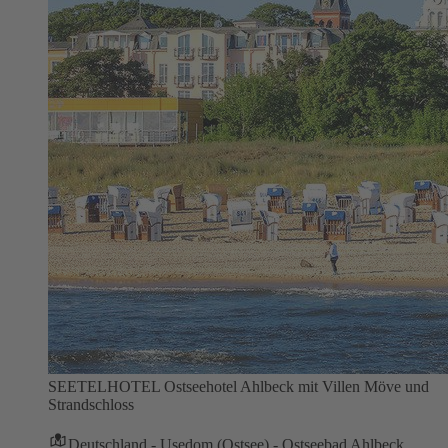
SEETELHOTEL Ostseehotel Ahlbeck mit Villen Möve und
Strandschloss
Deutschland - Usedom (Ostsee) - Ostseebad Ahlbeck