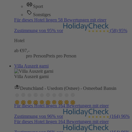
Sport
Sonstiges
Für dieses Hotel liegen 58 Bewertungen mit einer
Zustimmung von 95% vor
(58)
95%
Hotel
ab €
97,-
pro Person
Preis pro Person
Villa Auszeit garni
Villa Auszeit garni
Deutschland - Usedom (Ostsee) - Ostseebad Bansin
Für dieses Hotel liegen 164 Bewertungen mit einer
Zustimmung von 96% vor
(164)
96%
Für dieses Hotel liegen 164 Bewertungen mit einer