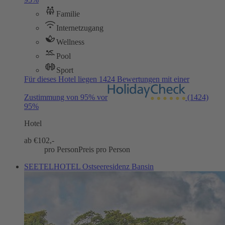
Familie
Internetzugang
Wellness
Pool
Sport
Für dieses Hotel liegen 1424 Bewertungen mit einer
Zustimmung von 95% vor
(1424)
95%
Hotel
ab €
102,-
pro Person
Preis pro Person
SEETELHOTEL Ostseeresidenz Bansin