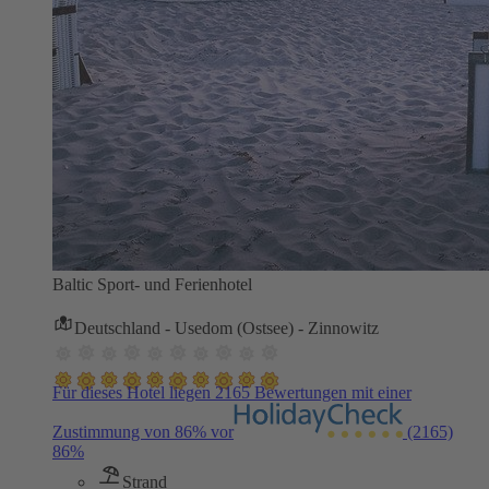
Baltic Sport- und Ferienhotel
Deutschland - Usedom (Ostsee) - Zinnowitz
Für dieses Hotel liegen 2165 Bewertungen mit einer
Zustimmung von 86% vor
(2165)
86%
Strand