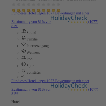
Für dieses Hotel liegen 1077 Bewertungen mit einer
Zustimmung von 81% vor
(1077)
81%
Strand
Familie
Internetzugang
Wellness
Pool
Sport
Sonstiges
+1
Für dieses Hotel liegen 1077 Bewertungen mit einer
Zustimmung von 81% vor
(1077)
81%
Hotel