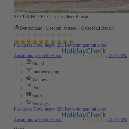
SEETELHOTEL Ostseeresidenz Bansin
Deutschland - Usedom (Ostsee) - Ostseebad Bansin
Für dieses Hotel liegen 256 Bewertungen mit einer
Zustimmung von 93% vor
(256)
93%
Strand
Internetzugang
Wellness
Pool
Sport
Sonstiges
Für dieses Hotel liegen 256 Bewertungen mit einer
Zustimmung von 93% vor
(256)
93%