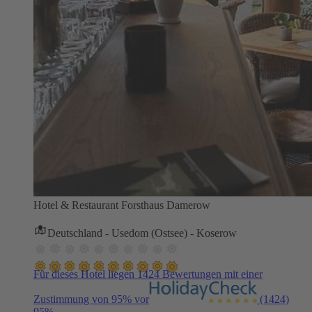
Hotel & Restaurant Forsthaus Damerow
Deutschland - Usedom (Ostsee) - Koserow
Für dieses Hotel liegen 1424 Bewertungen mit einer
Zustimmung von 95% vor
(1424)
95%