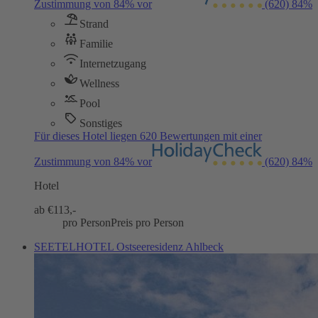
Zustimmung von 84% vor
(620)
84%
Strand
Familie
Internetzugang
Wellness
Pool
Sonstiges
Für dieses Hotel liegen 620 Bewertungen mit einer
Zustimmung von 84% vor
(620)
84%
Hotel
ab €
113,-
pro Person
Preis pro Person
SEETELHOTEL Ostseeresidenz Ahlbeck