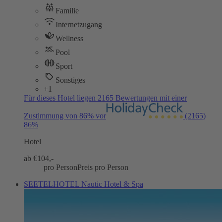
Familie
Internetzugang
Wellness
Pool
Sport
Sonstiges
+1
Für dieses Hotel liegen 2165 Bewertungen mit einer
Zustimmung von 86% vor
(2165)
86%
Hotel
ab €
104,-
pro Person
Preis pro Person
SEETELHOTEL Nautic Hotel & Spa