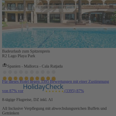
Badeurlaub zum Spitzenpreis
R2 Lago Playa Park
Spanien - Mallorca - Cala Ratjada
Für dieses Hotel liegen 3395 Bewertungen mit einer Zustimmung
von 87% vor
(3395)
87%
8-tägige Flugreise, DZ inkl. AI
All Inclusive Verpflegung mit abwechslungsreichen Buffets und
Getränken