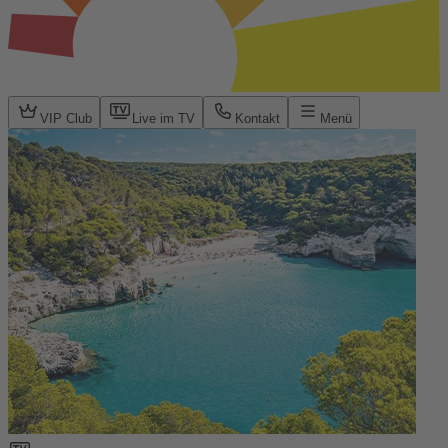
VIP Club
Live im TV
Kontakt
Menü