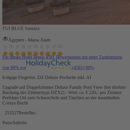
TUI BLUE Samaya
Ägypten - Marsa Alam
Für dieses Hotel liegen 4581 Bewertungen mit einer Zustimmung
von 98% vor
(4581)
98%
8-tägige Flugreise, DZ Deluxe Poolseite inkl. AI
Upgrade auf Doppelzimmer Deluxe Family Pool View (bei direkter
Buchung des Zimmertyps DZX2) - Wert: ca. € 220,- pro Zimmer
Perfekter Ort zum Schnorcheln und Tauchen an der traumhaften
Coraya Bucht
253527
Bestellnr.:
Pauschalreise