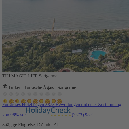
TUI MAGIC LIFE Sarigerme
Türkei - Türkische Ägäis - Sarigerme
Für dieses Hotel liegen 3373 Bewertungen mit einer Zustimmung
von 98% vor
(3373)
98%
8-tägige Flugreise, DZ inkl. AI