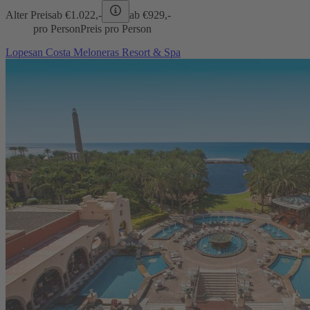
Alter Preis
ab €
1.022,-
ab €
929,-
pro Person
Preis pro Person
Lopesan Costa Meloneras Resort & Spa