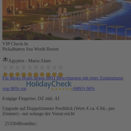
VIP Check-In
Pickalbatros Sea World Resort
Ägypten - Marsa Alam
Für dieses Hotel liegen 6893 Bewertungen mit einer Zustimmung
von 96% vor
(6893)
96%
8-tägige Flugreise, DZ inkl. AI
Upgrade auf Doppelzimmer Poolblick (Wert: € ca. € 84,- pro
Zimmer) - nur solange der Vorrat reicht
253504
Bestellnr.: