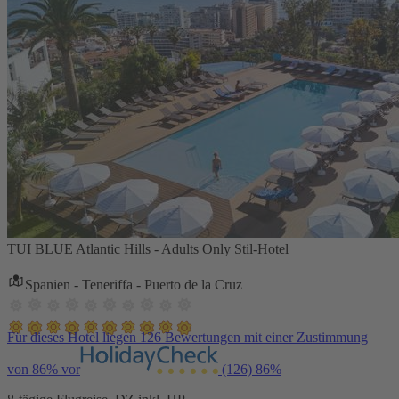
TUI BLUE Atlantic Hills - Adults Only Stil-Hotel
Spanien - Teneriffa - Puerto de la Cruz
Für dieses Hotel liegen 126 Bewertungen mit einer Zustimmung
von 86% vor
(126)
86%