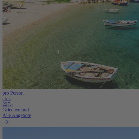
pro Person
ab €
227,-
Griechenland
Alle Angebote