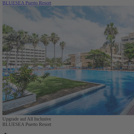
BLUESEA Puerto Resort
Upgrade auf All Inclusive
BLUESEA Puerto Resort