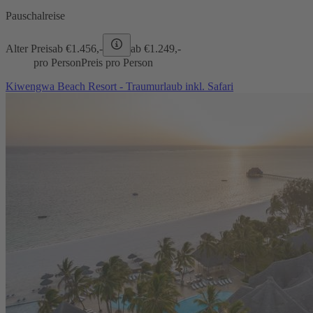
Pauschalreise
Alter Preis
ab €
1.456,-
ab €
1.249,-
pro Person
Preis pro Person
Kiwengwa Beach Resort - Traumurlaub inkl. Safari