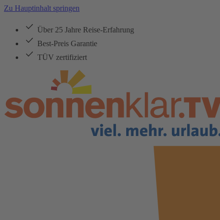
Zu Hauptinhalt springen
Über 25 Jahre Reise-Erfahrung
Best-Preis Garantie
TÜV zertifiziert