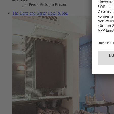
pro Person
Preis pro Person
The Harte and Garter Hotel & Spa