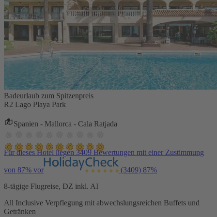
Badeurlaub zum Spitzenpreis
R2 Lago Playa Park
Spanien - Mallorca - Cala Ratjada
Für dieses Hotel liegen 3409 Bewertungen mit einer Zustimmung
von 87% vor
(3409)
87%
8-tägige Flugreise, DZ inkl. AI
All Inclusive Verpflegung mit abwechslungsreichen Buffets und
Getränken