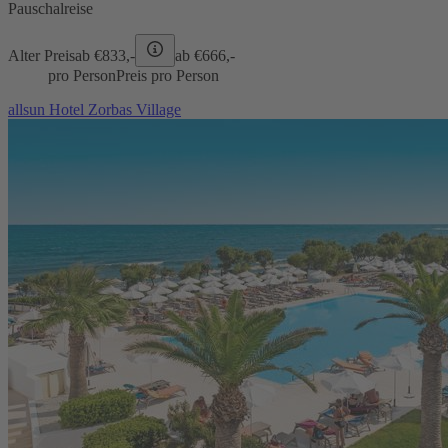
Pauschalreise
Alter Preis
ab €
833,-
ab €
666,-
pro Person
Preis pro Person
allsun Hotel Zorbas Village