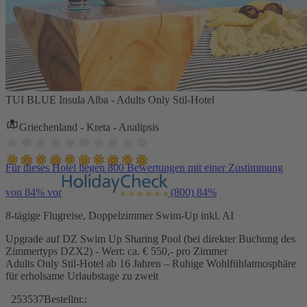
TUI BLUE Insula Alba - Adults Only Stil-Hotel
Griechenland - Kreta - Analipsis
Für dieses Hotel liegen 800 Bewertungen mit einer Zustimmung
von 84% vor
(800)
84%
8-tägige Flugreise, Doppelzimmer Swim-Up inkl. AI
Upgrade auf DZ Swim Up Sharing Pool (bei direkter Buchung des
Zimmertyps DZX2) - Wert: ca. € 550,- pro Zimmer
Adults Only Stil-Hotel ab 16 Jahren – Ruhige Wohlfühlatmosphäre
für erholsame Urlaubstage zu zweit
253537
Bestellnr.: