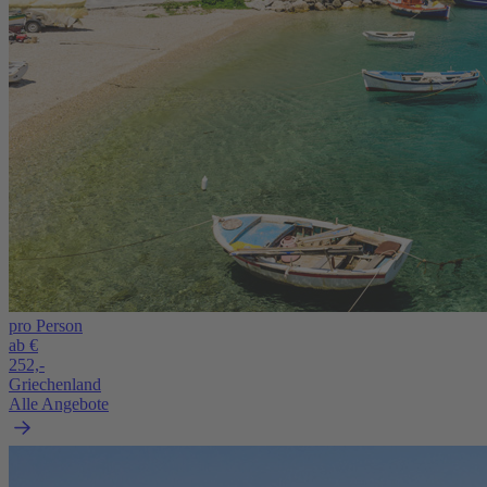
pro Person
ab €
252,-
Griechenland
Alle Angebote