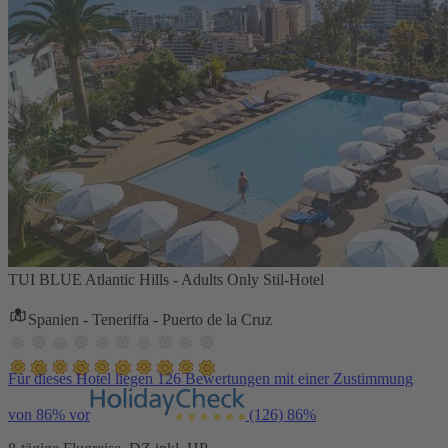
TUI BLUE Atlantic Hills - Adults Only Stil-Hotel
Spanien - Teneriffa - Puerto de la Cruz
Für dieses Hotel liegen 126 Bewertungen mit einer Zustimmung
von 86% vor
(126)
86%