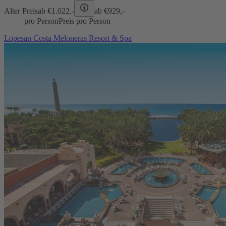
Alter Preis
ab €
1.022,-
ab €
929,-
pro Person
Preis pro Person
Lopesan Costa Meloneras Resort & Spa