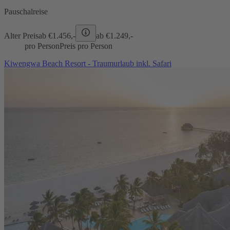
Pauschalreise
Alter Preis
ab €
1.456,-
ab €
1.249,-
pro Person
Preis pro Person
Kiwengwa Beach Resort - Traumurlaub inkl. Safari