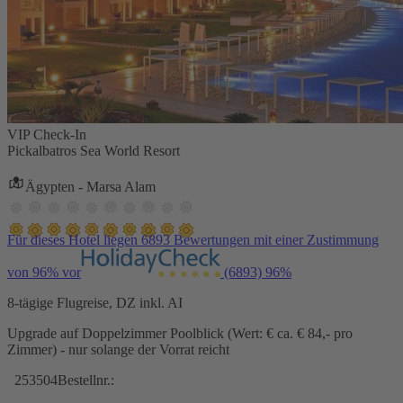
VIP Check-In
Pickalbatros Sea World Resort
Ägypten - Marsa Alam
Für dieses Hotel liegen 6893 Bewertungen mit einer Zustimmung
von 96% vor
(6893)
96%
8-tägige Flugreise, DZ inkl. AI
Upgrade auf Doppelzimmer Poolblick (Wert: € ca. € 84,- pro
Zimmer) - nur solange der Vorrat reicht
253504
Bestellnr.: