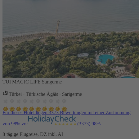
TUI MAGIC LIFE Sarigerme
Türkei - Türkische Ägäis - Sarigerme
Für dieses Hotel liegen 3373 Bewertungen mit einer Zustimmung
von 98% vor
(3373)
98%
8-tägige Flugreise, DZ inkl. AI