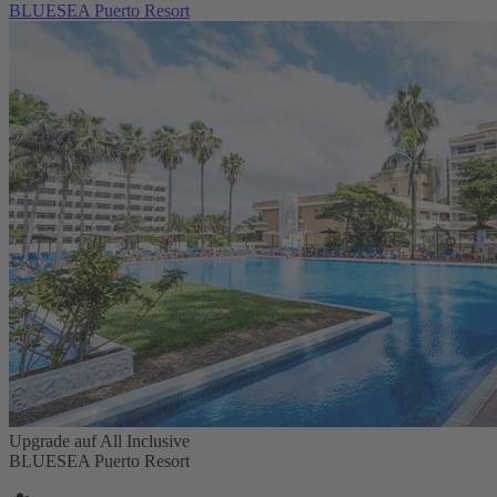
BLUESEA Puerto Resort
Upgrade auf All Inclusive
BLUESEA Puerto Resort