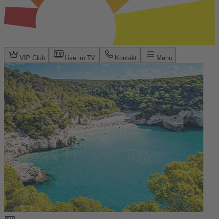
VIP Club
Live im TV
Kontakt
Menü