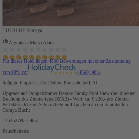
TUI BLUE Samaya
Ägypten - Marsa Alam
Für dieses Hotel liegen 4590 Bewertungen mit einer Zustimmung
von 98% vor
(4590)
98%
8-tägige Flugreise, DZ Deluxe Poolseite inkl. AI
Upgrade auf Doppelzimmer Deluxe Family Pool View (bei direkter
Buchung des Zimmertyps DZX2) - Wert: ca. € 220,- pro Zimmer
Perfekter Ort zum Schnorcheln und Tauchen an der traumhaften
Coraya Bucht
253527
Bestellnr.:
Pauschalreise