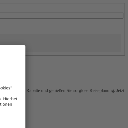
Sie attraktive Rabatte und genießen Sie sorglose Reiseplanung. Jetzt