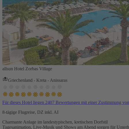
allsun Hotel Zorbas Village
Griechenland - Kreta - Anissaras
Für dieses Hotel liegen 2407 Bewertungen mit einer Zustimmung vo
8-tägige Flugreise, DZ inkl. AI
Charmante Anlage im landestypischen, kretischen Dorfstil
Tagesanimation, Live-Musik und Shows am Abend sorgen für Unterh