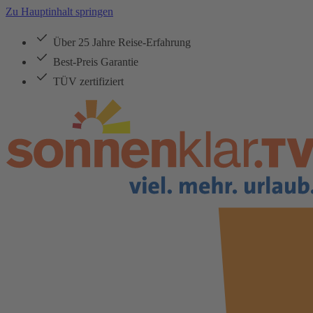
Zu Hauptinhalt springen
Über 25 Jahre Reise-Erfahrung
Best-Preis Garantie
TÜV zertifiziert