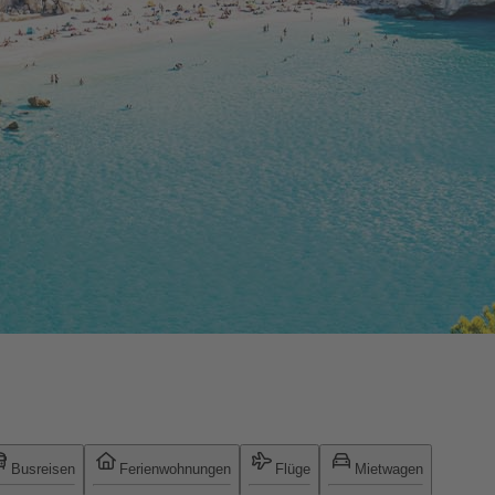
Busreisen
Ferienwohnungen
Flüge
Mietwagen