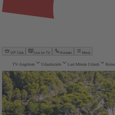
VIP Club
Live im TV
Kontakt
Menü
TV-Angebote
Urlaubsziele
Last Minute Urlaub
Reise