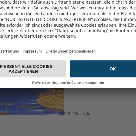
VIP Check-In