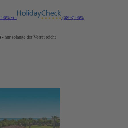
n 96% vor
(6893)
96%
- nur solange der Vorrat reicht