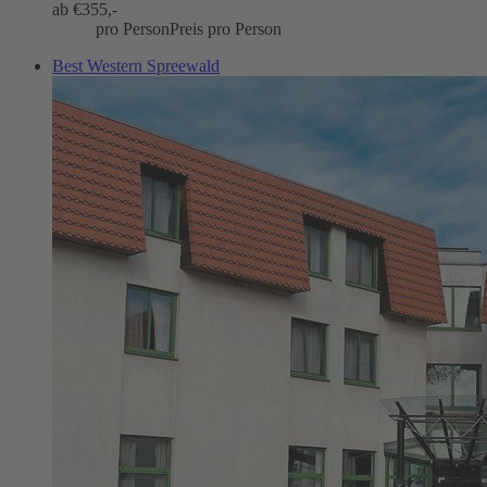
ab €
355,-
pro Person
Preis pro Person
Best Western Spreewald