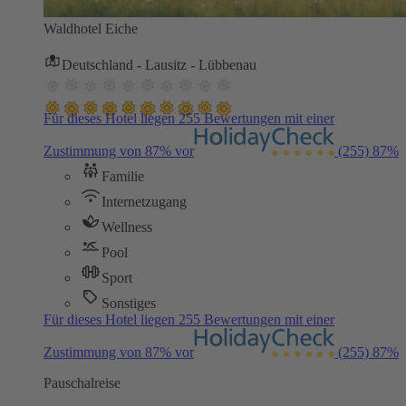
Waldhotel Eiche
Deutschland - Lausitz - Lübbenau
Für dieses Hotel liegen 255 Bewertungen mit einer
Zustimmung von 87% vor
(255)
87%
Familie
Internetzugang
Wellness
Pool
Sport
Sonstiges
Für dieses Hotel liegen 255 Bewertungen mit einer
Zustimmung von 87% vor
(255)
87%
Pauschalreise