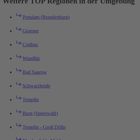
Weitere TOP Regionen in der Umgebung
Potsdam (Brandenburg)
Gransee
Cottbus
Wandlitz
Bad Saarow
Schwarzheide
Templin
Burg (Spreewald)
Templin - Groß Dölln