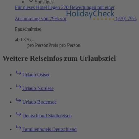
Sonstiges
Für dieses Hotel liegen 270 Bewertungen mit einer
Zustimmung von 79% vor
(270)
79%
Pauschalreise
ab €
376,-
pro Person
Preis pro Person
Weitere Reiseinfos zum Urlaubsziel
Urlaub Ostsee
Urlaub Nordsee
Urlaub Bodensee
Deutschland Städtereisen
Familienhotels Deutschland