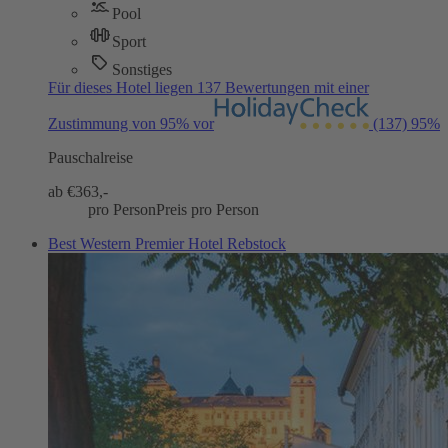
Pool
Sport
Sonstiges
Für dieses Hotel liegen 137 Bewertungen mit einer
Zustimmung von 95% vor
(137)
95%
Pauschalreise
ab €
363,-
pro Person
Preis pro Person
Best Western Premier Hotel Rebstock