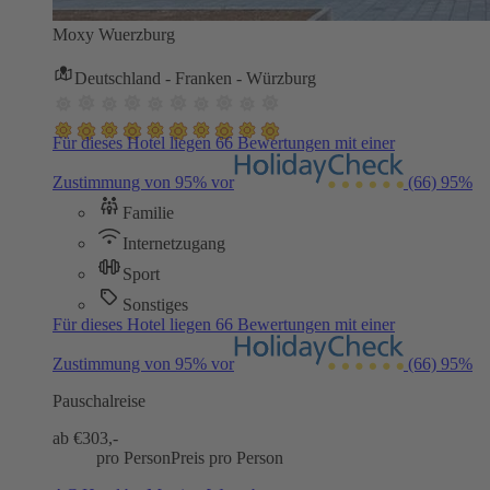
Moxy Wuerzburg
Deutschland - Franken - Würzburg
Für dieses Hotel liegen 66 Bewertungen mit einer
Zustimmung von 95% vor
(66)
95%
Familie
Internetzugang
Sport
Sonstiges
Für dieses Hotel liegen 66 Bewertungen mit einer
Zustimmung von 95% vor
(66)
95%
Pauschalreise
ab €
303,-
pro Person
Preis pro Person