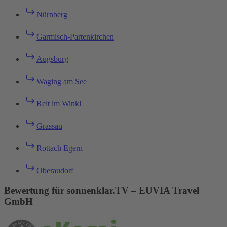
Nürnberg
Garmisch-Partenkirchen
Augsburg
Waging am See
Reit im Winkl
Grassau
Rottach Egern
Oberaudorf
Bewertung für sonnenklar.TV – EUVIA Travel
GmbH