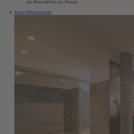
pro Person
Preis pro Person
Hotel Melchiorpark