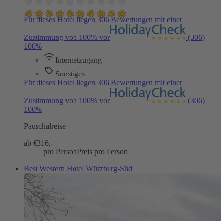
Für dieses Hotel liegen 306 Bewertungen mit einer
Zustimmung von 100% vor
(306)
100%
Internetzugang
Sonstiges
Für dieses Hotel liegen 306 Bewertungen mit einer
Zustimmung von 100% vor
(306)
100%
Pauschalreise
ab €
316,-
pro Person
Preis pro Person
Best Western Hotel Würzburg-Süd