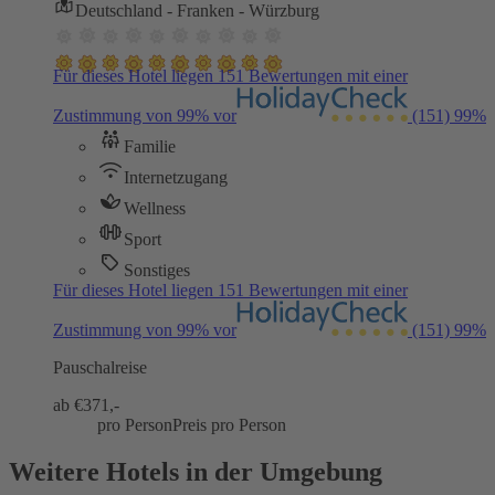
Deutschland - Franken - Würzburg
Für dieses Hotel liegen 151 Bewertungen mit einer
Zustimmung von 99% vor
(151)
99%
Familie
Internetzugang
Wellness
Sport
Sonstiges
Für dieses Hotel liegen 151 Bewertungen mit einer
Zustimmung von 99% vor
(151)
99%
Pauschalreise
ab €
371,-
pro Person
Preis pro Person
Weitere Hotels in der Umgebung