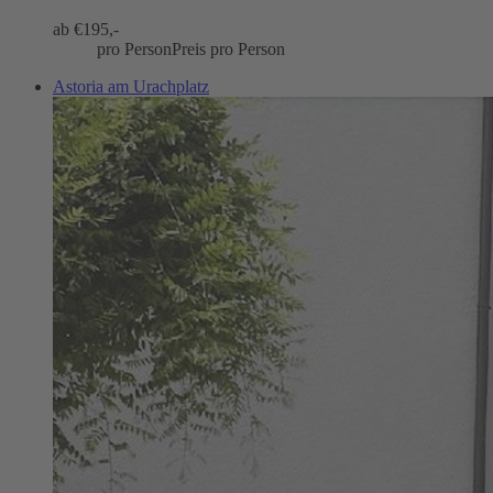
ab €
195,-
pro Person
Preis pro Person
Astoria am Urachplatz