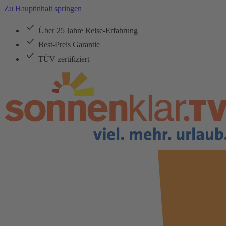
Zu Hauptinhalt springen
Über 25 Jahre Reise-Erfahrung
Best-Preis Garantie
TÜV zertifiziert