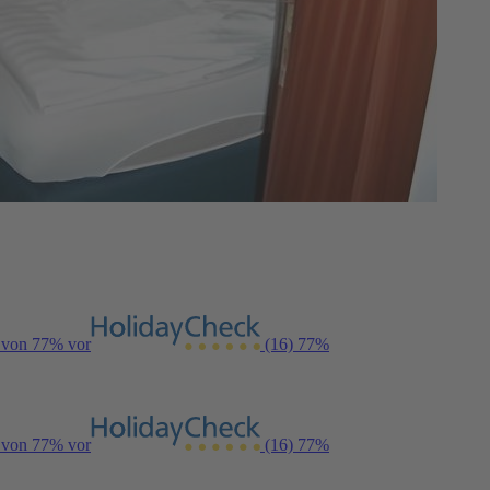
g von 77% vor
(16)
77%
g von 77% vor
(16)
77%