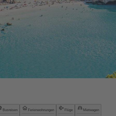
Busreisen
Ferienwohnungen
Flüge
Mietwagen