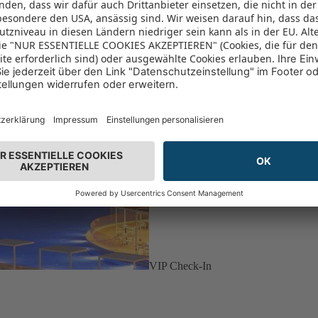
VIP Check-In