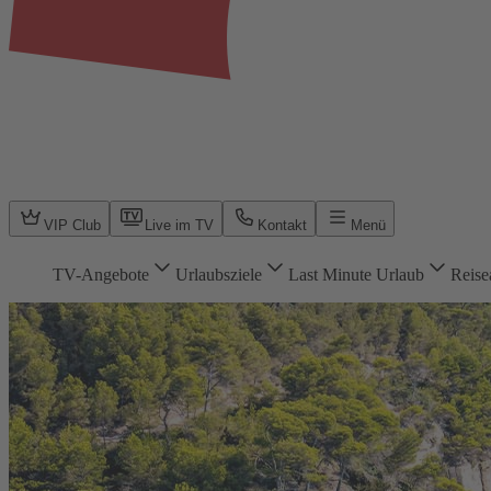
VIP Club
Live im TV
Kontakt
Menü
TV-Angebote
Urlaubsziele
Last Minute Urlaub
Reise