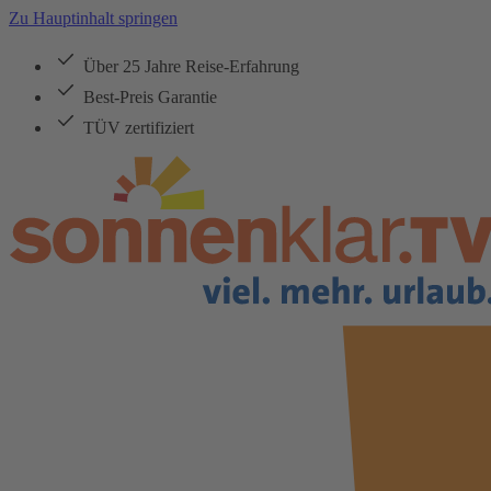
Zu Hauptinhalt springen
Über 25 Jahre Reise-Erfahrung
Best-Preis Garantie
TÜV zertifiziert