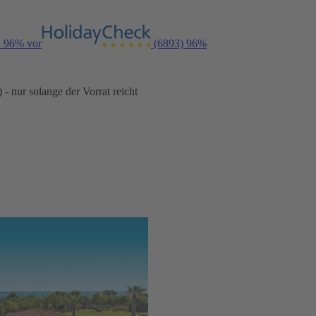
n 96% vor
(6893)
96%
- nur solange der Vorrat reicht