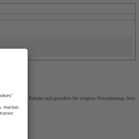
Sie attraktive Rabatte und genießen Sie sorglose Reiseplanung. Jetzt