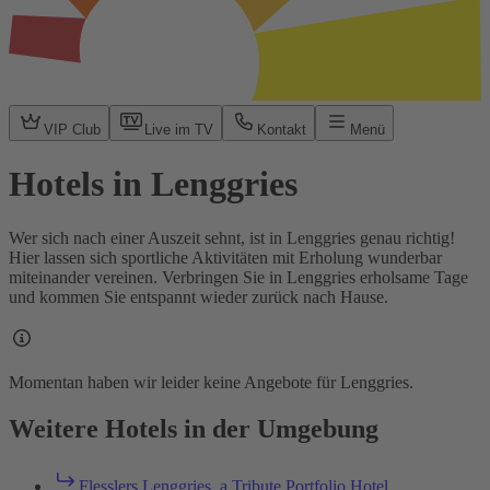
VIP Club
Live im TV
Kontakt
Menü
Hotels in Lenggries
Wer sich nach einer Auszeit sehnt, ist in Lenggries genau richtig!
Hier lassen sich sportliche Aktivitäten mit Erholung wunderbar
miteinander vereinen. Verbringen Sie in Lenggries erholsame Tage
und kommen Sie entspannt wieder zurück nach Hause.
Momentan haben wir leider keine Angebote für Lenggries.
Weitere Hotels in der Umgebung
Flesslers Lenggries, a Tribute Portfolio Hotel