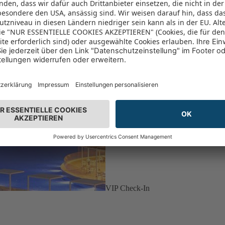
VIP Check-In