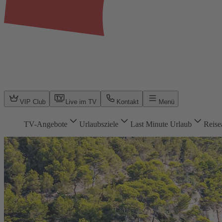
VIP Club
Live im TV
Kontakt
Menü
TV-Angebote
Urlaubsziele
Last Minute Urlaub
Reise