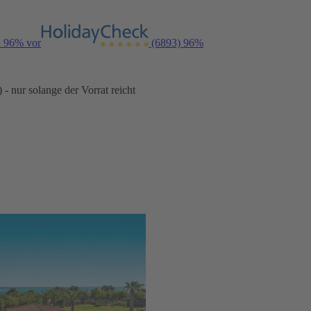
n 96% vor
(6893)
96%
- nur solange der Vorrat reicht