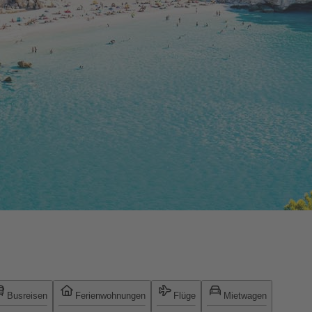
Busreisen
Ferienwohnungen
Flüge
Mietwagen