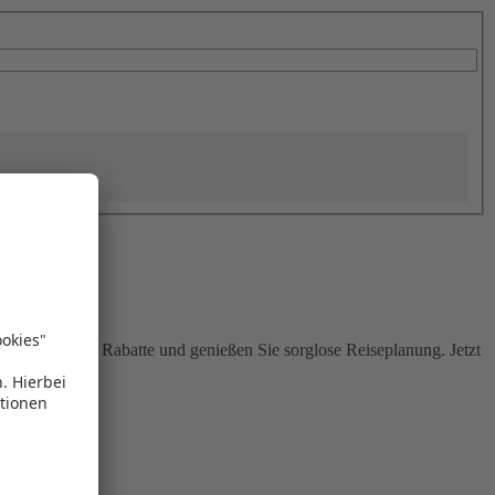
Sie attraktive Rabatte und genießen Sie sorglose Reiseplanung. Jetzt