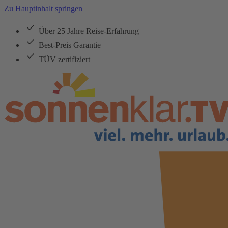
Zu Hauptinhalt springen
Über 25 Jahre Reise-Erfahrung
Best-Preis Garantie
TÜV zertifiziert