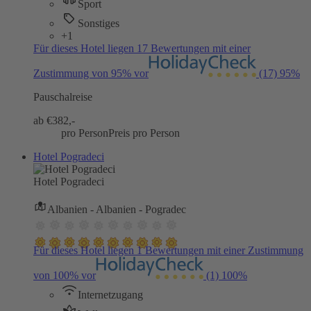
Sport
Sonstiges
+1
Für dieses Hotel liegen 17 Bewertungen mit einer
Zustimmung von 95% vor
(17)
95%
Pauschalreise
ab €
382,-
pro Person
Preis pro Person
Hotel Pogradeci
Hotel Pogradeci
Albanien - Albanien - Pogradec
Für dieses Hotel liegen 1 Bewertungen mit einer Zustimmung
von 100% vor
(1)
100%
Internetzugang