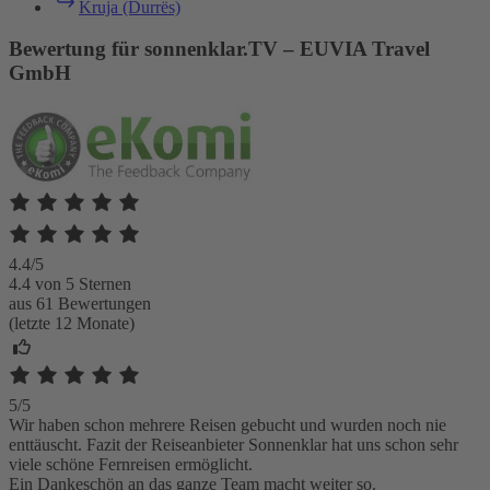
Kruja (Durrës)
Bewertung für sonnenklar.TV – EUVIA Travel
GmbH
4.4/5
4.4 von 5 Sternen
aus 61 Bewertungen
(letzte 12 Monate)
5/5
Wir haben schon mehrere Reisen gebucht und wurden noch nie
enttäuscht. Fazit der Reiseanbieter Sonnenklar hat uns schon sehr
viele schöne Fernreisen ermöglicht.
Ein Dankeschön an das ganze Team macht weiter so.