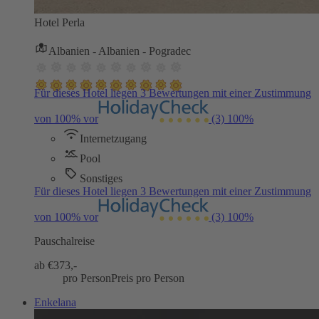
Hotel Perla
Albanien - Albanien - Pogradec
Für dieses Hotel liegen 3 Bewertungen mit einer Zustimmung
von 100% vor
(3)
100%
Internetzugang
Pool
Sonstiges
Für dieses Hotel liegen 3 Bewertungen mit einer Zustimmung
von 100% vor
(3)
100%
Pauschalreise
ab €
373,-
pro Person
Preis pro Person
Enkelana