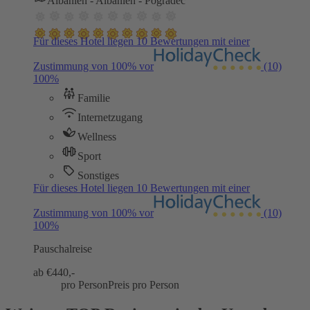
Albanien - Albanien - Pogradec
Für dieses Hotel liegen 10 Bewertungen mit einer
Zustimmung von 100% vor
(10)
100%
Familie
Internetzugang
Wellness
Sport
Sonstiges
Für dieses Hotel liegen 10 Bewertungen mit einer
Zustimmung von 100% vor
(10)
100%
Pauschalreise
ab €
440,-
pro Person
Preis pro Person