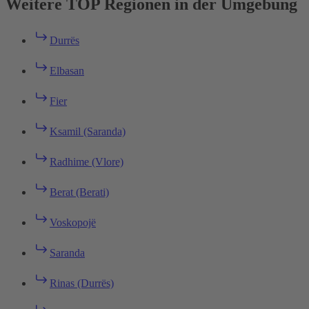
Weitere TOP Regionen in der Umgebung
Durrës
Elbasan
Fier
Ksamil (Saranda)
Radhime (Vlore)
Berat (Berati)
Voskopojë
Saranda
Rinas (Durrës)