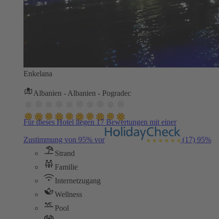
Enkelana
Albanien - Albanien - Pogradec
Für dieses Hotel liegen 17 Bewertungen mit einer
Zustimmung von 95% vor
(17)
95%
Strand
Familie
Internetzugang
Wellness
Pool