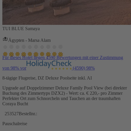
TUI BLUE Samaya
Ägypten - Marsa Alam
Für dieses Hotel liegen 4590 Bewertungen mit einer Zustimmung
von 98% vor
(4590)
98%
8-tägige Flugreise, DZ Deluxe Poolseite inkl. AI
Upgrade auf Doppelzimmer Deluxe Family Pool View (bei direkter
Buchung des Zimmertyps DZX2) - Wert: ca. € 220,- pro Zimmer
Perfekter Ort zum Schnorcheln und Tauchen an der traumhaften
Coraya Bucht
253527
Bestellnr.:
Pauschalreise