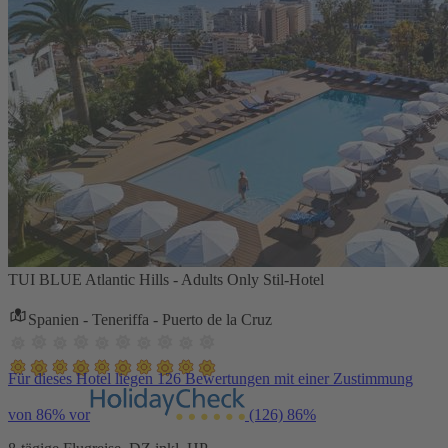
TUI BLUE Atlantic Hills - Adults Only Stil-Hotel
Spanien - Teneriffa - Puerto de la Cruz
Für dieses Hotel liegen 126 Bewertungen mit einer Zustimmung
von 86% vor
(126)
86%