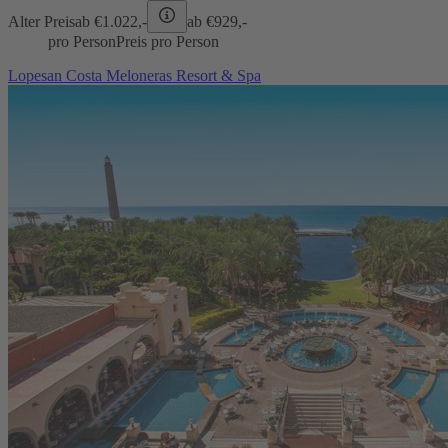
Alter Preis
ab €
1.022,-
ab €
929,-
pro Person
Preis pro Person
Lopesan Costa Meloneras Resort & Spa