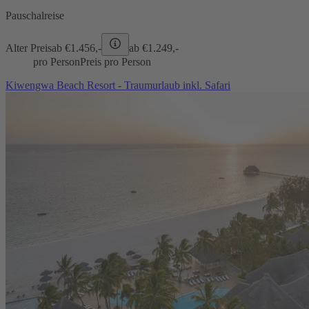
Pauschalreise
Alter Preis
ab €
1.456,-
ab €
1.249,-
pro Person
Preis pro Person
Kiwengwa Beach Resort - Traumurlaub inkl. Safari