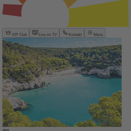
VIP Club
Live im TV
Kontakt
Menü