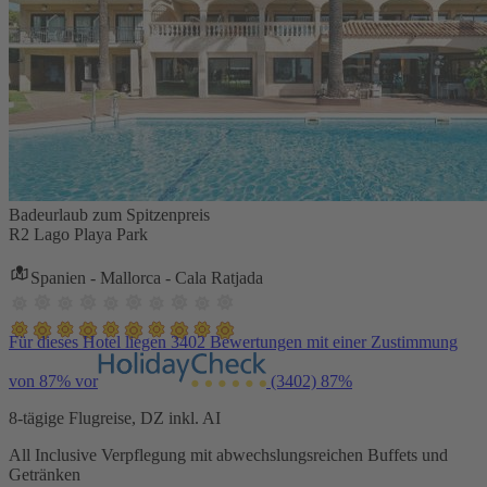
Badeurlaub zum Spitzenpreis
R2 Lago Playa Park
Spanien - Mallorca - Cala Ratjada
Für dieses Hotel liegen 3402 Bewertungen mit einer Zustimmung
von 87% vor
(3402)
87%
8-tägige Flugreise, DZ inkl. AI
All Inclusive Verpflegung mit abwechslungsreichen Buffets und
Getränken