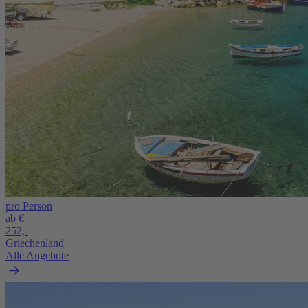
pro Person
ab €
252,-
Griechenland
Alle Angebote