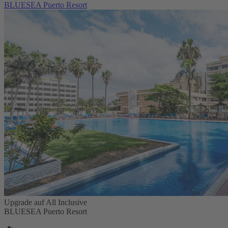
BLUESEA Puerto Resort
Upgrade auf All Inclusive
BLUESEA Puerto Resort