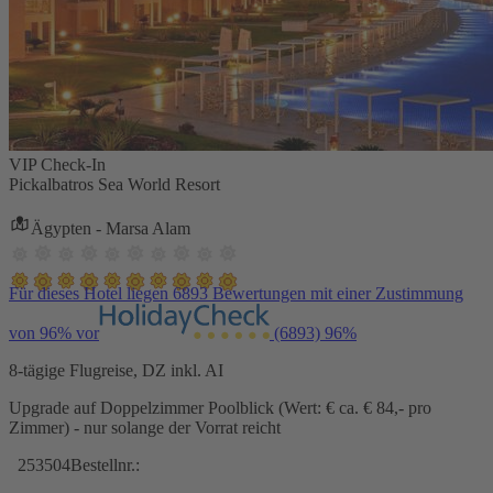
VIP Check-In
Pickalbatros Sea World Resort
Ägypten - Marsa Alam
Für dieses Hotel liegen 6893 Bewertungen mit einer Zustimmung
von 96% vor
(6893)
96%
8-tägige Flugreise, DZ inkl. AI
Upgrade auf Doppelzimmer Poolblick (Wert: € ca. € 84,- pro
Zimmer) - nur solange der Vorrat reicht
253504
Bestellnr.: