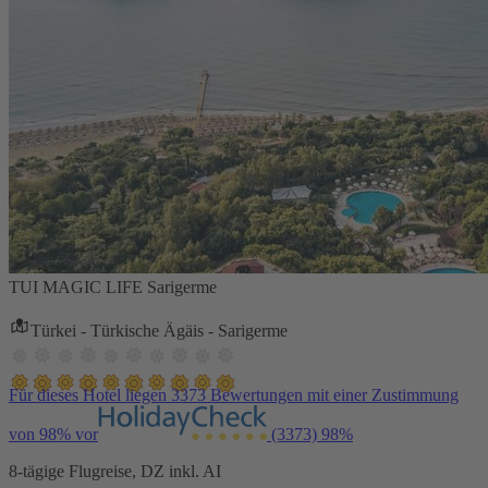
TUI MAGIC LIFE Sarigerme
Türkei - Türkische Ägäis - Sarigerme
Für dieses Hotel liegen 3373 Bewertungen mit einer Zustimmung
von 98% vor
(3373)
98%
8-tägige Flugreise, DZ inkl. AI