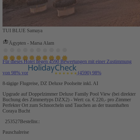
TUI BLUE Samaya
Ägypten - Marsa Alam
Für dieses Hotel liegen 4590 Bewertungen mit einer Zustimmung
von 98% vor
(4590)
98%
8-tägige Flugreise, DZ Deluxe Poolseite inkl. AI
Upgrade auf Doppelzimmer Deluxe Family Pool View (bei direkter
Buchung des Zimmertyps DZX2) - Wert: ca. € 220,- pro Zimmer
Perfekter Ort zum Schnorcheln und Tauchen an der traumhaften
Coraya Bucht
253527
Bestellnr.:
Pauschalreise