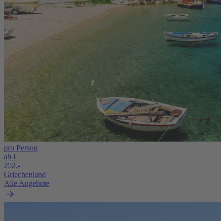
pro Person
ab €
252,-
Griechenland
Alle Angebote