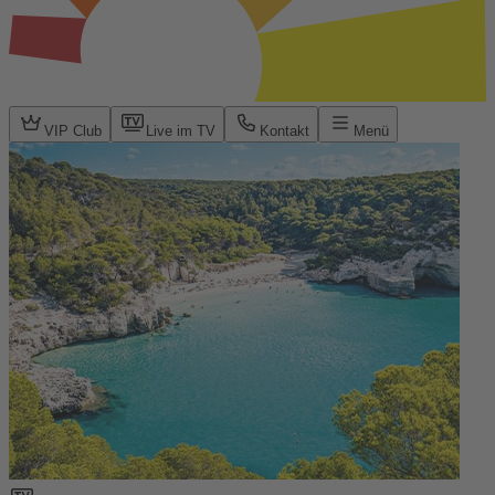
VIP Club
Live im TV
Kontakt
Menü