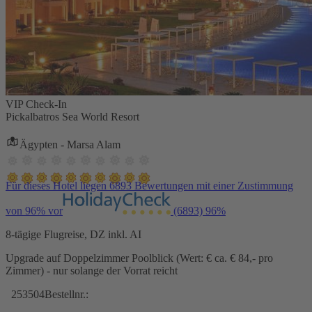
VIP Check-In
Pickalbatros Sea World Resort
Ägypten - Marsa Alam
Für dieses Hotel liegen 6893 Bewertungen mit einer Zustimmung
von 96% vor
(6893)
96%
8-tägige Flugreise, DZ inkl. AI
Upgrade auf Doppelzimmer Poolblick (Wert: € ca. € 84,- pro
Zimmer) - nur solange der Vorrat reicht
253504
Bestellnr.: