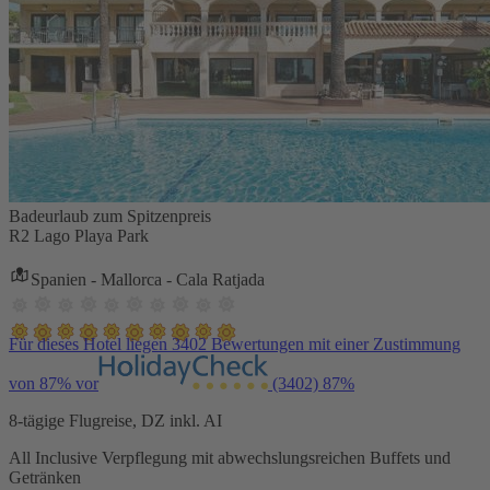
Badeurlaub zum Spitzenpreis
R2 Lago Playa Park
Spanien - Mallorca - Cala Ratjada
Für dieses Hotel liegen 3402 Bewertungen mit einer Zustimmung
von 87% vor
(3402)
87%
8-tägige Flugreise, DZ inkl. AI
All Inclusive Verpflegung mit abwechslungsreichen Buffets und
Getränken