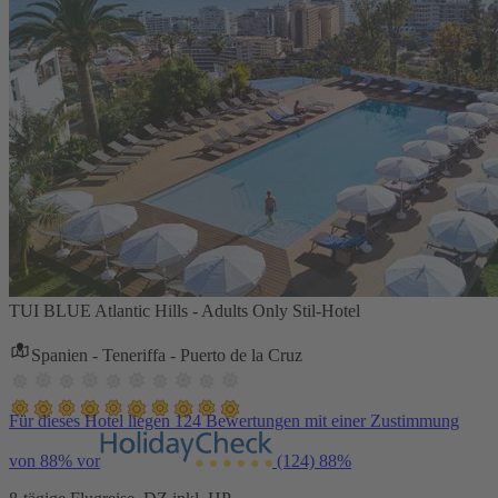
TUI BLUE Atlantic Hills - Adults Only Stil-Hotel
Spanien - Teneriffa - Puerto de la Cruz
Für dieses Hotel liegen 124 Bewertungen mit einer Zustimmung
von 88% vor
(124)
88%