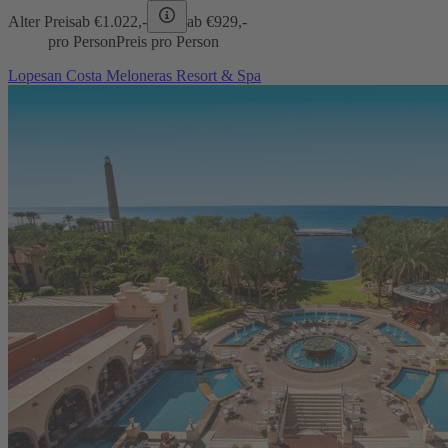
Alter Preis
ab €
1.022,-
ab €
929,-
pro Person
Preis pro Person
Lopesan Costa Meloneras Resort & Spa