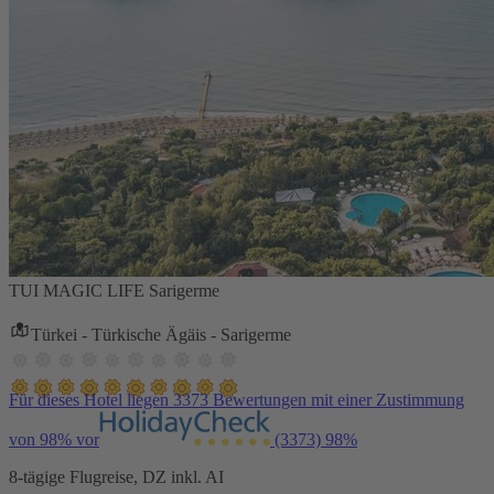
TUI MAGIC LIFE Sarigerme
Türkei - Türkische Ägäis - Sarigerme
Für dieses Hotel liegen 3373 Bewertungen mit einer Zustimmung
von 98% vor
(3373)
98%
8-tägige Flugreise, DZ inkl. AI