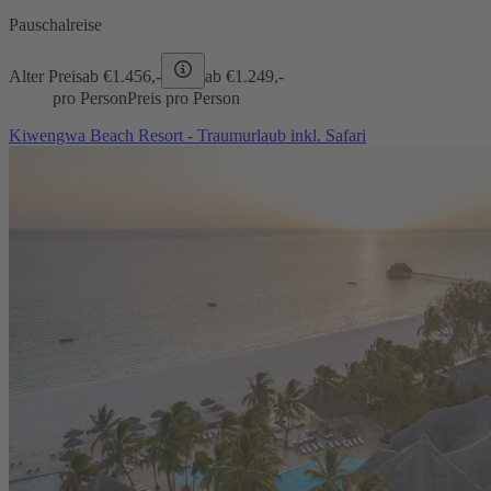
Pauschalreise
Alter Preis
ab €
1.456,-
ab €
1.249,-
pro Person
Preis pro Person
Kiwengwa Beach Resort - Traumurlaub inkl. Safari