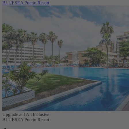
BLUESEA Puerto Resort
Upgrade auf All Inclusive
BLUESEA Puerto Resort