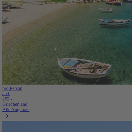
pro Person
ab €
252,-
Griechenland
Alle Angebote