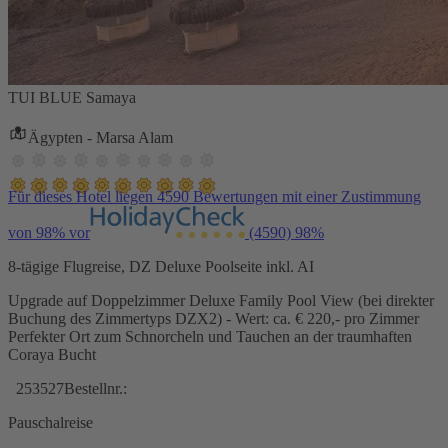
TUI BLUE Samaya
Ägypten - Marsa Alam
Für dieses Hotel liegen 4590 Bewertungen mit einer Zustimmung
von 98% vor
(4590)
98%
8-tägige Flugreise, DZ Deluxe Poolseite inkl. AI
Upgrade auf Doppelzimmer Deluxe Family Pool View (bei direkter
Buchung des Zimmertyps DZX2) - Wert: ca. € 220,- pro Zimmer
Perfekter Ort zum Schnorcheln und Tauchen an der traumhaften
Coraya Bucht
253527
Bestellnr.:
Pauschalreise