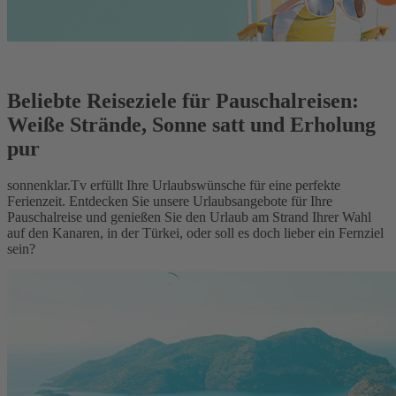
Beliebte Reiseziele für Pauschalreisen:
Weiße Strände, Sonne satt und Erholung
pur
sonnenklar.Tv erfüllt Ihre Urlaubswünsche für eine perfekte
Ferienzeit. Entdecken Sie unsere Urlaubsangebote für Ihre
Pauschalreise und genießen Sie den Urlaub am Strand Ihrer Wahl
auf den Kanaren, in der Türkei, oder soll es doch lieber ein Fernziel
sein?