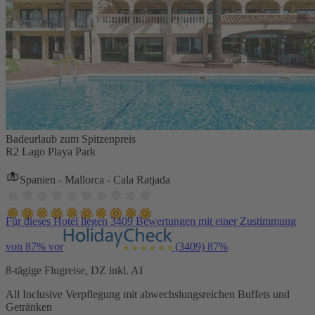
Badeurlaub zum Spitzenpreis
R2 Lago Playa Park
Spanien - Mallorca - Cala Ratjada
Für dieses Hotel liegen 3409 Bewertungen mit einer Zustimmung
von 87% vor
(3409)
87%
8-tägige Flugreise, DZ inkl. AI
All Inclusive Verpflegung mit abwechslungsreichen Buffets und
Getränken