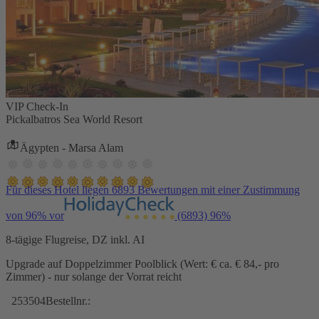
VIP Check-In
Pickalbatros Sea World Resort
Ägypten - Marsa Alam
Für dieses Hotel liegen 6893 Bewertungen mit einer Zustimmung
von 96% vor
(6893)
96%
8-tägige Flugreise, DZ inkl. AI
Upgrade auf Doppelzimmer Poolblick (Wert: € ca. € 84,- pro
Zimmer) - nur solange der Vorrat reicht
253504
Bestellnr.: