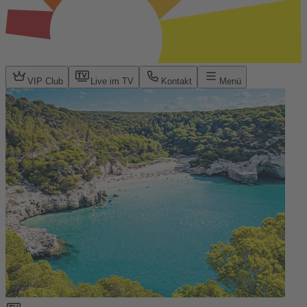
VIP Club
Live im TV
Kontakt
Menü