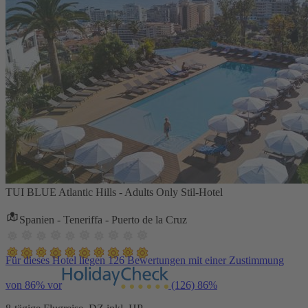
TUI BLUE Atlantic Hills - Adults Only Stil-Hotel
Spanien - Teneriffa - Puerto de la Cruz
Für dieses Hotel liegen 126 Bewertungen mit einer Zustimmung
von 86% vor
(126)
86%