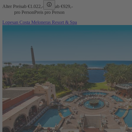
Alter Preis
ab €
1.022,-
ab €
929,-
pro Person
Preis pro Person
Lopesan Costa Meloneras Resort & Spa