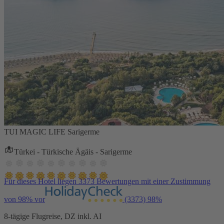
TUI MAGIC LIFE Sarigerme
Türkei - Türkische Ägäis - Sarigerme
Für dieses Hotel liegen 3373 Bewertungen mit einer Zustimmung
von 98% vor
(3373)
98%
8-tägige Flugreise, DZ inkl. AI