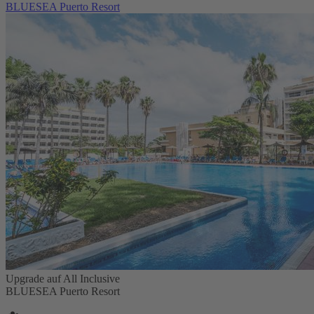
BLUESEA Puerto Resort
Upgrade auf All Inclusive
BLUESEA Puerto Resort