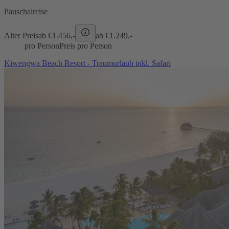
Pauschalreise
Alter Preis
ab €
1.456,-
ab €
1.249,-
pro Person
Preis pro Person
Kiwengwa Beach Resort - Traumurlaub inkl. Safari