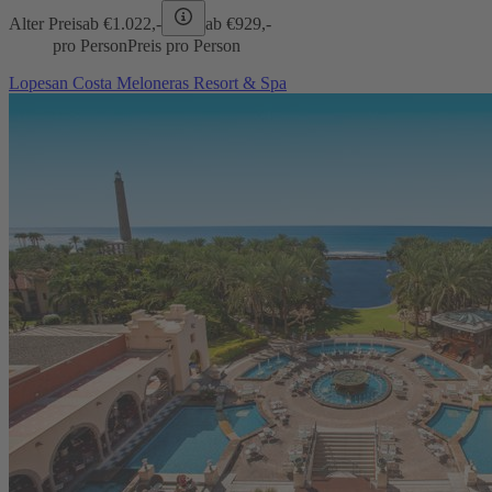
Alter Preis
ab €
1.022,-
ab €
929,-
pro Person
Preis pro Person
Lopesan Costa Meloneras Resort & Spa