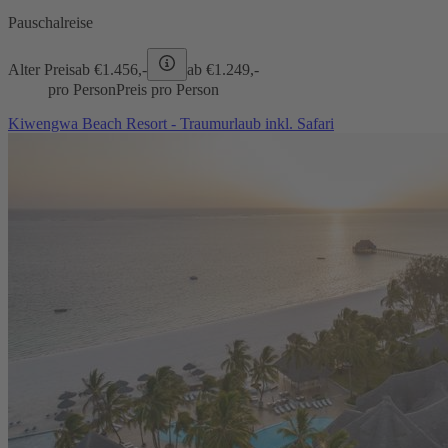
Pauschalreise
Alter Preis
ab €
1.456,-
ab €
1.249,-
pro Person
Preis pro Person
Kiwengwa Beach Resort - Traumurlaub inkl. Safari