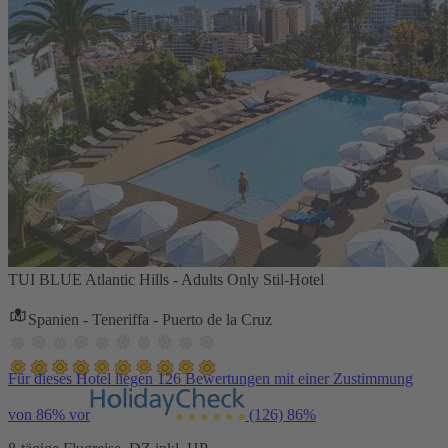
TUI BLUE Atlantic Hills - Adults Only Stil-Hotel
Spanien - Teneriffa - Puerto de la Cruz
Für dieses Hotel liegen 126 Bewertungen mit einer Zustimmung
von 86% vor
(126)
86%