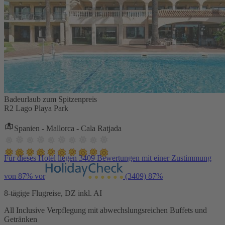
Badeurlaub zum Spitzenpreis
R2 Lago Playa Park
Spanien - Mallorca - Cala Ratjada
Für dieses Hotel liegen 3409 Bewertungen mit einer Zustimmung
von 87% vor
(3409)
87%
8-tägige Flugreise, DZ inkl. AI
All Inclusive Verpflegung mit abwechslungsreichen Buffets und
Getränken