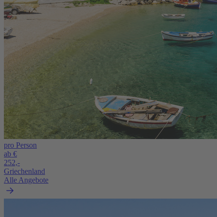
pro Person
ab €
252,-
Griechenland
Alle Angebote