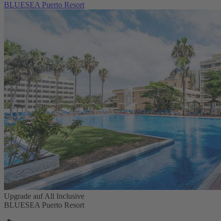
BLUESEA Puerto Resort
Upgrade auf All Inclusive
BLUESEA Puerto Resort