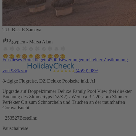
TUI BLUE Samaya
Ägypten - Marsa Alam
Für dieses Hotel liegen 4590 Bewertungen mit einer Zustimmung
von 98% vor
(4590)
98%
8-tägige Flugreise, DZ Deluxe Poolseite inkl. AI
Upgrade auf Doppelzimmer Deluxe Family Pool View (bei direkter
Buchung des Zimmertyps DZX2) - Wert: ca. € 220,- pro Zimmer
Perfekter Ort zum Schnorcheln und Tauchen an der traumhaften
Coraya Bucht
253527
Bestellnr.:
Pauschalreise