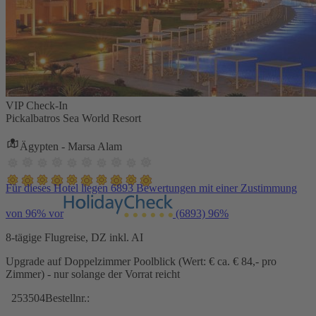
VIP Check-In
Pickalbatros Sea World Resort
Ägypten - Marsa Alam
Für dieses Hotel liegen 6893 Bewertungen mit einer Zustimmung
von 96% vor
(6893)
96%
8-tägige Flugreise, DZ inkl. AI
Upgrade auf Doppelzimmer Poolblick (Wert: € ca. € 84,- pro
Zimmer) - nur solange der Vorrat reicht
253504
Bestellnr.: