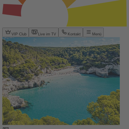
VIP Club
Live im TV
Kontakt
Menü