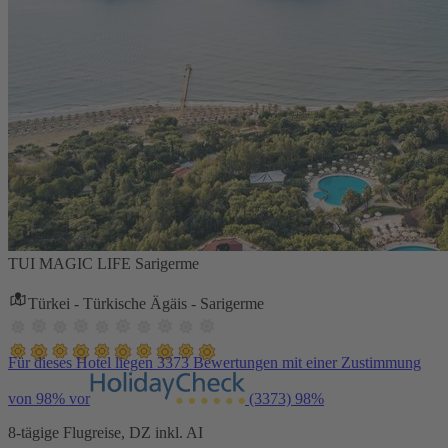
TUI MAGIC LIFE Sarigerme
Türkei - Türkische Ägäis - Sarigerme
Für dieses Hotel liegen 3373 Bewertungen mit einer Zustimmung
von 98% vor
(3373)
98%
8-tägige Flugreise, DZ inkl. AI