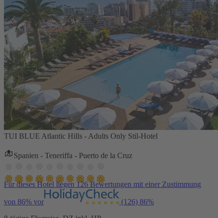
TUI BLUE Atlantic Hills - Adults Only Stil-Hotel
Spanien - Teneriffa - Puerto de la Cruz
Für dieses Hotel liegen 126 Bewertungen mit einer Zustimmung
von 86% vor
(126)
86%