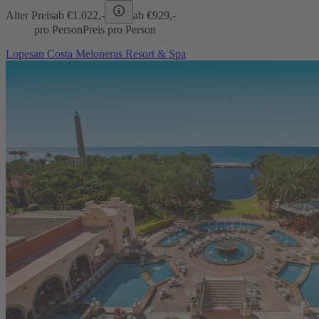
Alter Preis
ab €
1.022,-
ab €
929,-
pro Person
Preis pro Person
Lopesan Costa Meloneras Resort & Spa