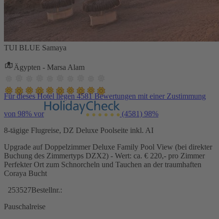
TUI BLUE Samaya
Ägypten - Marsa Alam
Für dieses Hotel liegen 4581 Bewertungen mit einer Zustimmung
von 98% vor
(4581)
98%
8-tägige Flugreise, DZ Deluxe Poolseite inkl. AI
Upgrade auf Doppelzimmer Deluxe Family Pool View (bei direkter
Buchung des Zimmertyps DZX2) - Wert: ca. € 220,- pro Zimmer
Perfekter Ort zum Schnorcheln und Tauchen an der traumhaften
Coraya Bucht
253527
Bestellnr.:
Pauschalreise