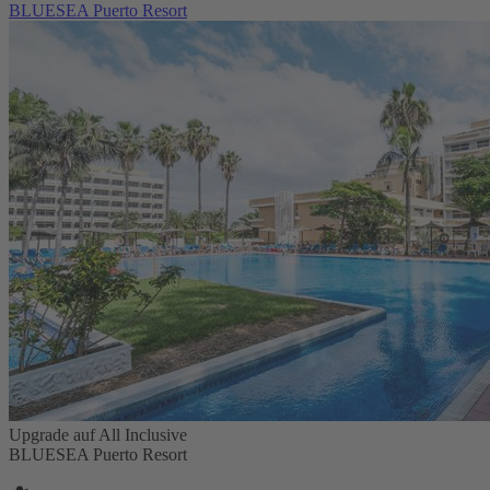
BLUESEA Puerto Resort
Upgrade auf All Inclusive
BLUESEA Puerto Resort