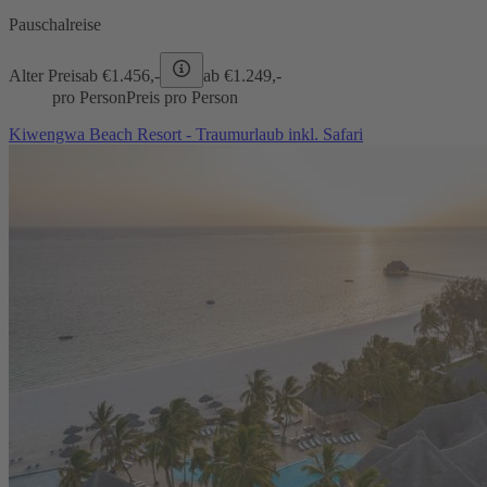
Pauschalreise
Alter Preis
ab €
1.456,-
ab €
1.249,-
pro Person
Preis pro Person
Kiwengwa Beach Resort - Traumurlaub inkl. Safari