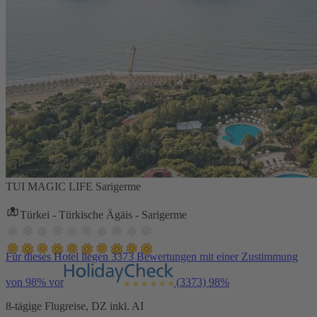
TUI MAGIC LIFE Sarigerme
Türkei - Türkische Ägäis - Sarigerme
Für dieses Hotel liegen 3373 Bewertungen mit einer Zustimmung
von 98% vor
(3373)
98%
8-tägige Flugreise, DZ inkl. AI