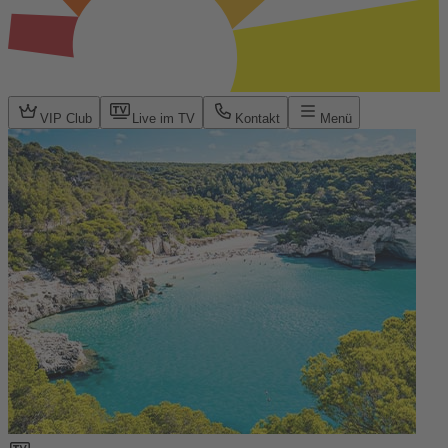
VIP Club
Live im TV
Kontakt
Menü