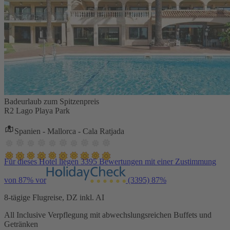
Badeurlaub zum Spitzenpreis
R2 Lago Playa Park
Spanien - Mallorca - Cala Ratjada
Für dieses Hotel liegen 3395 Bewertungen mit einer Zustimmung
von 87% vor
(3395)
87%
8-tägige Flugreise, DZ inkl. AI
All Inclusive Verpflegung mit abwechslungsreichen Buffets und
Getränken