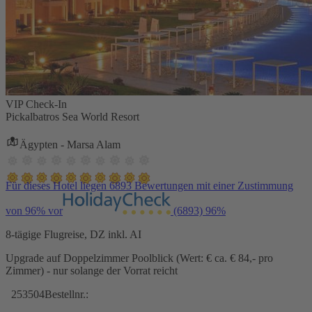
VIP Check-In
Pickalbatros Sea World Resort
Ägypten - Marsa Alam
Für dieses Hotel liegen 6893 Bewertungen mit einer Zustimmung
von 96% vor
(6893)
96%
8-tägige Flugreise, DZ inkl. AI
Upgrade auf Doppelzimmer Poolblick (Wert: € ca. € 84,- pro
Zimmer) - nur solange der Vorrat reicht
253504
Bestellnr.: