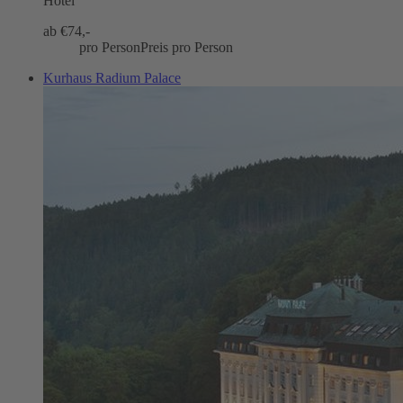
Hotel
ab €
74,-
pro Person
Preis pro Person
Kurhaus Radium Palace