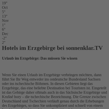
19°
Oct
5°
13°
Nov
1°
6°
Dec
-2°
2°
Hotels im Erzgebirge bei sonnenklar.TV
Urlaub im Erzgebirge: Das müssen Sie wissen
Wenn Sie einen Urlaub im Erzgebirge verbringen möchten, dann
führt Sie Ihr Weg entweder ins ostdeutsche Bundesland Sachsen
oder ins tschechische Böhmen. In diesen Gebieten liegt das
Erzgebirge, das eine beliebte Destination bei Touristen ist. Eingeteilt
ist das Gebirge daher oftmals auch in das Sächsische Erzgebirge und
Krušné hory – die tschechische Bezeichnung. Die Grenze zwischen
Deutschland und Tschechien verläuft genau durch die Erhebungen
des Erzgebirges, so dass Sie unkompliziert und schnell von einem