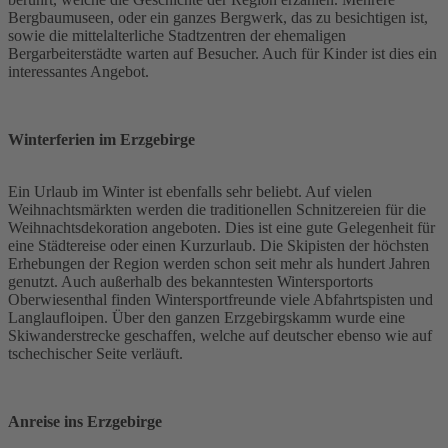
Bergbaumuseen, oder ein ganzes Bergwerk, das zu besichtigen ist,
sowie die mittelalterliche Stadtzentren der ehemaligen
Bergarbeiterstädte warten auf Besucher. Auch für Kinder ist dies ein
interessantes Angebot.
Winterferien im Erzgebirge
Ein Urlaub im Winter ist ebenfalls sehr beliebt. Auf vielen
Weihnachtsmärkten werden die traditionellen Schnitzereien für die
Weihnachtsdekoration angeboten. Dies ist eine gute Gelegenheit für
eine Städtereise oder einen Kurzurlaub. Die Skipisten der höchsten
Erhebungen der Region werden schon seit mehr als hundert Jahren
genutzt. Auch außerhalb des bekanntesten Wintersportorts
Oberwiesenthal finden Wintersportfreunde viele Abfahrtspisten und
Langlaufloipen. Über den ganzen Erzgebirgskamm wurde eine
Skiwanderstrecke geschaffen, welche auf deutscher ebenso wie auf
tschechischer Seite verläuft.
Anreise ins Erzgebirge