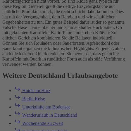
Kartoffelgerichten nicht vorbei. So sind Klöße ganz typisch für
diese Region. Generell greift die deftige Erzgebirgsküche auf
natürliche Produkte zurück, die recht schlicht daherkommen. Dies
hat mit der Vergangenheit, dem Bergbau und wirtschaftlichen
Gegebenheiten zu tun. Ein gutes Beispiel dafür ist der so genannte
Falsche Hase – ein einfacher und schmackhafter Hackbraten. Ob
mit gekochten Kartoffeln, Kartoffelbrei oder eben Klößen: Zu
etlichen Gerichten kombinieren Sie die Beilagen individuell.
Gönnen Sie sich Rouladen oder Sauerbraten. Apfelrotkohl oder
Sauerkraut ergänzen die kulinarischen Highlights. Zu jenen zählen
auch die leckeren Quarkkeulchen. Sie beweisen, dass gekochte
Kartoffeln mit Quark in rundlicher Form auch als süße Verführung
verwendet werden können.
Weitere Deutschland Urlaubsangebote
Hotels im Harz
Berlin Reise
Unterkünfte am Bodensee
Wanderurlaub in Deutschland
Wochenende zu zweit