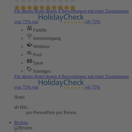
Für dieses Hotel liegen 4 Bewertungen mit einer Zustimmung
von 75% vor
(4)
75%
Familie
Internetzugang
Wellness
Pool
Sport
Sonstiges
Für dieses Hotel liegen 4 Bewertungen mit einer Zustimmung
von 75% vor
(4)
75%
Hotel
ab €
66,-
pro Person
Preis pro Person
Riviera