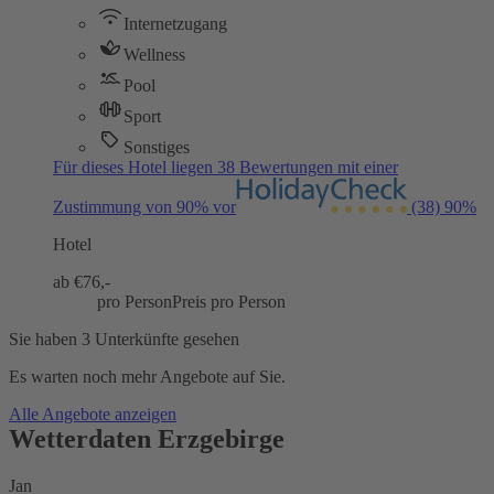
Internetzugang
Wellness
Pool
Sport
Sonstiges
Für dieses Hotel liegen 38 Bewertungen mit einer
Zustimmung von 90% vor
(38)
90%
Hotel
ab €
76,-
pro Person
Preis pro Person
Sie haben 3 Unterkünfte gesehen
Es warten noch mehr Angebote auf Sie.
Alle Angebote anzeigen
Wetterdaten Erzgebirge
Jan