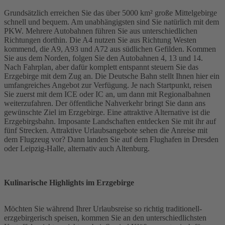
Grundsätzlich erreichen Sie das über 5000 km² große Mittelgebirge
schnell und bequem. Am unabhängigsten sind Sie natürlich mit dem
PKW. Mehrere Autobahnen führen Sie aus unterschiedlichen
Richtungen dorthin. Die A4 nutzen Sie aus Richtung Westen
kommend, die A9, A93 und A72 aus südlichen Gefilden. Kommen
Sie aus dem Norden, folgen Sie den Autobahnen 4, 13 und 14.
Nach Fahrplan, aber dafür komplett entspannt steuern Sie das
Erzgebirge mit dem Zug an. Die Deutsche Bahn stellt Ihnen hier ein
umfangreiches Angebot zur Verfügung. Je nach Startpunkt, reisen
Sie zuerst mit dem ICE oder IC an, um dann mit Regionalbahnen
weiterzufahren. Der öffentliche Nahverkehr bringt Sie dann ans
gewünschte Ziel im Erzgebirge. Eine attraktive Alternative ist die
Erzgebirgsbahn. Imposante Landschaften entdecken Sie mit ihr auf
fünf Strecken. Attraktive Urlaubsangebote sehen die Anreise mit
dem Flugzeug vor? Dann landen Sie auf dem Flughafen in Dresden
oder Leipzig-Halle, alternativ auch Altenburg.
Kulinarische Highlights im Erzgebirge
Möchten Sie während Ihrer Urlaubsreise so richtig traditionell-
erzgebirgerisch speisen, kommen Sie an den unterschiedlichsten