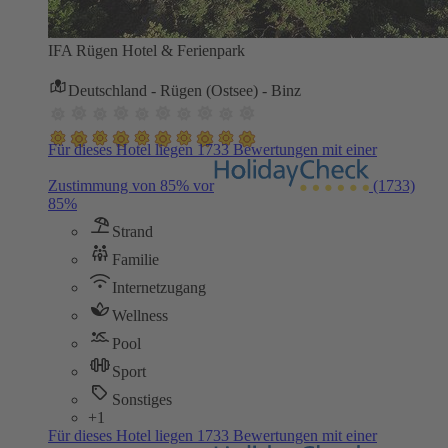
IFA Rügen Hotel & Ferienpark
Deutschland - Rügen (Ostsee) - Binz
Für dieses Hotel liegen 1733 Bewertungen mit einer
Zustimmung von 85% vor
(1733)
85%
Strand
Familie
Internetzugang
Wellness
Pool
Sport
Sonstiges
+1
Für dieses Hotel liegen 1733 Bewertungen mit einer