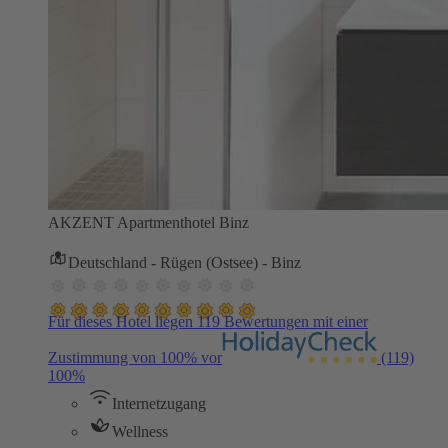
AKZENT Apartmenthotel Binz
Deutschland - Rügen (Ostsee) - Binz
Für dieses Hotel liegen 119 Bewertungen mit einer
Zustimmung von 100% vor
(119)
100%
Internetzugang
Wellness