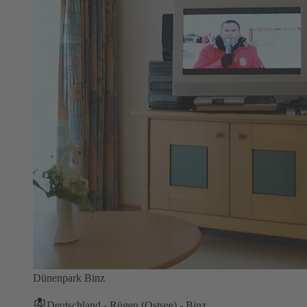
Dünenpark Binz
Deutschland - Rügen (Ostsee) - Binz