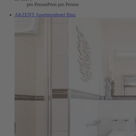
pro Person
Preis pro Person
AKZENT Apartmenthotel Binz