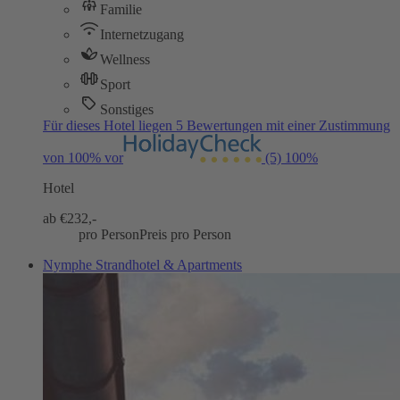
Familie
Internetzugang
Wellness
Sport
Sonstiges
Für dieses Hotel liegen 5 Bewertungen mit einer Zustimmung
von 100% vor
(5)
100%
Hotel
ab €
232,-
pro Person
Preis pro Person
Nymphe Strandhotel & Apartments