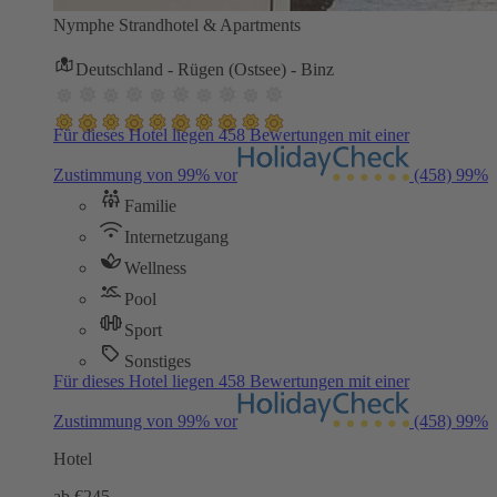
Nymphe Strandhotel & Apartments
Deutschland - Rügen (Ostsee) - Binz
Für dieses Hotel liegen 458 Bewertungen mit einer
Zustimmung von 99% vor
(458)
99%
Familie
Internetzugang
Wellness
Pool
Sport
Sonstiges
Für dieses Hotel liegen 458 Bewertungen mit einer
Zustimmung von 99% vor
(458)
99%
Hotel
ab €
245,-