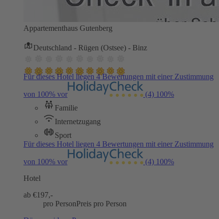
Appartementhaus Gutenberg
Deutschland - Rügen (Ostsee) - Binz
Für dieses Hotel liegen 4 Bewertungen mit einer Zustimmung
von 100% vor
(4)
100%
Familie
Internetzugang
Sport
Für dieses Hotel liegen 4 Bewertungen mit einer Zustimmung
von 100% vor
(4)
100%
Hotel
ab €
197,-
pro Person
Preis pro Person