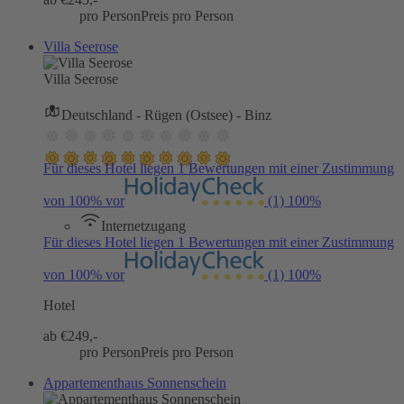
pro Person
Preis pro Person
Villa Seerose
Villa Seerose
Deutschland - Rügen (Ostsee) - Binz
Für dieses Hotel liegen 1 Bewertungen mit einer Zustimmung
von 100% vor
(1)
100%
Internetzugang
Für dieses Hotel liegen 1 Bewertungen mit einer Zustimmung
von 100% vor
(1)
100%
Hotel
ab €
249,-
pro Person
Preis pro Person
Appartementhaus Sonnenschein