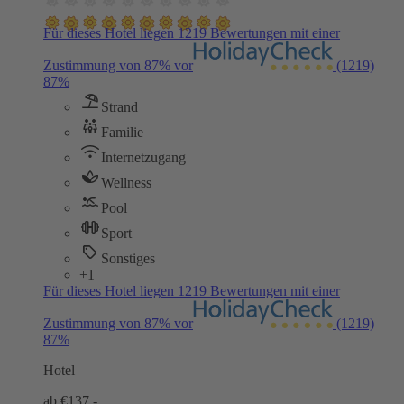
Für dieses Hotel liegen 1219 Bewertungen mit einer
Zustimmung von 87% vor
(1219)
87%
Strand
Familie
Internetzugang
Wellness
Pool
Sport
Sonstiges
+1
Für dieses Hotel liegen 1219 Bewertungen mit einer
Zustimmung von 87% vor
(1219)
87%
Hotel
ab €
137,-