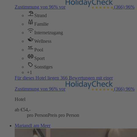
Zustimmung von 96% vor
(366)
96%
Strand
Familie
Internetzugang
Wellness
Pool
Sport
Sonstiges
+1
Für dieses Hotel liegen 366 Bewertungen mit einer
Zustimmung von 96% vor
(366)
96%
Hotel
ab €
54,-
pro Person
Preis pro Person
Mariandl am Meer