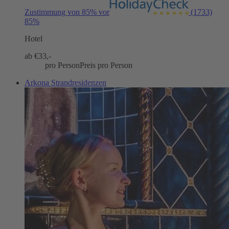
Zustimmung von 85% vor
(1733)
85%
Hotel
ab €
33,-
pro Person
Preis pro Person
Arkona Strandresidenzen