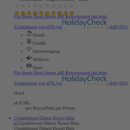
Für dieses Hotel liegen 440 Bewertungen mit einer
Zustimmung von 85% vor
(440)
85%
Strand
Familie
Internetzugang
Wellness
Sport
Für dieses Hotel liegen 440 Bewertungen mit einer
Zustimmung von 85% vor
(440)
85%
Hotel
ab €
188,-
pro Person
Preis pro Person
Upstalsboom Dünen Resort Binz
Upstalsboom Dünen Resort Binz