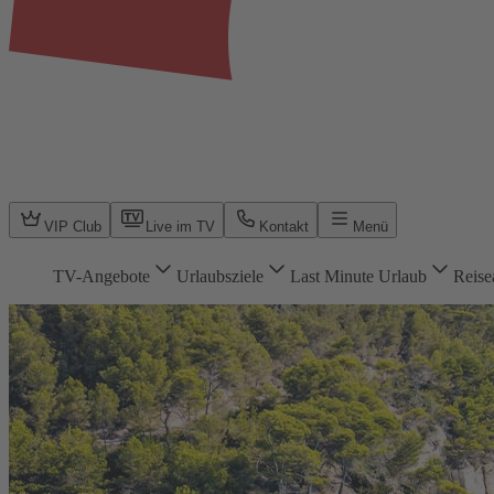
VIP Club
Live im TV
Kontakt
Menü
TV-Angebote
Urlaubsziele
Last Minute Urlaub
Reise