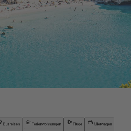
Busreisen
Ferienwohnungen
Flüge
Mietwagen