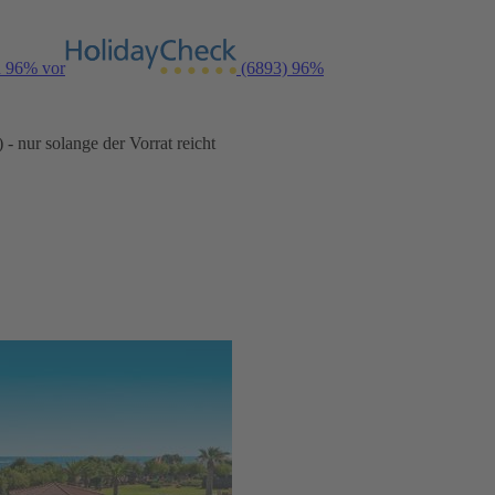
n 96% vor
(6893)
96%
- nur solange der Vorrat reicht