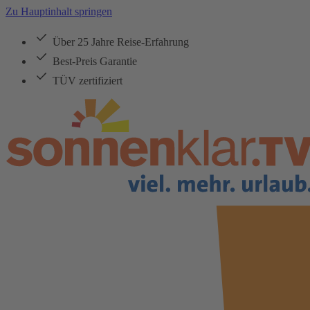
Zu Hauptinhalt springen
Über 25 Jahre Reise-Erfahrung
Best-Preis Garantie
TÜV zertifiziert