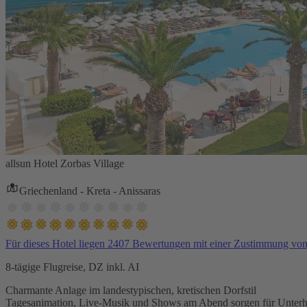
allsun Hotel Zorbas Village
Griechenland - Kreta - Anissaras
Für dieses Hotel liegen 2407 Bewertungen mit einer Zustimmung vo
8-tägige Flugreise, DZ inkl. AI
Charmante Anlage im landestypischen, kretischen Dorfstil
Tagesanimation, Live-Musik und Shows am Abend sorgen für Unterh