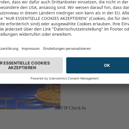
VIP Check-In