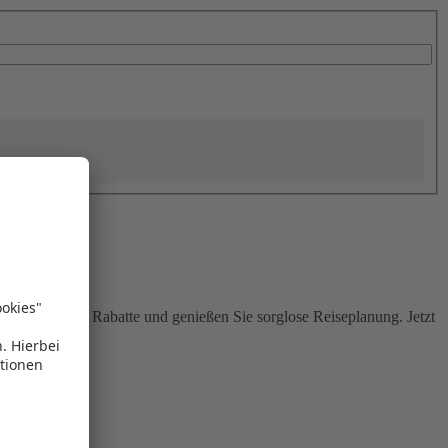
Sie attraktive Rabatte und genießen Sie sorglose Reiseplanung. Jetzt