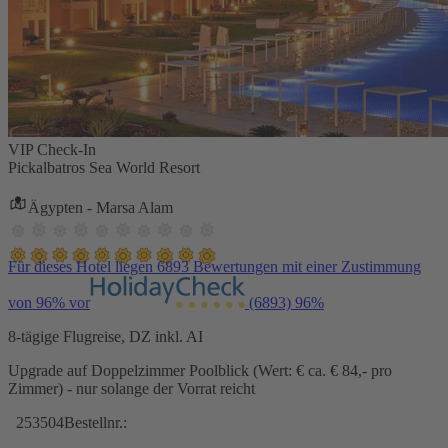
VIP Check-In
Pickalbatros Sea World Resort
Ägypten - Marsa Alam
Für dieses Hotel liegen 6893 Bewertungen mit einer Zustimmung
von 96% vor
(6893)
96%
8-tägige Flugreise, DZ inkl. AI
Upgrade auf Doppelzimmer Poolblick (Wert: € ca. € 84,- pro
Zimmer) - nur solange der Vorrat reicht
253504
Bestellnr.: