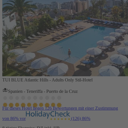
TUI BLUE Atlantic Hills - Adults Only Stil-Hotel
Spanien - Teneriffa - Puerto de la Cruz
Für dieses Hotel liegen 126 Bewertungen mit einer Zustimmung
von 86% vor
(126)
86%