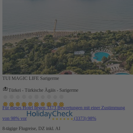
TUI MAGIC LIFE Sarigerme
Türkei - Türkische Ägäis - Sarigerme
Für dieses Hotel liegen 3373 Bewertungen mit einer Zustimmung
von 98% vor
(3373)
98%
8-tägige Flugreise, DZ inkl. AI