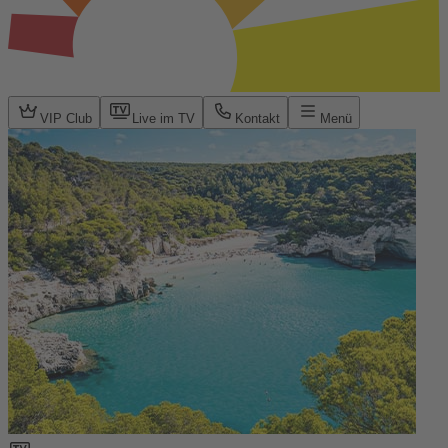
VIP Club
Live im TV
Kontakt
Menü