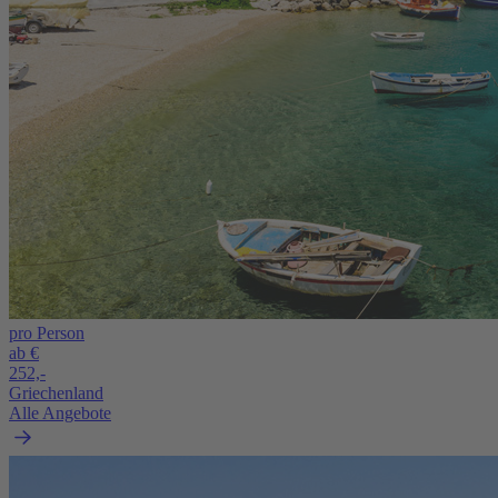
pro Person
ab €
252,-
Griechenland
Alle Angebote