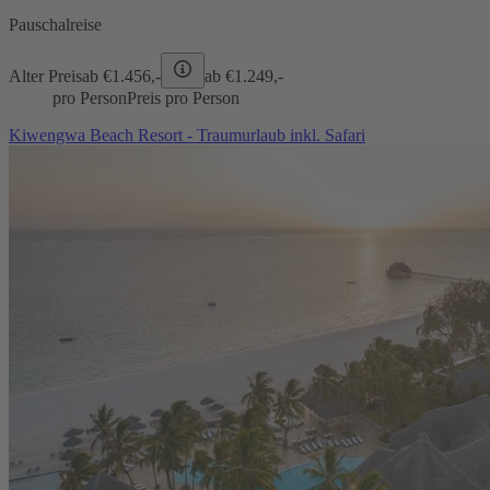
Pauschalreise
Alter Preis
ab €
1.456,-
ab €
1.249,-
pro Person
Preis pro Person
Kiwengwa Beach Resort - Traumurlaub inkl. Safari