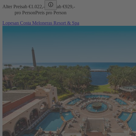
Alter Preis
ab €
1.022,-
ab €
929,-
pro Person
Preis pro Person
Lopesan Costa Meloneras Resort & Spa