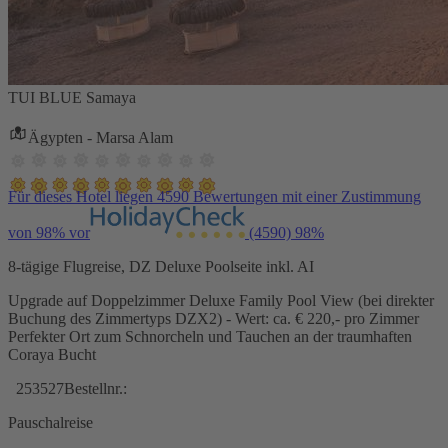
TUI BLUE Samaya
Ägypten - Marsa Alam
Für dieses Hotel liegen 4590 Bewertungen mit einer Zustimmung
von 98% vor
(4590)
98%
8-tägige Flugreise, DZ Deluxe Poolseite inkl. AI
Upgrade auf Doppelzimmer Deluxe Family Pool View (bei direkter
Buchung des Zimmertyps DZX2) - Wert: ca. € 220,- pro Zimmer
Perfekter Ort zum Schnorcheln und Tauchen an der traumhaften
Coraya Bucht
253527
Bestellnr.:
Pauschalreise