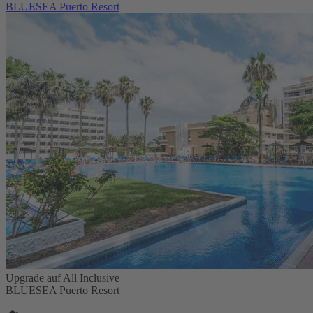
BLUESEA Puerto Resort
Upgrade auf All Inclusive
BLUESEA Puerto Resort