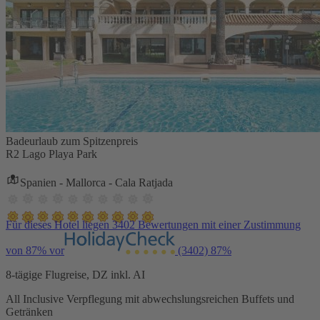
Badeurlaub zum Spitzenpreis
R2 Lago Playa Park
Spanien - Mallorca - Cala Ratjada
Für dieses Hotel liegen 3402 Bewertungen mit einer Zustimmung
von 87% vor
(3402)
87%
8-tägige Flugreise, DZ inkl. AI
All Inclusive Verpflegung mit abwechslungsreichen Buffets und
Getränken