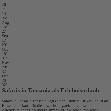
17°
26°
Jul
15°
26°
Aug
16°
27°
Sep
17°
29°
Oct
18°
31°
Nov
20°
32°
Dec
20°
32°
Safaris in Tansania als Erlebnisurlaub
Safaris in Tansania Tansania liegt an der Ostküste Afrikas und ist als
Reiseland bekannt für die abwechslungsreiche Landschaft und die
Artenvielfalt der Tier- und Pflanzenwelt. Zwischen tropischen