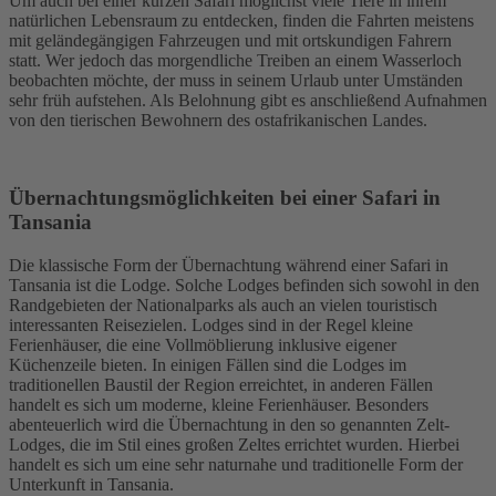
Um auch bei einer kurzen Safari möglichst viele Tiere in ihrem
natürlichen Lebensraum zu entdecken, finden die Fahrten meistens
mit geländegängigen Fahrzeugen und mit ortskundigen Fahrern
statt. Wer jedoch das morgendliche Treiben an einem Wasserloch
beobachten möchte, der muss in seinem Urlaub unter Umständen
sehr früh aufstehen. Als Belohnung gibt es anschließend Aufnahmen
von den tierischen Bewohnern des ostafrikanischen Landes.
Übernachtungsmöglichkeiten bei einer Safari in
Tansania
Die klassische Form der Übernachtung während einer Safari in
Tansania ist die Lodge. Solche Lodges befinden sich sowohl in den
Randgebieten der Nationalparks als auch an vielen touristisch
interessanten Reisezielen. Lodges sind in der Regel kleine
Ferienhäuser, die eine Vollmöblierung inklusive eigener
Küchenzeile bieten. In einigen Fällen sind die Lodges im
traditionellen Baustil der Region erreichtet, in anderen Fällen
handelt es sich um moderne, kleine Ferienhäuser. Besonders
abenteuerlich wird die Übernachtung in den so genannten Zelt-
Lodges, die im Stil eines großen Zeltes errichtet wurden. Hierbei
handelt es sich um eine sehr naturnahe und traditionelle Form der
Unterkunft in Tansania.