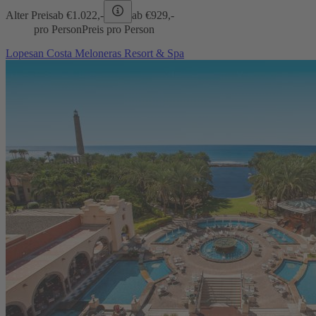
Alter Preis
ab €
1.022,-
ab €
929,-
pro Person
Preis pro Person
Lopesan Costa Meloneras Resort & Spa