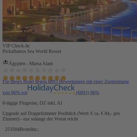
VIP Check-In
Pickalbatros Sea World Resort
Ägypten - Marsa Alam
Für dieses Hotel liegen 6893 Bewertungen mit einer Zustimmung
von 96% vor
(6893)
96%
8-tägige Flugreise, DZ inkl. AI
Upgrade auf Doppelzimmer Poolblick (Wert: € ca. € 84,- pro
Zimmer) - nur solange der Vorrat reicht
253504
Bestellnr.: