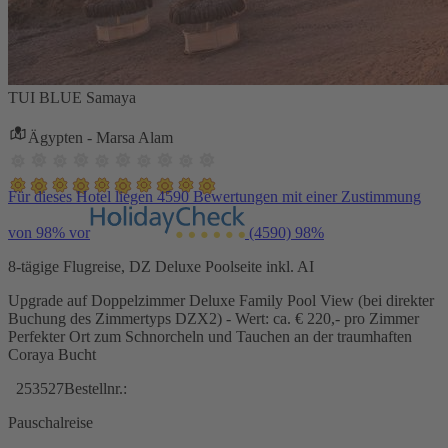
TUI BLUE Samaya
Ägypten - Marsa Alam
Für dieses Hotel liegen 4590 Bewertungen mit einer Zustimmung
von 98% vor
(4590)
98%
8-tägige Flugreise, DZ Deluxe Poolseite inkl. AI
Upgrade auf Doppelzimmer Deluxe Family Pool View (bei direkter
Buchung des Zimmertyps DZX2) - Wert: ca. € 220,- pro Zimmer
Perfekter Ort zum Schnorcheln und Tauchen an der traumhaften
Coraya Bucht
253527
Bestellnr.:
Pauschalreise