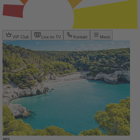
VIP Club
Live im TV
Kontakt
Menü