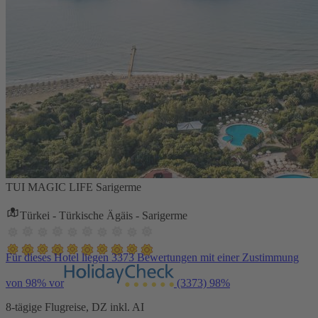
TUI MAGIC LIFE Sarigerme
Türkei - Türkische Ägäis - Sarigerme
Für dieses Hotel liegen 3373 Bewertungen mit einer Zustimmung
von 98% vor
(3373)
98%
8-tägige Flugreise, DZ inkl. AI