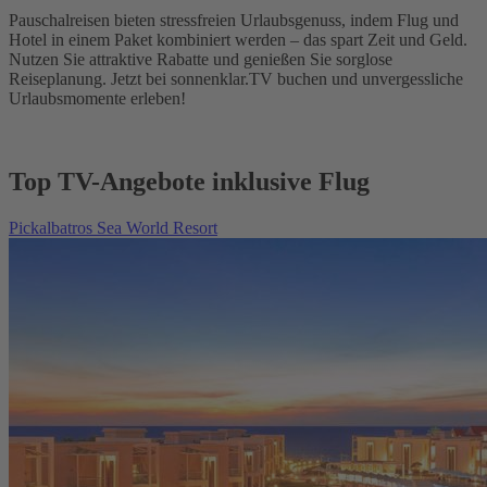
Pauschalreisen bieten stressfreien Urlaubsgenuss, indem Flug und
Hotel in einem Paket kombiniert werden – das spart Zeit und Geld.
Nutzen Sie attraktive Rabatte und genießen Sie sorglose
Reiseplanung. Jetzt bei sonnenklar.TV buchen und unvergessliche
Urlaubsmomente erleben!
Top TV-Angebote inklusive Flug
Pickalbatros Sea World Resort