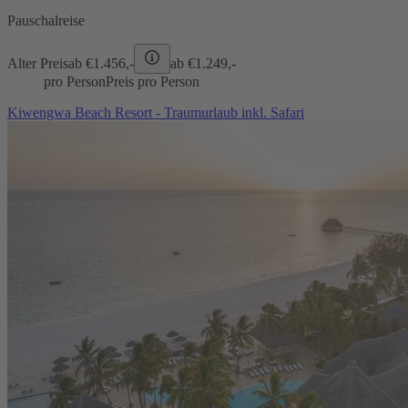
Pauschalreise
Alter Preis
ab €
1.456,-
ab €
1.249,-
pro Person
Preis pro Person
Kiwengwa Beach Resort - Traumurlaub inkl. Safari