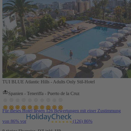
TUI BLUE Atlantic Hills - Adults Only Stil-Hotel
Spanien - Teneriffa - Puerto de la Cruz
Für dieses Hotel liegen 126 Bewertungen mit einer Zustimmung
von 86% vor
(126)
86%