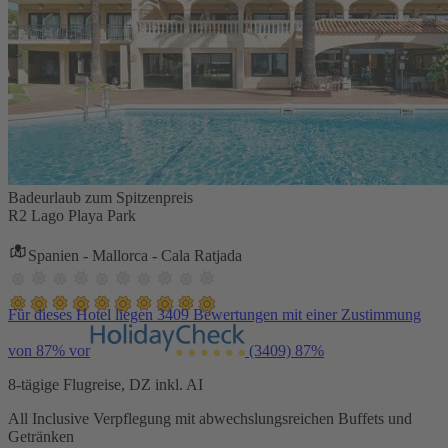
Badeurlaub zum Spitzenpreis
R2 Lago Playa Park
Spanien - Mallorca - Cala Ratjada
Für dieses Hotel liegen 3409 Bewertungen mit einer Zustimmung
von 87% vor
(3409)
87%
8-tägige Flugreise, DZ inkl. AI
All Inclusive Verpflegung mit abwechslungsreichen Buffets und
Getränken