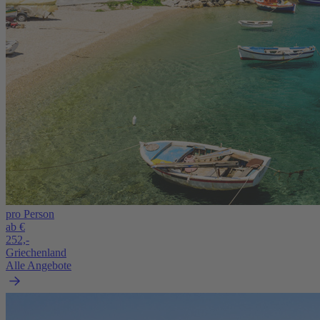
pro Person
ab €
252,-
Griechenland
Alle Angebote