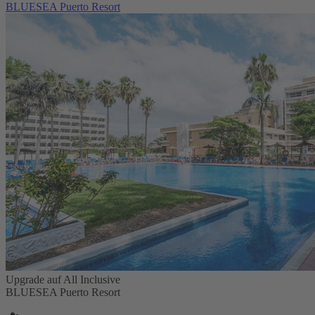
BLUESEA Puerto Resort
Upgrade auf All Inclusive
BLUESEA Puerto Resort