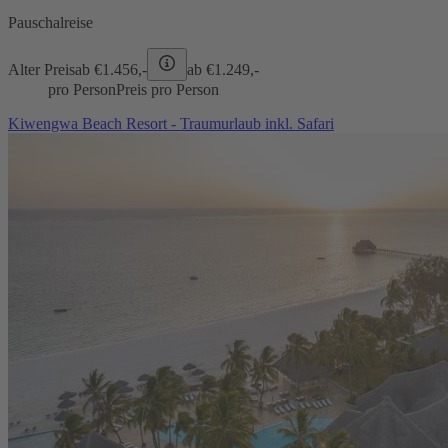
Pauschalreise
Alter Preis
ab €
1.456,-
ab €
1.249,-
pro Person
Preis pro Person
Kiwengwa Beach Resort - Traumurlaub inkl. Safari