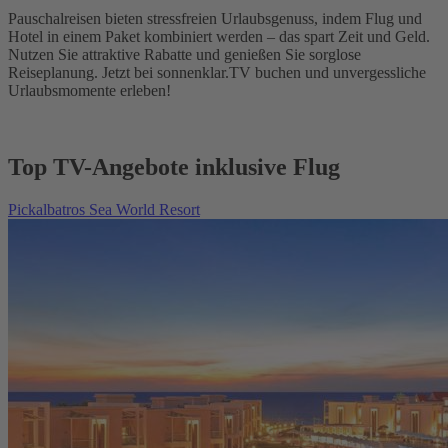
Pauschalreisen bieten stressfreien Urlaubsgenuss, indem Flug und
Hotel in einem Paket kombiniert werden – das spart Zeit und Geld.
Nutzen Sie attraktive Rabatte und genießen Sie sorglose
Reiseplanung. Jetzt bei sonnenklar.TV buchen und unvergessliche
Urlaubsmomente erleben!
Top TV-Angebote inklusive Flug
Pickalbatros Sea World Resort