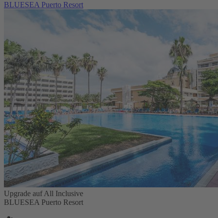
BLUESEA Puerto Resort
Upgrade auf All Inclusive
BLUESEA Puerto Resort