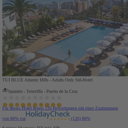
TUI BLUE Atlantic Hills - Adults Only Stil-Hotel
Spanien - Teneriffa - Puerto de la Cruz
Für dieses Hotel liegen 126 Bewertungen mit einer Zustimmung
von 86% vor
(126)
86%