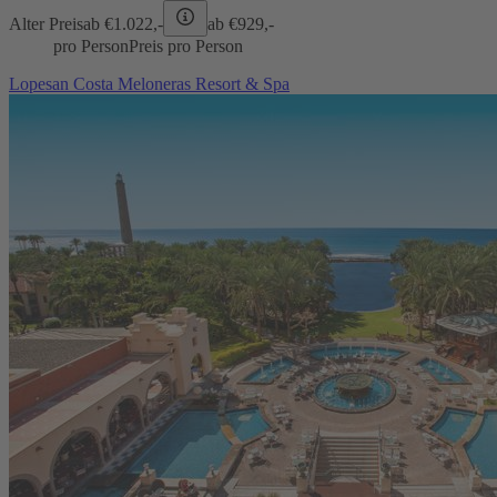
Alter Preis
ab €
1.022,-
ab €
929,-
pro Person
Preis pro Person
Lopesan Costa Meloneras Resort & Spa