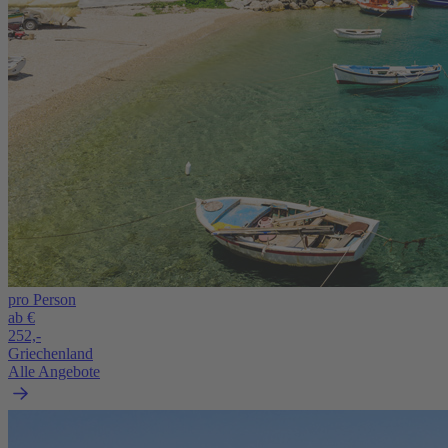
pro Person
ab €
252,-
Griechenland
Alle Angebote