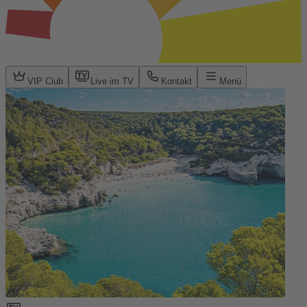
VIP Club
Live im TV
Kontakt
Menü