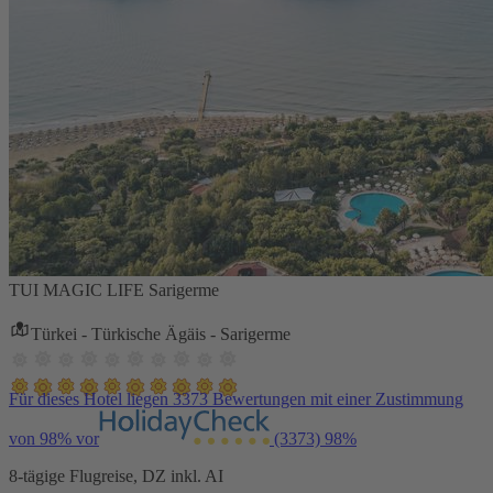
TUI MAGIC LIFE Sarigerme
Türkei - Türkische Ägäis - Sarigerme
Für dieses Hotel liegen 3373 Bewertungen mit einer Zustimmung
von 98% vor
(3373)
98%
8-tägige Flugreise, DZ inkl. AI