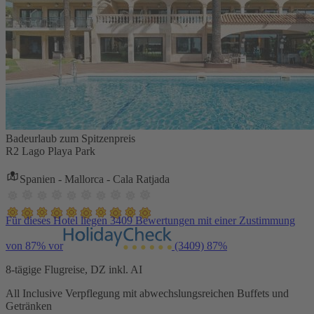
Badeurlaub zum Spitzenpreis
R2 Lago Playa Park
Spanien - Mallorca - Cala Ratjada
Für dieses Hotel liegen 3409 Bewertungen mit einer Zustimmung
von 87% vor
(3409)
87%
8-tägige Flugreise, DZ inkl. AI
All Inclusive Verpflegung mit abwechslungsreichen Buffets und
Getränken