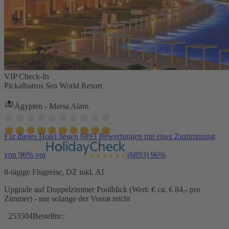
VIP Check-In
Pickalbatros Sea World Resort
Ägypten - Marsa Alam
Für dieses Hotel liegen 6893 Bewertungen mit einer Zustimmung
von 96% vor
(6893)
96%
8-tägige Flugreise, DZ inkl. AI
Upgrade auf Doppelzimmer Poolblick (Wert: € ca. € 84,- pro
Zimmer) - nur solange der Vorrat reicht
253504
Bestellnr.: