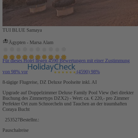
TUI BLUE Samaya
Ägypten - Marsa Alam
Für dieses Hotel liegen 4590 Bewertungen mit einer Zustimmung
von 98% vor
(4590)
98%
8-tägige Flugreise, DZ Deluxe Poolseite inkl. AI
Upgrade auf Doppelzimmer Deluxe Family Pool View (bei direkter
Buchung des Zimmertyps DZX2) - Wert: ca. € 220,- pro Zimmer
Perfekter Ort zum Schnorcheln und Tauchen an der traumhaften
Coraya Bucht
253527
Bestellnr.:
Pauschalreise