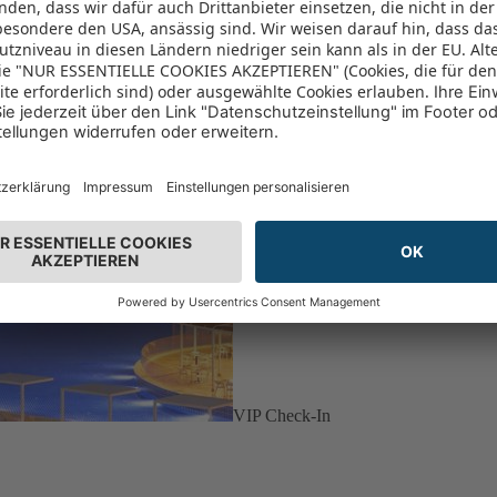
VIP Check-In