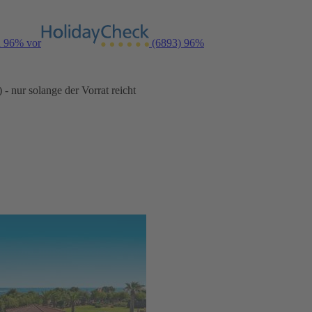
n 96% vor
(6893)
96%
- nur solange der Vorrat reicht