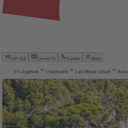
VIP Club
Live im TV
Kontakt
Menü
TV-Angebote
Urlaubsziele
Last Minute Urlaub
Reise