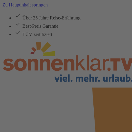
Zu Hauptinhalt springen
Über 25 Jahre Reise-Erfahrung
Best-Preis Garantie
TÜV zertifiziert