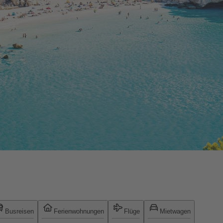
Busreisen
Ferienwohnungen
Flüge
Mietwagen