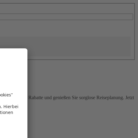
Sie attraktive Rabatte und genießen Sie sorglose Reiseplanung. Jetzt